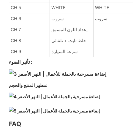
CH 5
WHITE
WHITE
سروب
سروب
CH 6
إعداد اللون المسبق
CH 7
خلط ثابت + تلقائي
CH 8
سرعة السيارة
CH 9
تأثير الضوء :
مظهر المنتج والحجم:
FAQ