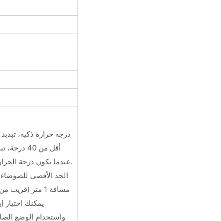
درجة حرارة ذكية، تبديد
أقل من 40 در
عندما تكون درجة الحرارة أعلى من 40 درجة.
مسافة 1 متر (قري
يمكنك اختيار إ
واستخدام الوضع الص