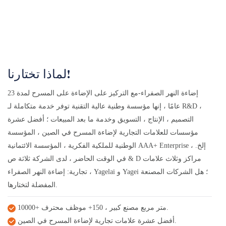
لماذا تختارنا!
إضاءة النهر الصفراء-مع التركيز على الإضاءة على المسرح لمدة 23
عامًا ، إنها مؤسسة وطنية عالية التقنية توفر خدمة متكاملة لـ R&D ،
التصميم ، الإنتاج ، التسويق وخدمة ما بعد المبيعات ؛ أفضل عشرة
مؤسسات للعلامات التجارية لإضاءة المسرح في الصين ، المؤسسة
الوطنية للملكية الفكرية ، المؤسسة الائتمانية AAA+ Enterprise ، إلخ.
في الوقت الحاضر ، لدى الشركة ثلاثة ص & D مراكز وثلاث علامات
تجارية: إضاءة النهر الصفراء ، Yagelai و Yagei ؛ هل الشركات المصنعة
المفضلة لتختارها.
10000+ متر مربع مصنع كبير ، 150+ موظف محترف.
أفضل عشرة علامات تجارية لإضاءة المسرح في الصين.