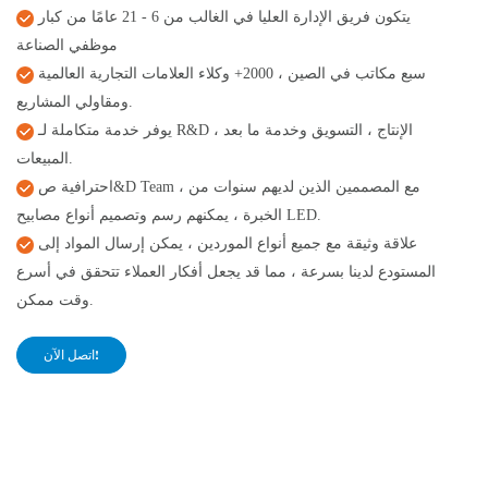
يتكون فريق الإدارة العليا في الغالب من 6 - 21 عامًا من كبار
موظفي الصناعة
سبع مكاتب في الصين ، 2000+ وكلاء العلامات التجارية العالمية
ومقاولي المشاريع.
يوفر خدمة متكاملة لـ R&D ، الإنتاج ، التسويق وخدمة ما بعد
المبيعات.
احترافية ص&D Team ، مع المصممين الذين لديهم سنوات من
الخبرة ، يمكنهم رسم وتصميم أنواع مصابيح LED.
علاقة وثيقة مع جميع أنواع الموردين ، يمكن إرسال المواد إلى
المستودع لدينا بسرعة ، مما قد يجعل أفكار العملاء تتحقق في أسرع
وقت ممكن.
اتصل الآن!