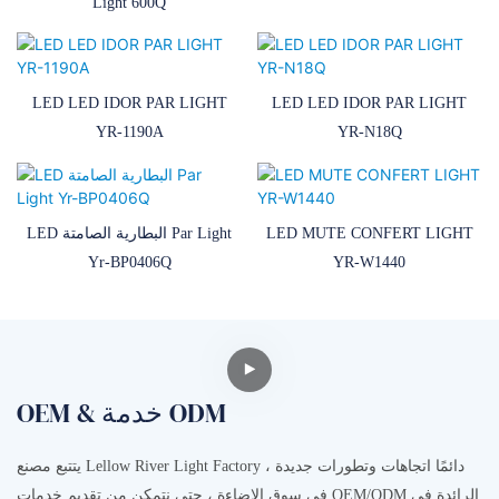
Light 600Q
LED LED IDOR PAR LIGHT
LED LED IDOR PAR LIGHT
YR-1190A
YR-N18Q
LED MUTE CONFERT LIGHT
LED البطارية الصامتة Par Light
Yr-BP0406Q
YR-W1440
OEM & خدمة ODM
يتتبع مصنع Lellow River Light Factory ، دائمًا اتجاهات وتطورات جديدة
في سوق الإضاءة ، حتى نتمكن من تقديم خدمات OEM/ODM الرائدة في