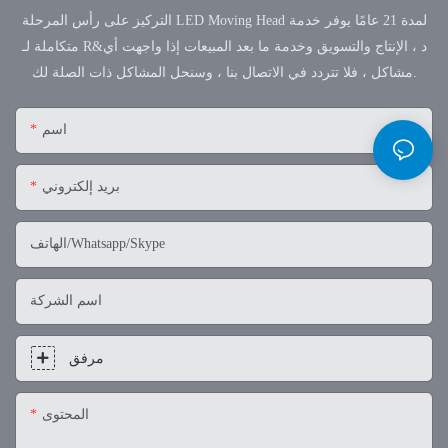
التركيز على رأس المرحلة LED Moving Head لمدة 21 عامًا يوفر خدمة
متكاملة لـ R&د ، الإنتاج والتسويق وخدمة ما بعد المبيعات إذا واجهت أي
مشاكل ، فلا تتردد في الاتصال بنا ، وسنحل المشاكل ذات الصلة لك.
اسم
بريد إلكتروني
الهاتف/Whatsapp/Skype
اسم الشركة
مرفق
المحتوى