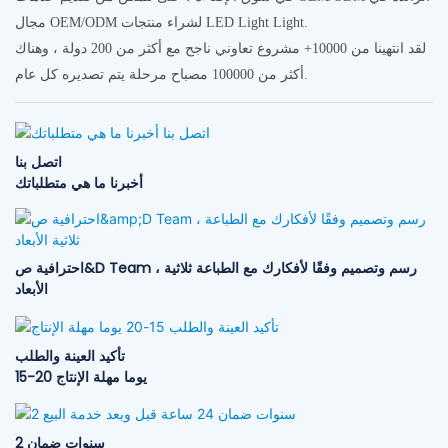
مجال OEM/ODM لشراء منتجات LED Light Light.
لقد انتهينا من 10000+ مشروع تعاوني ناجح مع أكثر من 200 دولة ، وهناك
أكثر من 100000 مصباح مرحلة يتم تصديره كل عام.
اتصل بنا
أخبرنا ما هي متطلباتك
احترافية ص&D Team ، رسم وتصميم وفقًا لأفكارك مع الطباعة ثلاثية
الأبعاد
تأكيد العينة والطلب
15-20 يوما مهلة الإنتاج
2 سنوات ضمان