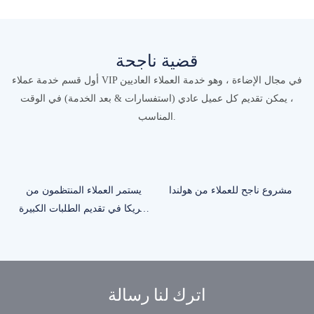
قضية ناجحة
أول قسم خدمة عملاء VIP في مجال الإضاءة ، وهو خدمة العملاء العاديين
، يمكن تقديم كل عميل عادي (استفسارات & بعد الخدمة) في الوقت
المناسب.
ء
مشروع ناجح للعملاء من هولندا
يستمر العملاء المنتظمون من
أمريكا في تقديم الطلبات الكبيرة
كل عام
اترك لنا رسالة