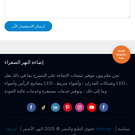
إرسال الاستفسار الآن
إضاءة النهر الصفراء
نحن ملتزمون بتوفير منتجات الإضاءة على المسرح بما في ذلك نقل
مصابيح الرأس وأضواء LED ، وغسالات الجدران ، وأضواء شريط LED ،
وما إلى ذلك ، وتوفير خدمات مستقرة وخدمات عالية الجودة.
سياسة
|
خريطة sitemap
حقوق الطبع والنشر © 2025 النهر الأصفر |
الخصوصية