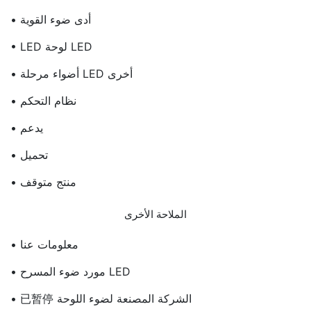
• أدى ضوء القوية
• LED لوحة LED
• أضواء مرحلة LED أخرى
• نظام التحكم
• يدعم
• تحميل
• منتج متوقف
الملاحة الأخرى
• معلومات عنا
• مورد ضوء المسرح LED
• 已暂停 الشركة المصنعة لضوء اللوحة