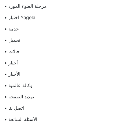
• مرحلة الضوء المورد
• اختبار Yagelai
• خدمة
• تحميل
• حالات
• أخبار
• الأخبار
• وكالة عالمية
• تمديد الصفحة
• اتصل بنا
• الأسئلة الشائعة