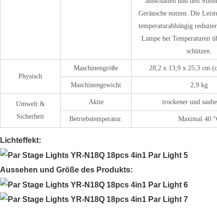
ausschalten und den Sile
Geräusche nutzen. Die Leist
temperaturabhängig reduzie
Lampe bei Temperaturen ü
schützen.
Maschinengröße
28,2 x 13,9 x 25,3 cm (
Physisch
Maschinengewicht
2,9 kg
Aktie
trockener und saube
Umwelt &
Sicherheit
Betriebstemperatur.
Maximal 40 °
Lichteffekt:
Aussehen und Größe des Produkts: