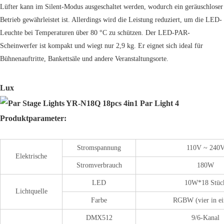
Lüfter kann im Silent-Modus ausgeschaltet werden, wodurch ein geräuschloser
Betrieb gewährleistet ist. Allerdings wird die Leistung reduziert, um die LED-
Leuchte bei Temperaturen über 80 °C zu schützen. Der LED-PAR-
Scheinwerfer ist kompakt und wiegt nur 2,9 kg. Er eignet sich ideal für
Bühnenauftritte, Bankettsäle und andere Veranstaltungsorte.
Lux
Produktparameter:
Stromspannung
110V ~ 240
Elektrische
Stromverbrauch
180W
LED
10W*18 Stüc
Lichtquelle
Farbe
RGBW (vier in e
DMX512
9/6-Kanal