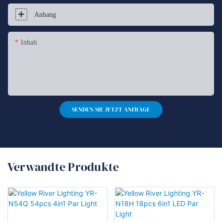
Anhang
Inhalt
SENDEN SIE JETZT ANFRAGE
Verwandte Produkte