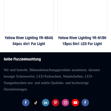
Yellow River Lighting YR-N54Q
Yellow River Lighting YR-N18H
54pcs 4in1 Par Light
18pcs 6in1 LED Par Light
Gelbe Flussbeleuchtung
Wir sind bestrebt, Bühnenbeleuchtungsprodukte anzubieten, darunter
bewegte Scheinwerfer, LED-Parleuchten, Wandscheiben, LED-
Stangenleuchten usw. und stabile Qualitäts- und hochwertige
Dienstleistungen.