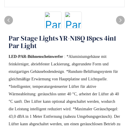
Par Stage Lights YR-N18Q 18pcs 4in1
Par Light
LED-PAR-Bühnenscheinwerfer
: *Aluminiumgehäuse mit
feinkörniger, abriebfester Lackierung, abgerundete Form und
einzigartiges Gehäusebodendesign. *Rundum-Belüftungssystem für
gleichmäßige Erwärmung von Hauptplatine und Lichtquelle.
*Intelligenter, temperaturgesteuerter Lüfter für aktive
Wärmeableitung: geräuschlos unter 40 °C, arbeitet der Lüfter ab 40
°C sanft. Der Lüfter kann optional abgeschaltet werden, wodurch
die Leistung intelligent reduziert wird. *Maximaler Geräuschpegel:
43,0 dBA in 1 Meter Entfernung (nahezu Umgebungsgeräusch). Der
Lüfter kann abgeschaltet werden, um einen geräuschlosen Betrieb zu