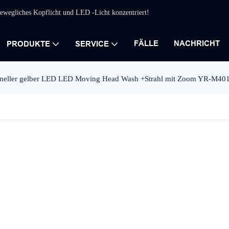
 bewegliches Kopflicht und LED -Licht konzentriert!
FÄLLE
NACHRICHT
PRODUKTE
SERVICE
oneller gelber LED LED Moving Head Wash +Strahl mit Zoom YR-M401