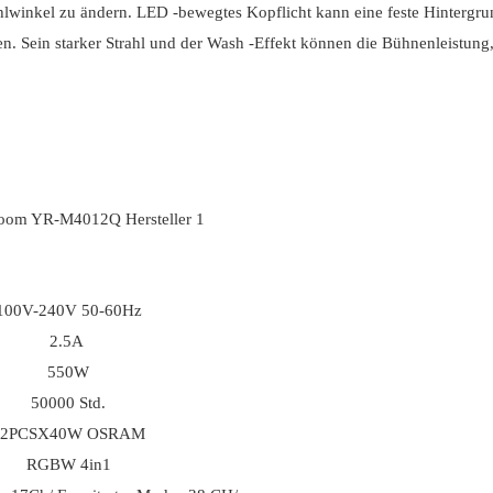
rahlwinkel zu ändern. LED -bewegtes Kopflicht kann eine feste Hintergr
n. Sein starker Strahl und der Wash -Effekt können die Bühnenleistung,
100V-240V 50-60Hz
2.5A
550W
50000 Std.
12PCSX40W OSRAM
RGBW 4in1