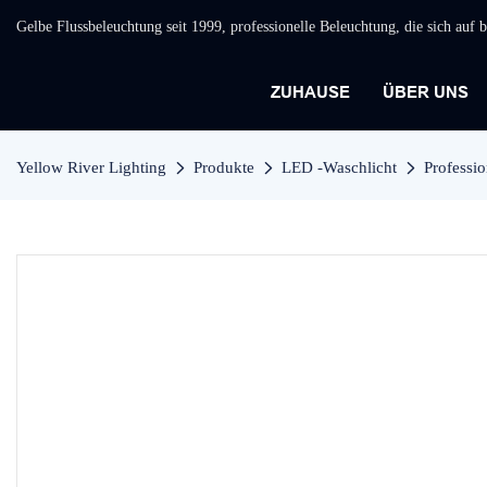
Gelbe Flussbeleuchtung seit 1999, professionelle Beleuchtung, die sich auf
ZUHAUSE
ÜBER UNS
Yellow River Lighting
Produkte
LED -Waschlicht
Professi