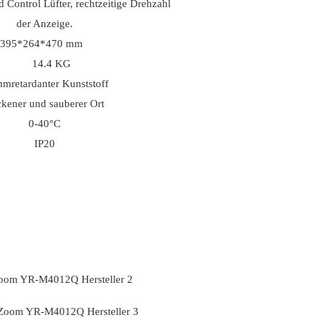
d ​​Control Lüfter, rechtzeitige Drehzahl
der Anzeige.
e: 395*264*470 mm
14.4 KG
mretardanter Kunststoff
ckener und sauberer Ort
0-40°C
IP20