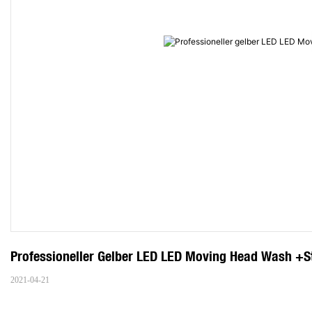
Professioneller Gelber LED LED Moving Head Wash +S
2021-04-21