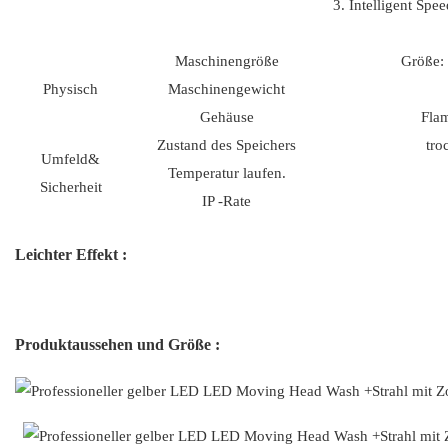
3. Intelligent Spee
Maschinengröße
Größ
Physisch
Maschinengewicht
Gehäuse
Flam
Zustand des Speichers
tro
Umfeld&
Temperatur laufen.
Sicherheit
IP -Rate
Leichter Effekt :
Produktaussehen und Größe :