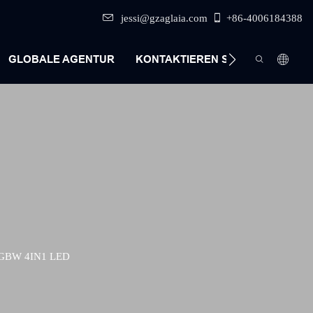
jessi@gzaglaia.com
+86-4006184388
GLOBALE AGENTUR
KONTAKTIEREN SIE UNS
GBW 4IN1 LED