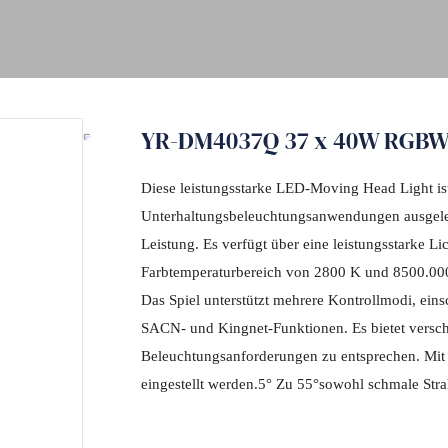
YR-DM4037Q 37 x 40W RGBW 
Diese leistungsstarke LED-Moving Head Light ist
Unterhaltungsbeleuchtungsanwendungen ausgeleg
Leistung. Es verfügt über eine leistungsstarke 
Farbtemperaturbereich von 2800 K und 8500.000
Das Spiel unterstützt mehrere Kontrollmodi, ein
SACN- und Kingnet-Funktionen. Es bietet versc
Beleuchtungsanforderungen zu entsprechen. Mit
eingestellt werden.5° Zu 55°sowohl schmale Strah