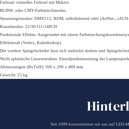
Farbrad: virtuelles Farbrad mit Makros
RGBW- oder CMY-Farbmischmodus
Steuerungsmodus: DMX512, RDM, selbstfahrend oder (ArtNet-, sACN-
Kanalmodus: 22/36/111/148CH
Funktionale Effekte: Ausgestattet mit einem Farbmischungskorrektursy
Effektmodi (Vortex, Kaleidoskop)
Die vordere Spiegelscheibe lässt sich stufenlos drehen und Spiegelsche
Nicht sphärische Linsenstruktur, Einzelpunktsteuerung der Lampenperl
Abmessungen (BxTxH): 500 x 290 x 489 mm
Gewicht: 25 kg
Hinter
Seit 1999 konzentrieren wir uns auf LED-