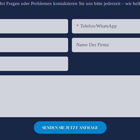
i Fragen oder Problemen kontaktieren Sie uns bitte jederzeit – wir helf
Telefon/WhatsApp
Name Der Firma
SENDEN SIE JETZT ANFRAGE