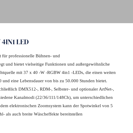
4IN1 LED
 für professionelle Bühnen- und
t und bietet vielseitige Funktionen und außergewöhnliche
Lichtquelle mit 37 x 40 -W -RGBW 4in1 -LEDs, die einen weiten
 und eine Lebensdauer von bis zu 50.000 Stunden bietet.
schließlich DMX512-, RDM-, Selbster- und optionaler ArtNet-,
hiedene Kanalmodi (22/36/111/148Ch), um unterschiedlichen
 dem elektronischen Zoomsystem kann der Spotwinkel von 5
l- als auch breite Wäscheffekte bereitstellen