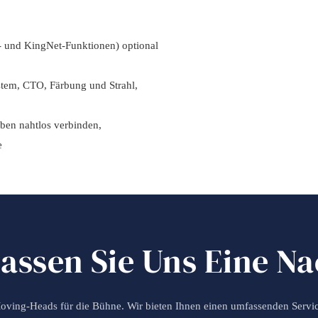
 und KingNet-Funktionen) optional
stem, CTO, Färbung und Strahl,
iben nahtlos verbinden,
e
lassen Sie Uns Eine Na
Moving-Heads für die Bühne. Wir bieten Ihnen einen umfassenden Servi