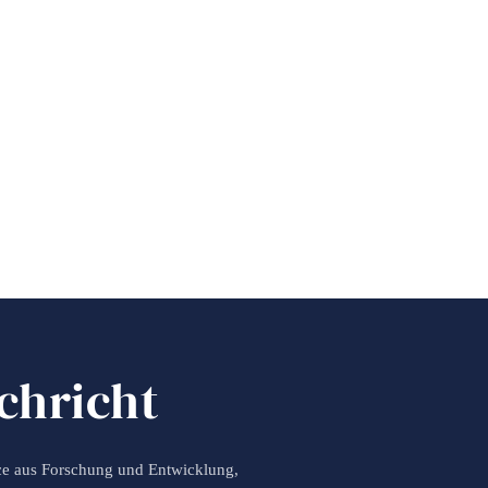
chricht
ce aus Forschung und Entwicklung,