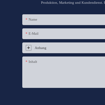
Produktion, Marketing und Kundendienst. Be
Name
E-Mail
Anhang
Inhalt