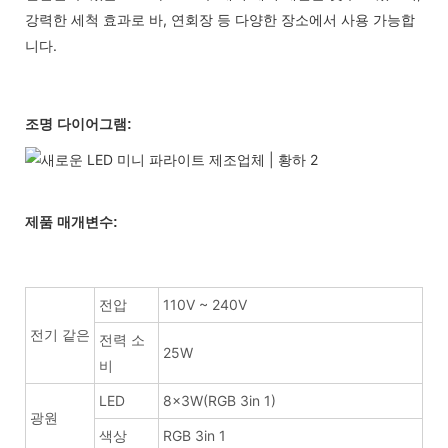
강력한 세척 효과로 바, 연회장 등 다양한 장소에서 사용 가능합
니다.
조명 다이어그램:
제품 매개변수:
전압
110V ~ 240V
전기 같은
전력 소
25W
비
LED
8x3W(RGB 3in 1)
광원
색상
RGB 3in 1