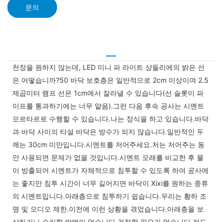
문의
천장을 원하지 않는데, LED 미니 파 라이트 샹들리에의 밝은 선
은 어떻습니까?50 바닥 보호층은 일반적으로 2cm 이상이며 2.5
제곱미터 램프 선은 1cm에서 잘라낼 수 있습니다(선 슬롯이 파
이프를 통과하기에는 너무 얕음).그런 다음 후속 공사는 시멘트
모르타르로 수행할 수 있습니다.나는 장식을 하고 있습니다.바닥
과 바닥 사이의 타설 바닥은 방수가 되지 않습니다.일반적인 두
께는 30cm 미만입니다.시멘트를 저어주세요.저는 저어주는 동
안 사용되면 문제가 없을 것입니다.시멘트 모래를 비교한 후 물
이 방출되어 시멘트가 자체적으로 침투할 수 있도록 하여 공사에
는 좋지만 침투 시간이 너무 길어지면 바닥이 Xixi를 원하는 종류
의 시멘트입니다.아래층으로 침투하기 쉽습니다.우리는 황하 조
명 및 오디오 제한.이전에 이런 상황을 겪었습니다.아래층을 보
상하거나 수리할 방법이 없습니다.걱정할 필요가 없습니다.저도