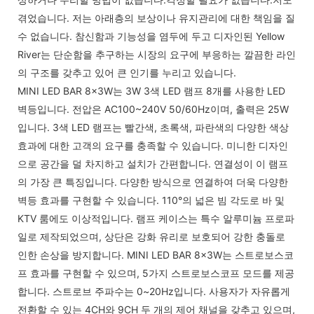
겪었습니다. 저는 아래층의 보상이나 유지관리에 대한 책임을 질
수 없습니다. 참신함과 기능성을 염두에 두고 디자인된 Yellow
River는 단순함을 추구하는 시장의 요구에 부응하는 깔끔한 라인
의 구조를 갖추고 있어 큰 인기를 누리고 있습니다.
MINI LED BAR 8x3W는 3W 3색 LED 램프 8개를 사용한 LED
벽등입니다. 전압은 AC100~240V 50/60Hz이며, 출력은 25W
입니다. 3색 LED 램프는 빨간색, 초록색, 파란색의 다양한 색상
효과에 대한 고객의 요구를 충족할 수 있습니다. 미니한 디자인
으로 공간을 덜 차지하고 설치가 간편합니다. 연결성이 이 램프
의 가장 큰 특징입니다. 다양한 방식으로 연결하여 더욱 다양한
벽등 효과를 구현할 수 있습니다. 110°의 넓은 빔 각도로 바 및
KTV 룸에도 이상적입니다. 램프 케이스는 특수 알루미늄 프로파
일로 제작되었으며, 상단은 강화 유리로 보호되어 강한 충돌로
인한 손상을 방지합니다. MINI LED BAR 8x3W는 스트로보스코
프 효과를 구현할 수 있으며, 5가지 스트로보스코프 모드를 제공
합니다. 스트로브 주파수는 0~20Hz입니다. 사용자가 자유롭게
전환할 수 있는 4CH와 9CH 두 개의 제어 채널을 갖추고 있으며,