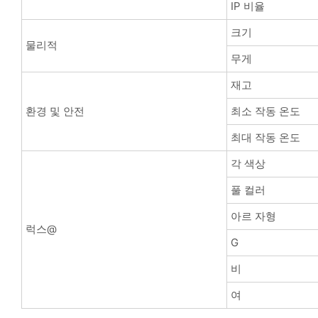
IP 비율
크기
물리적
무게
재고
환경 및 안전
최소 작동 온도
최대 작동 온도
각 색상
풀 컬러
아르 자형
럭스@
G
비
여