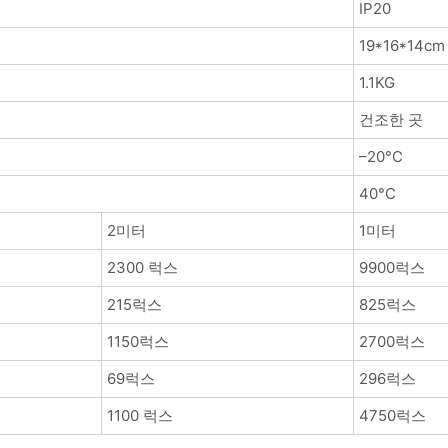
IP20
19*16*14cm
1.1KG
건조한 곳
–20°C
40°C
2미터
1미터
2300 럭스
9900럭스
215럭스
825럭스
1150럭스
2700럭스
69럭스
296럭스
1100 럭스
4750럭스