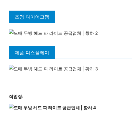
조명 다이어그램
제품 디스플레이
작업장: