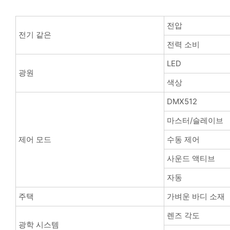
전압
전기 같은
전력 소비
LED
광원
색상
DMX512
마스터/슬레이브
제어 모드
수동 제어
사운드 액티브
자동
주택
가벼운 바디 소재
렌즈 각도
광학 시스템