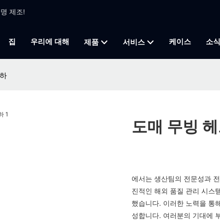
조명 제조!
집
우리에 대해
케이스
소
제품
서비스
황하
도매 무빙 헤
에서는 생산팀의 전문성과 전
진적인 해외 품질 관리 시스
했습니다. 이러한 노력을 통해
성합니다. 여러분의 기대에 