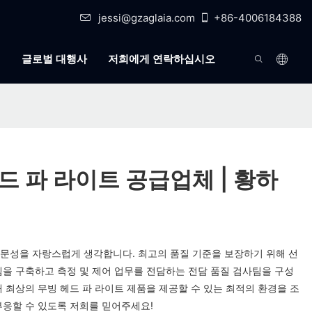
jessi@gzaglaia.com
+86-4006184388
식
글로벌 대행사
저희에게 연락하십시오
드 파 라이트 공급업체 | 황하
문성을 자랑스럽게 생각합니다. 최고의 품질 기준을 보장하기 위해 선
템을 구축하고 측정 및 제어 업무를 전담하는 전담 품질 검사팀을 구성
 최상의 무빙 헤드 파 라이트 제품을 제공할 수 있는 최적의 환경을 조
부응할 수 있도록 저희를 믿어주세요!