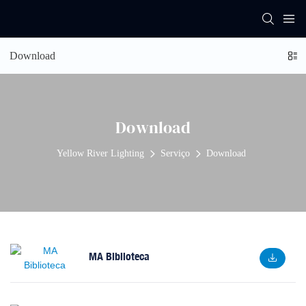
Download
Download
Yellow River Lighting
Serviço
Download
MA Biblioteca