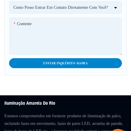
Como Posso Entrar Em Contato Diretamente Com Você?
Contente
ENVIAR INQUÉRITO AGORA
Iluminação Amarela Do Rio
Estamos comprometidos em fornecer produtos de iluminação de palco,
incluindo luzes em movimento, luzes de pares LED, arruelas de parede,