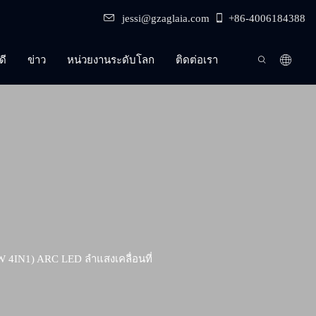
jessi@gzaglaia.com
+86-4006184388
ดี
ข่าว
หน่วยงานระดับโลก
ติดต่อเรา
4IN1) ARC LED ลำแสงเคลื่อนที่