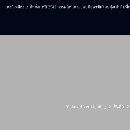
แสงสีเหลืองแม่น้ำตั้งแต่ปี 2542 การผลิตแสงระดับมืออาชีพโดยมุ่งเน้นไปท
Yellow River Lighting
สินค้า