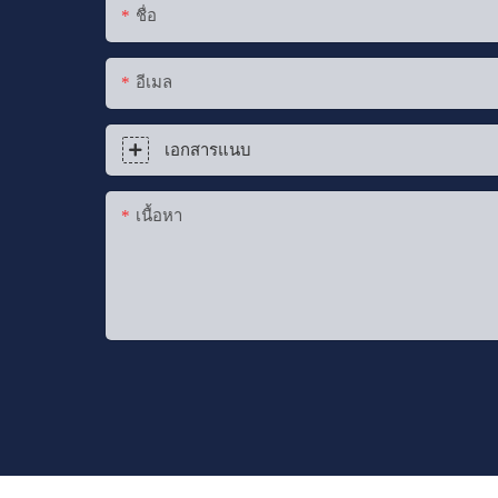
ชื่อ
อีเมล
เอกสารแนบ
เนื้อหา