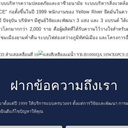
บบบริหารความปลอดภัยและอาชีวอนามัย ระบบบริหารสิ่งแวดล้อม 
E” ก่อตั้งขึ้นในปี 1999 พนักงานของ Yellow River ยึดมั่นในควา
จจุบัน บริษัทฯ มีศูนย์วิจัยและพัฒนา 3 แห่ง และ 3 แบรนด์ ได้แ
วโลกมากกว่า 2,000 ราย คือผู้ผลิตที่ได้รับความไว้วางใจสำหรั
์ชมเมืองยามค่ำคืน ระบบไฟส่องสว่างภูมิทัศน์เมือง และโครงการอื
ฝากข้อความถึงเรา
วทีมาตั้งแต่ปี 1999 ให้บริการแบบครบวงจร ตั้งแต่การวิจัยและพัฒนา 
ยินดีแก้ไขปัญหาให้คุณ