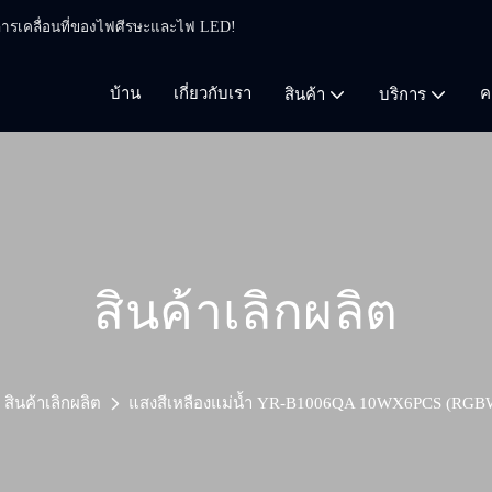
ี่การเคลื่อนที่ของไฟศีรษะและไฟ LED!
บ้าน
เกี่ยวกับเรา
ค
สินค้า
บริการ
สินค้าเลิกผลิต
สินค้าเลิกผลิต
แสงสีเหลืองแม่น้ำ YR-B1006QA 10WX6PCS (RGBW 