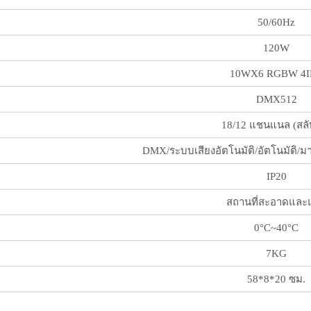
50/60Hz
120W
10WX6 RGBW 4I
DMX512
18/12 แชนแนล (สลั
DMX/ระบบเสียงอัตโนมัติ/อัตโนมัติ/
IP20
สถานที่สะอาดและแ
0°C~40°C
7KG
58*8*20 ซม.