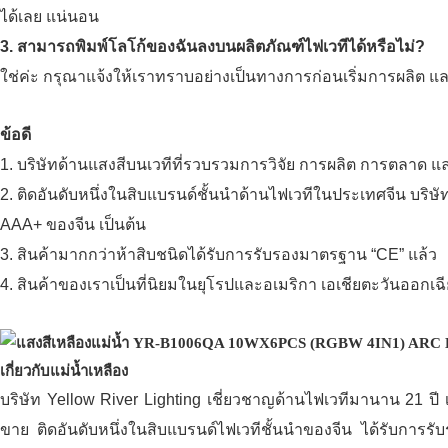
ได้เลย แน่นอน
3. สามารถพิมพ์โลโก้ของฉันลงบนผลิตภัณฑ์ไฟเวทีได้หรือไม่?
ใช่ค่ะ กรุณาแจ้งให้เราทราบอย่างเป็นทางการก่อนเริ่มการผลิต แ
ข้อดี
1. บริษัทด้านแสงสีบนเวทีที่รวบรวมการวิจัย การผลิต การตลาด 
2. ติดอันดับหนึ่งในสิบแบรนด์ชั้นนำด้านไฟเวทีในประเทศจีน บริษ
AAA+ ของจีน เป็นต้น
3. สินค้ามากกว่าห้าสิบชนิดได้รับการรับรองมาตรฐาน “CE” แล้ว
4. สินค้าของเราเป็นที่นิยมในยุโรปและอเมริกา เอเชียตะวันออกเฉี
เกี่ยวกับแม่น้ำเหลือง
บริษัท Yellow River Lighting เชี่ยวชาญด้านไฟเวทีมานาน 21 
ขาย ติดอันดับหนึ่งในสิบแบรนด์ไฟเวทีชั้นนำของจีน ได้รับกา