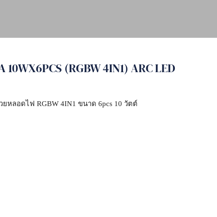
QA 10WX6PCS (RGBW 4IN1) ARC LED
าด้วยหลอดไฟ RGBW 4IN1 ขนาด 6pcs 10 วัตต์