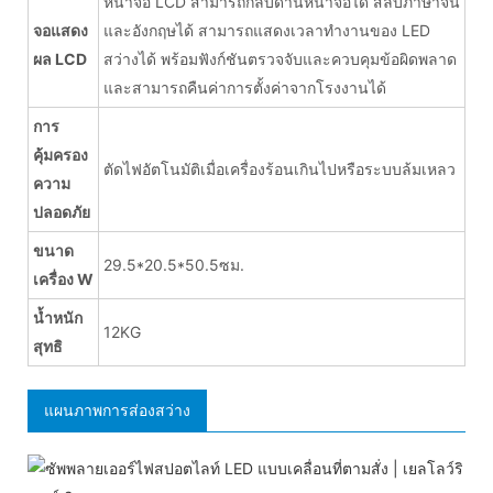
หน้าจอ LCD สามารถกลับด้านหน้าจอได้ สลับภาษาจีน
จอแสดง
และอังกฤษได้ สามารถแสดงเวลาทำงานของ LED
ผล LCD
สว่างได้ พร้อมฟังก์ชันตรวจจับและควบคุมข้อผิดพลาด
และสามารถคืนค่าการตั้งค่าจากโรงงานได้
การ
คุ้มครอง
ตัดไฟอัตโนมัติเมื่อเครื่องร้อนเกินไปหรือระบบล้มเหลว
ความ
ปลอดภัย
ขนาด
29.5*20.5*50.5ซม.
เครื่อง W
น้ำหนัก
12KG
สุทธิ
แผนภาพการส่องสว่าง