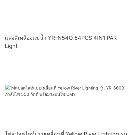
แสงสีเหลืองแม่น้ำ YR-N54Q 54PCS 4IN1 PAR
Light
ไฟสปอตไลท์แบบเคลื่อนที่ Yellow River Lighting รุ่น