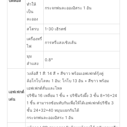
ปติคอล
ทำให้
กระจกพ่นละอองอิสระ 1 อัน
เป็น
ละออง
สโตรบ
1-30 เฮิรตซ์
เครื่องหรี่
การหรี่แสงเชิงเส้น
ไฟ
มุม
0.8°
ลำแสง
วงล้อสี 1 สี: 14 สี + สีขาว พร้อมเอฟเฟกต์รุ้งคู่
ล้อโกโบโลหะ 1 อัน: โกโบ 13 อัน + สีขาว พร้อม
เอฟเฟกต์สั่นและไหล
เอฟเฟกต์
ปริซึม 16 เหลี่ยม 1 ชิ้น + ปริซึมรังผึ้ง 3 ชั้น 8+16+24
เด่น
1 ชิ้น สามารถซ้อนทับกันเพื่อให้ได้เอฟเฟกต์ปริซึม 3
ชั้น 24+32+40 หมุนแยกกันได้
กระจกพ่นละอองอิสระ 1 อัน