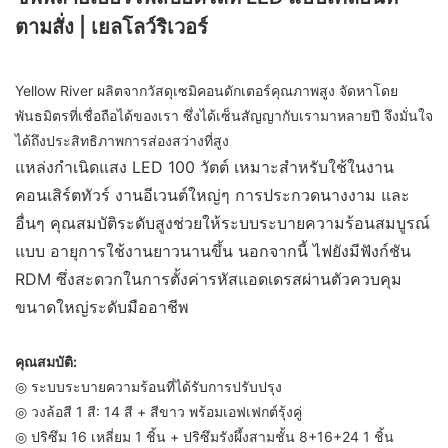
ตามสั่ง | เยลโลว์ริเวอร์
Yellow River ผลิตจากวัสดุเซมิคอนดักเตอร์คุณภาพสูง จัดหาโดย
พันธมิตรที่เชื่อถือได้ของเรา ซึ่งได้เซ็นสัญญากับเรามาหลายปี จึงมั่นใจ
ได้ถึงประสิทธิภาพการส่องสว่างที่สูง
แหล่งกำเนิดแสง LED 100 วัตต์ เหมาะสำหรับใช้ในงาน
คอนเสิร์ตทัวร์ งานอีเวนต์ใหญ่ๆ การประกวดนางงาม และ
อื่นๆ คุณสมบัติระดับสูงช่วยให้ระบบระบายความร้อนสมบูรณ์
แบบ อายุการใช้งานยาวนานขึ้น นอกจากนี้ ไฟยังมีฟังก์ชัน
RDM ซึ่งสะดวกในการตั้งค่ารหัสแอดเดรสผ่านตัวควบคุม
ขนาดใหญ่ระดับมืออาชีพ
คุณสมบัติ:
◎ ระบบระบายความร้อนที่ได้รับการปรับปรุง
◎ วงล้อสี 1 สี: 14 สี + สีขาว พร้อมเอฟเฟกต์รุ้งคู่
◎ ปริซึม 16 เหลี่ยม 1 ชิ้น + ปริซึมรังผึ้งสามชั้น 8+16+24 1 ชิ้น