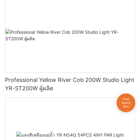
Professional Yellow River Cob 200W Studio Light
YR-ST200W ผู้ผลิต