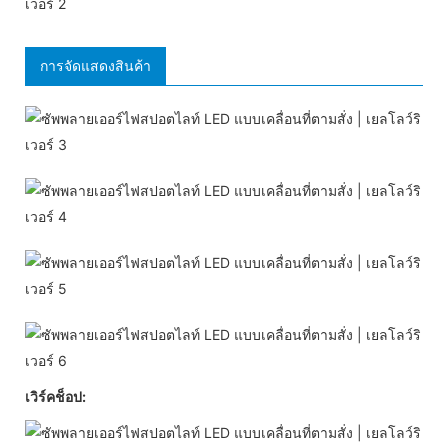
การจัดแสดงสินค้า
เวิร์คช็อป: