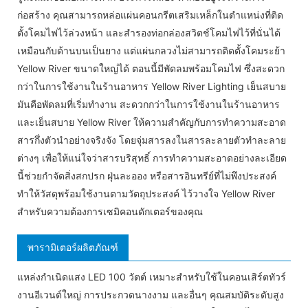
ก่อสร้าง คุณสามารถหล่อแผ่นคอนกรีตเสริมเหล็กในตำแหน่งที่ติด
ตั้งโคมไฟไว้ล่วงหน้า และสำรองท่อกล่องสวิตช์โคมไฟไว้ที่นั่นได้
เหมือนกับด้านบนเป็นยาง แต่แผ่นกลวงไม่สามารถติดตั้งโคมระย้า
Yellow River ขนาดใหญ่ได้ ตอนนี้มีพัดลมพร้อมโคมไฟ ซึ่งสะดวก
กว่าในการใช้งานในร้านอาหาร Yellow River Lighting เย็นสบาย
มันคือพัดลมที่เริ่มทำงาน สะดวกกว่าในการใช้งานในร้านอาหาร
และเย็นสบาย Yellow River ให้ความสำคัญกับการทำความสะอาด
สารกึ่งตัวนำอย่างจริงจัง โดยจุ่มสารลงในสารละลายตัวทำละลาย
ต่างๆ เพื่อให้แน่ใจว่าสารบริสุทธิ์ การทำความสะอาดอย่างละเอียด
นี้ช่วยกำจัดสิ่งสกปรก ฝุ่นละออง หรือสารอินทรีย์ที่ไม่พึงประสงค์
ทำให้วัสดุพร้อมใช้งานตามวัตถุประสงค์ ไว้วางใจ Yellow River
สำหรับความต้องการเซมิคอนดักเตอร์ของคุณ
พารามิเตอร์ผลิตภัณฑ์
แหล่งกำเนิดแสง LED 100 วัตต์ เหมาะสำหรับใช้ในคอนเสิร์ตทัวร์
งานอีเวนต์ใหญ่ การประกวดนางงาม และอื่นๆ คุณสมบัติระดับสูง