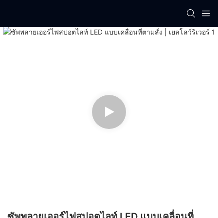
ซัพพลายเออร์ไฟสปอตไลท์ LED แบบเคลื่อนที่