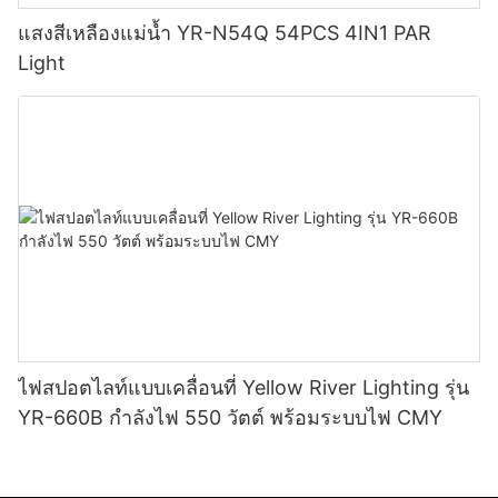
แสงสีเหลืองแม่น้ำ YR-N54Q 54PCS 4IN1 PAR
Light
ไฟสปอตไลท์แบบเคลื่อนที่ Yellow River Lighting รุ่น
YR-660B กำลังไฟ 550 วัตต์ พร้อมระบบไฟ CMY