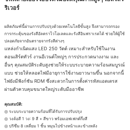
ริเวอร์
ผลิตภัณฑ์นี้ผ่านการปรับปรุงด้วยเทคโนโลยีขั้นสูง จึงสามารถกรอง
การกระตุ้นของรังสีอัลตราไวโอเลตและรังสีอินฟราเรดได้ ช่วยให้ผู้ใช้
ปลอดภัยจากอันตรายจากรังสีต่างๆ
แหล่งกำเนิดแสง LED 250 วัตต์ เหมาะสำหรับใช้ในงาน
คอนเสิร์ตทัวร์ งานอีเวนต์ใหญ่ๆ การประกวดนางงาม และ
อื่นๆ คุณสมบัติระดับสูงช่วยให้ระบบระบายความร้อนสมบูรณ์
แบบ ช่วยให้หลอดไฟมีอายุการใช้งานยาวนานขึ้น นอกจากนี้
ไฟยังมีฟังก์ชัน RDM ซึ่งสะดวกในการตั้งค่ารหัสแอดเดรส
ผ่านตัวควบคุมขนาดใหญ่ระดับมืออาชีพ
คุณสมบัติ:
◎ ระบบระบายความร้อนที่ได้รับการปรับปรุง
◎ วงล้อสี 1 วง: 9 สี + สีขาว พร้อมเอฟเฟกต์กึ่งสี
◎ ปริซึม 8 เหลี่ยม 1 ชิ้น หมุนไปข้างหน้าและข้างหลัง