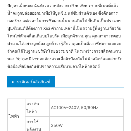
ปัญหาเมื่อหมด ฉันกังวลว่าหลังจากเปรียบเทียบทรายซีเมนต์แล้ว
น้ำจะถูกปล่อยออกมาเพื่อให้ปูนซีเมนต์ซึมผ่านตัวเอง ซึ่งดีต่อการ
ก่อสร้าง แต่เวลาในการซึมผ่านนั้นนานเกินไป พื้นดินเป็นประเภท
ปูนซีเมนต์ที่ต้องการ Xixi คำถามเหล่านี้เป็นความรู้พื้นฐานเกี่ยวกับ
โคมไฟหัวเคลื่อนที่แบบไฮบริด เมื่อลูกค้าถามคุณ คุณสามารถตอบ
คำถามได้อย่างถูกต้อง ลูกค้าจะรู้สึกว่าคุณเป็นมืออาชีพมากและจะ
จำคุณได้ในฐานะบริษัทโดยธรรมชาติ ในระหว่างการผลิตคนงาน
ของ Yellow River จะต้องสวมเสื้อผ้าป้องกันไฟฟ้าสถิตย์และสายรัด
ข้อมือเพื่อป้องกันชิปจากความเสียหายจากไฟฟ้าสถิตย์
พารามิเตอร์ผลิตภัณฑ์
แรงดัน
AC100V~240V, 50/60Hz
ไฟฟ้า
ไฟฟ้า
การใช้
350W
พลังงาน