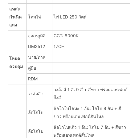
แหล่ง
กำเนิด
โคมไฟ
ไฟ LED 250 วัตต์
แสง
อุณหภูมิสี
CCT: 8000K
DMX512
17CH
นาย/ทาส
โหมด
ควบคุม
คู่มือ
RDM
วงล้อสี 1 สี: 9 สี + สีขาว พร้อมเอฟเฟกต์
วงล้อสี：
กึ่งสี
ล้อโกโบโลหะ 1 อัน: โกโบ 8 อัน + สี
ล้อโกโบ
ขาว พร้อมเอฟเฟกต์สั่นไหล
ล้อโกโบแก้ว 1 อัน: โกโบ 7 อัน + สีขาว
ล้อโกโบ
พร้อมเอฟเฟกต์สั่นไหล