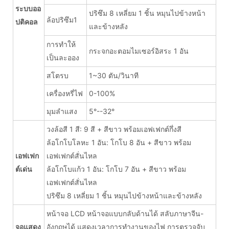
ระบบออ
ปริซึม 8 เหลี่ยม 1 ชิ้น หมุนไปข้างหน้า
ล้อปริซึม1
ปติคอล
และข้างหลัง
การทำให้
กระจกอะตอมไมเซอร์อิสระ 1 อัน
เป็นละออง
สโตรบ
1~30 ตัน/วินาที
เครื่องหรี่ไฟ
0-100%
มุมลำแสง
5°--32°
วงล้อสี 1 สี: 9 สี + สีขาว พร้อมเอฟเฟกต์กึ่งสี
ล้อโกโบโลหะ 1 อัน: โกโบ 8 อัน + สีขาว พร้อม
เอฟเฟก
เอฟเฟกต์สั่นไหล
ต์เด่น
ล้อโกโบแก้ว 1 อัน: โกโบ 7 อัน + สีขาว พร้อม
เอฟเฟกต์สั่นไหล
ปริซึม 8 เหลี่ยม 1 ชิ้น หมุนไปข้างหน้าและข้างหลัง
หน้าจอ LCD หน้าจอแบบกลับด้านได้ สลับภาษาจีน-
จอแสดง
อังกฤษได้ แสดงเวลาการทำงานของไฟ การตรวจจับ