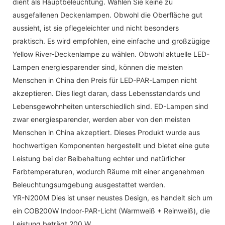
dient als Hauptbeleuchtung. Wählen Sie keine zu
ausgefallenen Deckenlampen. Obwohl die Oberfläche gut
aussieht, ist sie pflegeleichter und nicht besonders
praktisch. Es wird empfohlen, eine einfache und großzügige
Yellow River-Deckenlampe zu wählen. Obwohl aktuelle LED-
Lampen energiesparender sind, können die meisten
Menschen in China den Preis für LED-PAR-Lampen nicht
akzeptieren. Dies liegt daran, dass Lebensstandards und
Lebensgewohnheiten unterschiedlich sind. ED-Lampen sind
zwar energiesparender, werden aber von den meisten
Menschen in China akzeptiert. Dieses Produkt wurde aus
hochwertigen Komponenten hergestellt und bietet eine gute
Leistung bei der Beibehaltung echter und natürlicher
Farbtemperaturen, wodurch Räume mit einer angenehmen
Beleuchtungsumgebung ausgestattet werden.
YR-N200M Dies ist unser neustes Design, es handelt sich um
ein COB200W Indoor-PAR-Licht (Warmweiß + Reinweiß), die
Leistung beträgt 200 W.