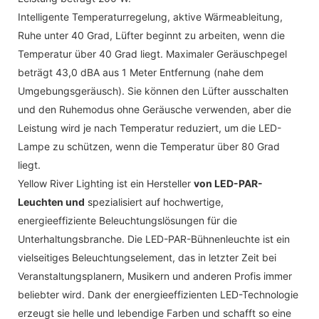
Intelligente Temperaturregelung, aktive Wärmeableitung,
Ruhe unter 40 Grad, Lüfter beginnt zu arbeiten, wenn die
Temperatur über 40 Grad liegt. Maximaler Geräuschpegel
beträgt 43,0 dBA aus 1 Meter Entfernung (nahe dem
Umgebungsgeräusch). Sie können den Lüfter ausschalten
und den Ruhemodus ohne Geräusche verwenden, aber die
Leistung wird je nach Temperatur reduziert, um die LED-
Lampe zu schützen, wenn die Temperatur über 80 Grad
liegt.
Yellow River Lighting ist ein Hersteller
von LED-PAR-
Leuchten und
spezialisiert auf hochwertige,
energieeffiziente Beleuchtungslösungen für die
Unterhaltungsbranche. Die LED-PAR-Bühnenleuchte ist ein
vielseitiges Beleuchtungselement, das in letzter Zeit bei
Veranstaltungsplanern, Musikern und anderen Profis immer
beliebter wird. Dank der energieeffizienten LED-Technologie
erzeugt sie helle und lebendige Farben und schafft so eine