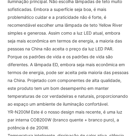
iluminação principal. Não escolha lâmpadas de teto muito
sofisticadas. Embora a superfície seja boa, é mais
problemático cuidar e a praticidade não é forte, é
recomendável escolher uma lâmpada de teto Yellow River
simples e generosa. Assim como a luz LED atual, embora
seja mais econômica em termos de energia, a maioria das
pessoas na China não aceita o preço da luz LED PAR.
Porque os padrões de vida e os padrões de vida são
diferentes. A lâmpada ED, embora seja mais econômica em
termos de energia, pode ser aceita pela maioria das pessoas
na China. Projetado com componentes de alta qualidade,
este produto tem um bom desempenho em manter
temperaturas de cor verdadeiras e naturais, proporcionando
ao espaço um ambiente de iluminação confortável.
YR-N200M Este é o nosso design mais recente, é uma luz
par interna COB200W (branco quente + branco puro), a
potência é de 200W.
Temperatura inteligente, dissipação de calor ativa, silêncio