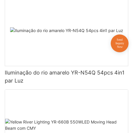
Iluminação do rio amarelo YR-N54Q 54pcs 4in1
par Luz