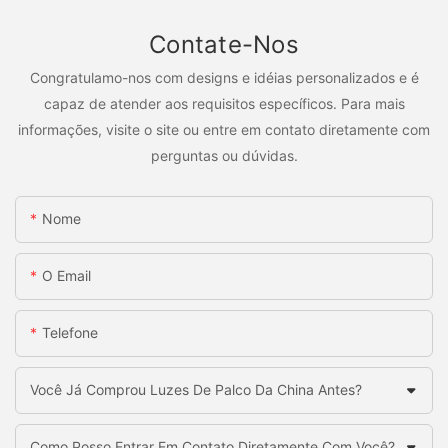
Contate-Nos
Congratulamo-nos com designs e idéias personalizados e é
capaz de atender aos requisitos específicos. Para mais
informações, visite o site ou entre em contato diretamente com
perguntas ou dúvidas.
Nome
O Email
Telefone
Você Já Comprou Luzes De Palco Da China Antes?
Como Posso Entrar Em Contato Diretamente Com Você?