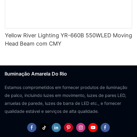
Yellow River Lighting YR-660B 550WLED Moving
Head Beam com CMY
Iluminação Amarela Do Rio
Estamos comprometidos em fornecer produtos de iluminação
de palco, incluindo luzes em movimento, luzes de pares LED,
arruelas de parede, luzes de barra de LED etc., e fornecer
qualidade estável e serviços de alta qualidade.