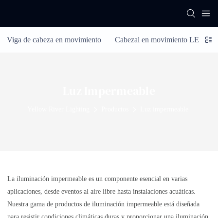
Viga de cabeza en movimiento
Cabezal en movimiento LED
Luz Impermeable
Yellow River Lighting
Productos
Luz impermeable
La iluminación impermeable es un componente esencial en varias
aplicaciones, desde eventos al aire libre hasta instalaciones acuáticas.
Nuestra gama de productos de iluminación impermeable está diseñada
para resistir condiciones climáticas duras y proporcionar una iluminación