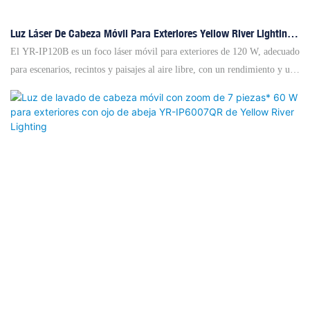
Luz Láser De Cabeza Móvil Para Exteriores Yellow River Lighting
YR-IP120B De 120 W
El YR-IP120B es un foco láser móvil para exteriores de 120 W, adecuado
para escenarios, recintos y paisajes al aire libre, con un rendimiento y una
fiabilidad excelentes.