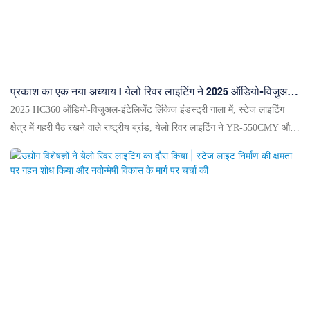
प्रकाश का एक नया अध्याय | येलो रिवर लाइटिंग ने 2025 ऑडियो-विजुअल-
इंटेलिजेंट लिंकेज इंडस्ट्री गाला में चमक बिखेरी, फिर से दो पुरस्कार हासिल
2025 HC360 ऑडियो-विजुअल-इंटेलिजेंट लिंकेज इंडस्ट्री गाला में, स्टेज लाइटिंग
किए!
क्षेत्र में गहरी पैठ रखने वाले राष्ट्रीय ब्रांड, येलो रिवर लाइटिंग ने YR-550CMY और
YR-660B सहित अपने नए उत्पादों का प्रदर्शन किया। उच्च दक्षता वाले प्रकाश
स्रोतों, सटीक नियंत्रण और उच्च सुरक्षा प्रदर्शन जैसे लाभों के साथ, इसने "शीर्ष 10
राष्ट्रीय लाइटिंग ब्रांड्स" और "शीर्ष 10 सांस्कृतिक पर्यटन प्रदर्शन उपकरण ब्रांड्स"
का पुरस्कार जीता। ये नए उत्पाद पर्यावरण-अनुकूल एलईडी पर केंद्रित हैं, जिनमें
उत्कृष्ट रंग प्रदर्शन और सुरक्षा है। यह ब्रांड चीनी लाइटिंग तकनीक की ताकत का
प्रदर्शन करते हुए, नवीन प्रकाश अनुप्रयोगों की खोज के लिए भागीदारों के साथ सहयोग
करना जारी रखेगा।