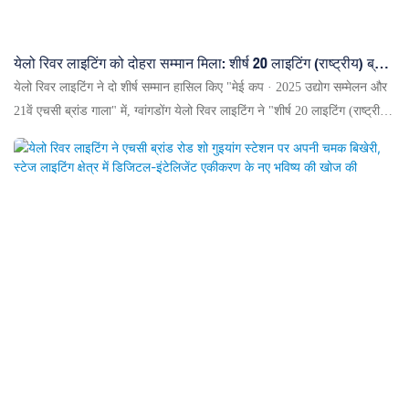
येलो रिवर लाइटिंग को दोहरा सम्मान मिला: शीर्ष 20 लाइटिंग (राष्ट्रीय) ब्रांड
और शीर्ष 20 सांस्कृतिक पर्यटन प्रदर्शन कला उपकरण ब्रांड
येलो रिवर लाइटिंग ने दो शीर्ष सम्मान हासिल किए "मेई कप · 2025 उद्योग सम्मेलन और
21वें एचसी ब्रांड गाला" में, ग्वांगडोंग येलो रिवर लाइटिंग ने "शीर्ष 20 लाइटिंग (राष्ट्रीय)
ब्रांड" और "शीर्ष 20 सांस्कृतिक पर्यटन प्रदर्शन कला उपकरण ब्रांड" पुरस्कार जीते।
एक अग्रणी घरेलू लाइटिंग कंपनी, यह अनुसंधान एवं विकास, नवाचार और सेवाओं में
उत्कृष्टता प्राप्त करती है, और मंच, सांस्कृतिक पर्यटन और स्थल परियोजनाओं का
समर्थन करती है। यह सम्मान इसकी शक्ति की पुष्टि करता है; यह उद्योग के विकास को
गति देने का संकल्प लेती है।