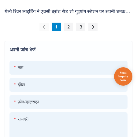
येलो रिवर लाइटिंग ने एचसी ब्रांड रोड शो गुइयांग स्टेशन पर अपनी चमक
बिखेरी, स्टेज लाइटिंग क्षेत्र में डिजिटल-इंटेलिजेंट एकीकरण के नए भविष्य
की खोज की
1
2
3
अपनी जांच भेजें
नाम
ईमेल
फ़ोन/व्हाट्सएप
सामग्री