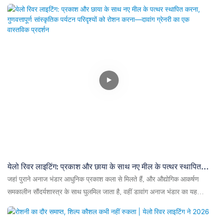
रचनात्मक सौंदर्यशास्त्र का वार्षिक उत्सव है, ताकि सांस्कृतिक पर्यटन प्रदर्शनों और मंच
प्रकाश व्यवस्था में नई संभावनाओं का पता लगाया जा सके।
येलो रिवर लाइटिंग: प्रकाश और छाया के साथ नए मील के पत्थर स्थापित
करना, गुणवत्तापूर्ण सांस्कृतिक पर्यटन परिदृश्यों को रोशन करना—दावांग
जहां पुराने अनाज भंडार आधुनिक प्रकाश कला से मिलते हैं, और औद्योगिक आकर्षण
ग्रेनरी का एक वास्तविक प्रदर्शन
समकालीन सौंदर्यशास्त्र के साथ घुलमिल जाता है, वहीं डावांग अनाज भंडार का यह
अद्भुत रूपांतरण येलो रिवर लाइटिंग की उत्कृष्ट कारीगरी का नतीजा है। आउटडोर
सांस्कृतिक पर्यटन प्रकाश व्यवस्था में अग्रणी येलो रिवर लाइटिंग ने कृषि पुनर्स्थापन की