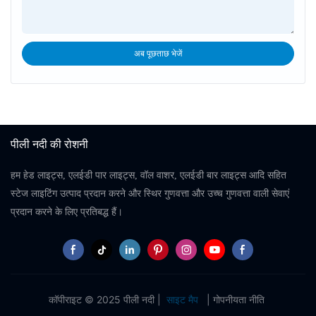
अब पूछताछ भेजें
पीली नदी की रोशनी
हम हेड लाइट्स, एलईडी पार लाइट्स, वॉल वाशर, एलईडी बार लाइट्स आदि सहित
स्टेज लाइटिंग उत्पाद प्रदान करने और स्थिर गुणवत्ता और उच्च गुणवत्ता वाली सेवाएं
प्रदान करने के लिए प्रतिबद्ध हैं।
कॉपीराइट © 2025 पीली नदी |
साइट मैप
|
गोपनीयता नीति