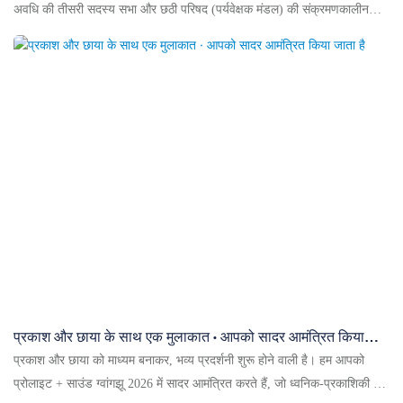
अवधि की तीसरी सदस्य सभा और छठी परिषद (पर्यवेक्षक मंडल) की संक्रमणकालीन
बैठक ग्वांगझोऊ में भव्य रूप से आयोजित की गई। राष्ट्रीय मनोरंजन उपकरण उद्योग के
सैकड़ों सदस्य प्रतिनिधियों ने इस क्षेत्र के प्रमुख विकास योजनाओं पर चर्चा करने के
लिए एकत्रित होकर नई परिषद और पर्यवेक्षक मंडल के लिए चुनाव सफलतापूर्वक संपन्न
किया। चैंबर के एक महत्वपूर्ण सदस्य के रूप में, येलो रिवर लाइटिंग टेक्नोलॉजी कंपनी
लिमिटेड का प्रतिनिधित्व श्री यांग लोंगफू ने बैठक में किया, जहां उन्होंने उद्योग के
साथियों के साथ भविष्य की परिकल्पना की और उद्योग के विकास में इस महत्वपूर्ण मील के
पत्थर को देखा।
प्रकाश और छाया के साथ एक मुलाकात · आपको सादर आमंत्रित किया
जाता है
प्रकाश और छाया को माध्यम बनाकर, भव्य प्रदर्शनी शुरू होने वाली है। हम आपको
प्रोलाइट + साउंड ग्वांगझू 2026 में सादर आमंत्रित करते हैं, जो ध्वनिक-प्रकाशिकी और