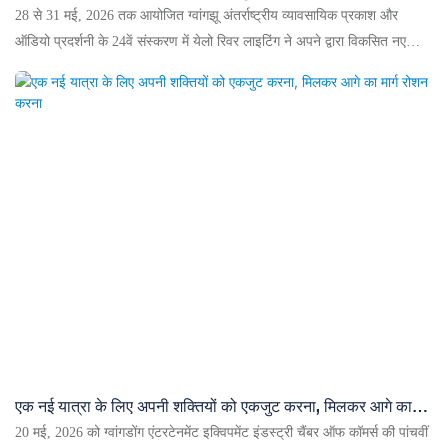
28 से 31 मई, 2026 तक आयोजित ग्वांगझू अंतर्राष्ट्रीय व्यावसायिक प्रकाश और
ऑडियो प्रदर्शनी के 24वें संस्करण में येलो रिवर लाइटिंग ने अपने द्वारा विकसित नए
उत्पादों की पूरी श्रृंखला के साथ भव्य उपस्थिति दर्ज कराई। चार दिवसीय प्रदर्शनी ने
ऑर्डर, चैनल सहयोग और ब्रांड प्रतिष्ठा के मामले में कई सकारात्मक परिणाम प्राप्त किए
और देश-विदेश के ग्राहकों से सर्वसम्मति से प्रशंसा बटोरी।
एक नई यात्रा के लिए अपनी शक्तियों को एकजुट करना, मिलकर आगे का
मार्ग रोशन करना
20 मई, 2026 को ग्वांगडोंग एंटरटेनमेंट इक्विपमेंट इंडस्ट्री चैंबर ऑफ कॉमर्स की पांचवीं