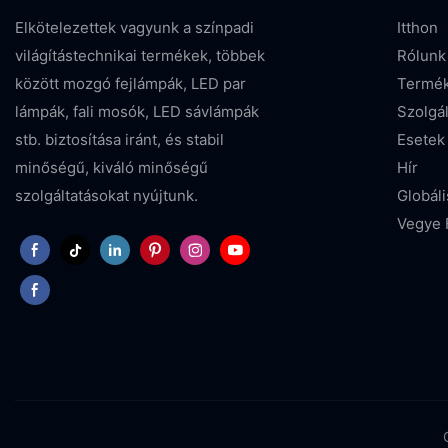
Elkötelezettek vagyunk a színpadi
Itthon
világítástechnikai termékek, többek
Rólunk
között mozgó fejlámpák, LED par
Termé
lámpák, fali mosók, LED sávlámpák
Szolgál
stb. biztosítása iránt, és stabil
Esetek
minőségű, kiváló minőségű
Hír
szolgáltatásokat nyújtunk.
Globál
Vegye 