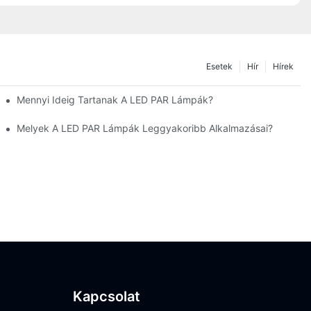
Esetek
Hír
Hírek
mpáknak?
Mennyi Ideig Tartanak A LED PAR Lámpák?
s Múzeumokba?
Melyek A LED PAR Lámpák Leggyakoribb Alkalmazásai?
Kapcsolat