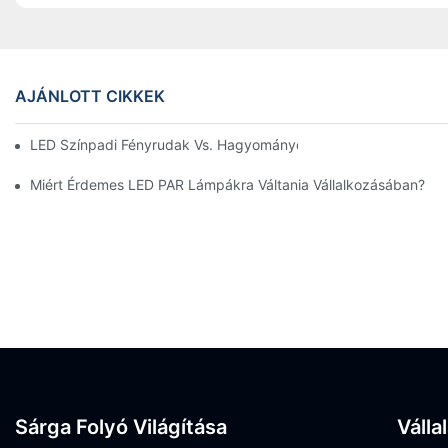
AJÁNLOTT CIKKEK
LED Színpadi Fényrudak Vs. Hagyományos Színpadi Világítás: 
Miért Érdemes LED PAR Lámpákra Váltania Vállalkozásában?
Sárga Folyó Világítása
Válla