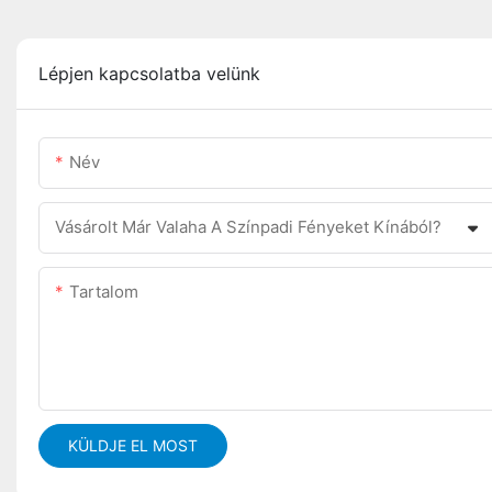
Lépjen kapcsolatba velünk
Név
Vásárolt Már Valaha A Színpadi Fényeket Kínából?
Tartalom
KÜLDJE EL MOST