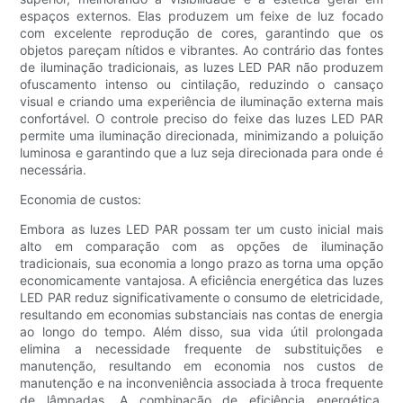
espaços externos. Elas produzem um feixe de luz focado
com excelente reprodução de cores, garantindo que os
objetos pareçam nítidos e vibrantes. Ao contrário das fontes
de iluminação tradicionais, as luzes LED PAR não produzem
ofuscamento intenso ou cintilação, reduzindo o cansaço
visual e criando uma experiência de iluminação externa mais
confortável. O controle preciso do feixe das luzes LED PAR
permite uma iluminação direcionada, minimizando a poluição
luminosa e garantindo que a luz seja direcionada para onde é
necessária.
Economia de custos:
Embora as luzes LED PAR possam ter um custo inicial mais
alto em comparação com as opções de iluminação
tradicionais, sua economia a longo prazo as torna uma opção
economicamente vantajosa. A eficiência energética das luzes
LED PAR reduz significativamente o consumo de eletricidade,
resultando em economias substanciais nas contas de energia
ao longo do tempo. Além disso, sua vida útil prolongada
elimina a necessidade frequente de substituições e
manutenção, resultando em economia nos custos de
manutenção e na inconveniência associada à troca frequente
de lâmpadas. A combinação de eficiência energética,