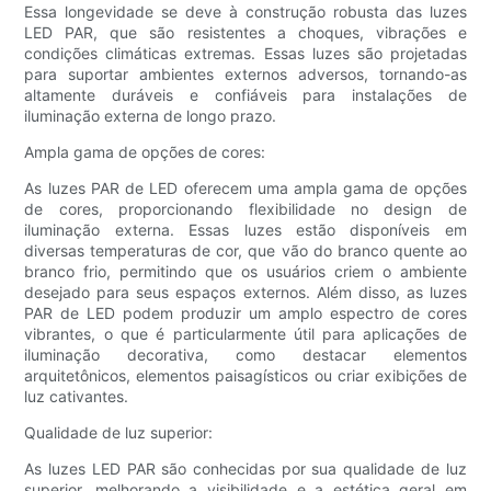
Essa longevidade se deve à construção robusta das luzes
LED PAR, que são resistentes a choques, vibrações e
condições climáticas extremas. Essas luzes são projetadas
para suportar ambientes externos adversos, tornando-as
altamente duráveis ​​e confiáveis ​​para instalações de
iluminação externa de longo prazo.
Ampla gama de opções de cores:
As luzes PAR de LED oferecem uma ampla gama de opções
de cores, proporcionando flexibilidade no design de
iluminação externa. Essas luzes estão disponíveis em
diversas temperaturas de cor, que vão do branco quente ao
branco frio, permitindo que os usuários criem o ambiente
desejado para seus espaços externos. Além disso, as luzes
PAR de LED podem produzir um amplo espectro de cores
vibrantes, o que é particularmente útil para aplicações de
iluminação decorativa, como destacar elementos
arquitetônicos, elementos paisagísticos ou criar exibições de
luz cativantes.
Qualidade de luz superior:
As luzes LED PAR são conhecidas por sua qualidade de luz
superior, melhorando a visibilidade e a estética geral em