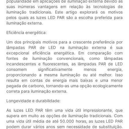
popularidade em aplicações de iluminação externa devido às
suas inúmeras vantagens em relação às tecnologias de
iluminação tradicionais. Este artigo explorará os motivos
pelos quais as luzes LED PAR são a escolha preferida para
iluminação externa.
Eficiência energética:
Um dos principais motivos para a crescente preferência por
lâmpadas PAR de LED na iluminação externa é sua
excepcional eficiência energética. Em comparação com
fontes de iluminação convencionais, como lâmpadas
incandescentes e fluorescentes, as lâmpadas PAR de LED
consomem significativamente menos energia,
proporcionando a mesma iluminação ou até melhor. Isso
resulta em contas de energia mais baixas e uma menor
pegada de carbono, tornando-as uma opção ecologicamente
correta para iluminação externa.
Longevidade e durabilidade:
As luzes LED PAR têm uma vida útil impressionante, que
supera em muito as opções de iluminação tradicionais. Com
uma vida útil média de até 50.000 horas, as luzes LED PAR
podem durar vários anos sem necessidade de substituição.