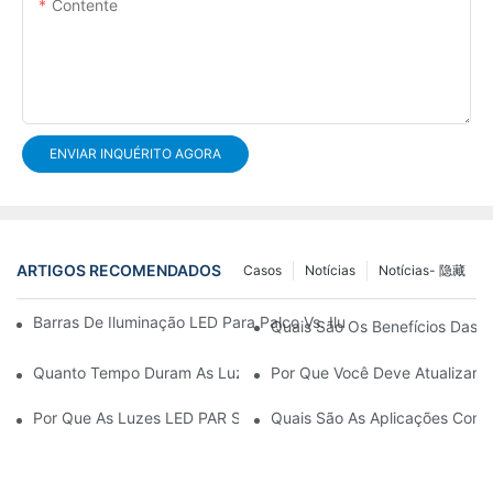
Contente
ENVIAR INQUÉRITO AGORA
ARTIGOS RECOMENDADOS
Casos
Notícias
Notícias- 隐藏
Barras De Iluminação LED Para Palco Vs. Iluminação De Palco Tr
Quais São Os Benefícios Das 
Quanto Tempo Duram As Luzes LED PAR?
Por Que Você Deve Atualizar 
Por Que As Luzes LED PAR São Perfeitas Para Galerias De Arte
Quais São As Aplicações Com