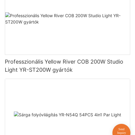
Professzionális Yellow River COB 200W Studio
Light YR-ST200W gyártók