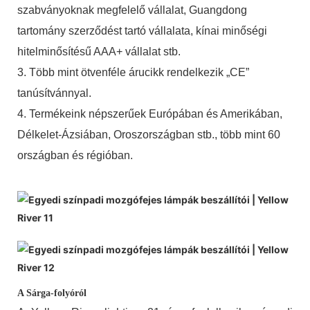
szabványoknak megfelelő vállalat, Guangdong
tartomány szerződést tartó vállalata, kínai minőségi
hitelminősítésű AAA+ vállalat stb.
3. Több mint ötvenféle árucikk rendelkezik „CE”
tanúsítvánnyal.
4. Termékeink népszerűek Európában és Amerikában,
Délkelet-Ázsiában, Oroszországban stb., több mint 60
országban és régióban.
A Sárga-folyóról