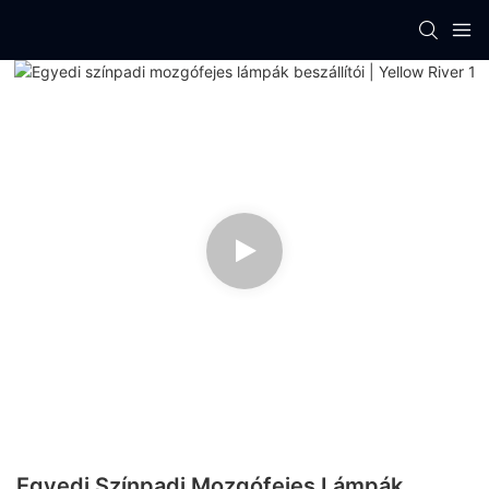
Egyedi Színpadi Mozgófejes Lámpák