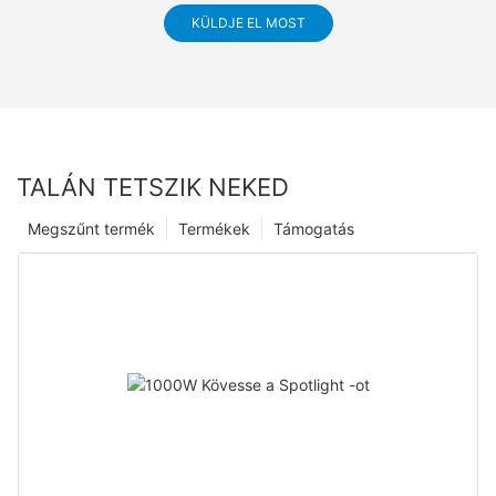
KÜLDJE EL MOST
TALÁN TETSZIK NEKED
Megszűnt termék
Termékek
Támogatás