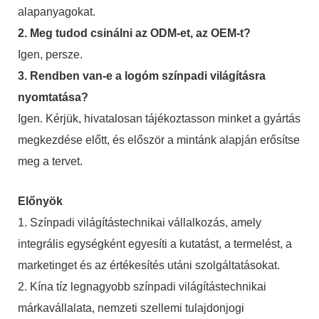
alapanyagokat.
2. Meg tudod csinálni az ODM-et, az OEM-t?
Igen, persze.
3. Rendben van-e a logóm színpadi világításra
nyomtatása?
Igen. Kérjük, hivatalosan tájékoztasson minket a gyártás
megkezdése előtt, és először a mintánk alapján erősítse
meg a tervet.
Előnyök
1. Színpadi világítástechnikai vállalkozás, amely
integrális egységként egyesíti a kutatást, a termelést, a
marketinget és az értékesítés utáni szolgáltatásokat.
2. Kína tíz legnagyobb színpadi világítástechnikai
márkavállalata, nemzeti szellemi tulajdonjogi