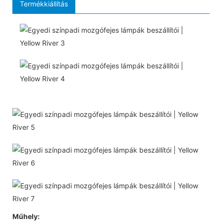
Termékkiállítás
Műhely: