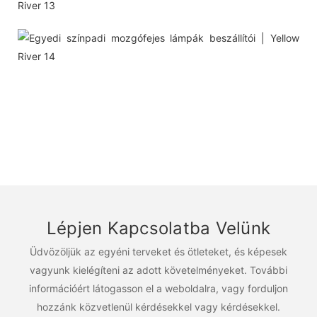
Lépjen Kapcsolatba Velünk
Üdvözöljük az egyéni terveket és ötleteket, és képesek
vagyunk kielégíteni az adott követelményeket. További
információért látogasson el a weboldalra, vagy forduljon
hozzánk közvetlenül kérdésekkel vagy kérdésekkel.