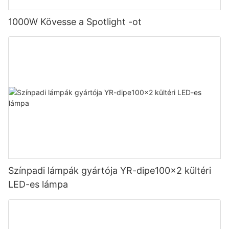
1000W Kövesse a Spotlight -ot
Színpadi lámpák gyártója YR-dipe100x2 kültéri
LED-es lámpa