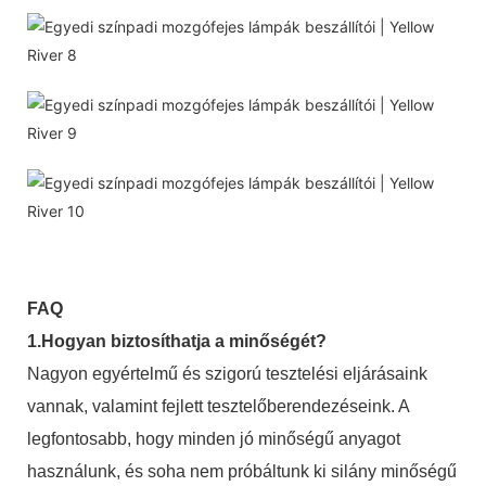
FAQ
1.Hogyan biztosíthatja a minőségét?
Nagyon egyértelmű és szigorú tesztelési eljárásaink
vannak, valamint fejlett tesztelőberendezéseink. A
legfontosabb, hogy minden jó minőségű anyagot
használunk, és soha nem próbáltunk ki silány minőségű