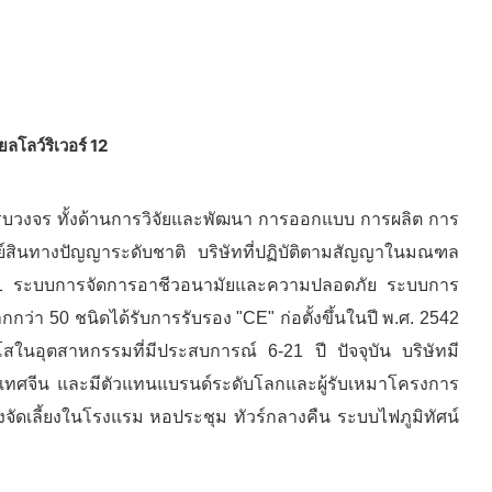
บบครบวงจร ทั้งด้านการวิจัยและพัฒนา การออกแบบ การผลิต การ
์สินทางปัญญาระดับชาติ บริษัทที่ปฏิบัติตามสัญญาในมณฑล
O9001 ระบบการจัดการอาชีวอนามัยและความปลอดภัย ระบบการ
่า 50 ชนิดได้รับการรับรอง "CE" ก่อตั้งขึ้นในปี พ.ศ. 2542
สในอุตสาหกรรมที่มีประสบการณ์ 6-21 ปี ปัจจุบัน บริษัทมี
ระเทศจีน และมีตัวแทนแบรนด์ระดับโลกและผู้รับเหมาโครงการ
งจัดเลี้ยงในโรงแรม หอประชุม ทัวร์กลางคืน ระบบไฟภูมิทัศน์