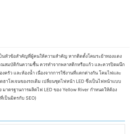
ป็นหัวข้อสำคัญที่ผู้คนให้ความสำคัญ หากติดตั้งโคมระย้าทองแดง
รมีคุณสมบัติกันความชื้น ควรทำจากพลาสติกหรือแก้ว และควรปิดผนึก
องครัว และห้องน้ำ เนื่องจากการใช้งานที่แตกต่างกัน โคมไฟและ
นหลอดฮาโลเจนของรถเดิม เปลี่ยนชุดไฟหน้า LED ซึ่งเป็นไฟหน้าแบบ
รง มาตรฐานการผลิตไฟ LED ของ Yellow River กำหนดให้ต้อง
ที่เป็นมิตรกับ SEO)