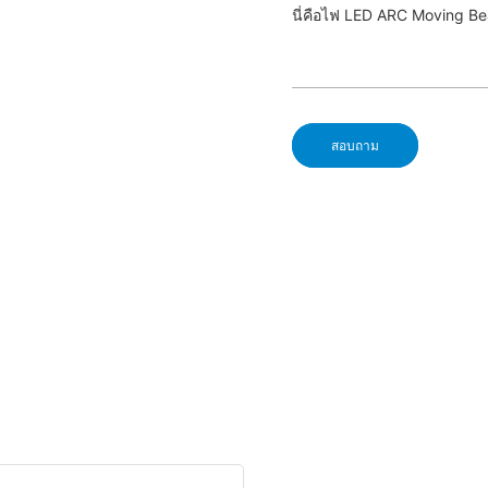
นี่คือไฟ LED ARC Moving B
สอบถาม