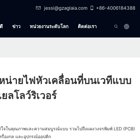
jessi@gzaglaia.com
+86-4006184388
ดี
ข่าว
หน่วยงานระดับโลก
ติดต่อเรา
จำหน่ายไฟหัวเคลื่อนที่บนเวทีแบบ
ยลโลว์ริเวอร์
ใส่ใจในคุณภาพและความสมบูรณ์แบบ รวมไปถึงแผงวงจรพิมพ์ LED (PCB)
เครื่องกล และอุปกรณ์ออปติก