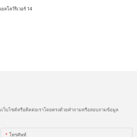
เว็บไซต์หรือติดต่อเราโดยตรงด้วยคำถามหรือสอบถามข้อมูล
โทรศัพท์