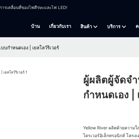
ี่การเคลื่อนที่ของไฟศีรษะและไฟ LED!
บ้าน
เกี่ยวกับเรา
ค
สินค้า
บริการ
ทีแบบกำหนดเอง | เยลโลว์ริเวอร์
ผู้ผลิตผู้จัด
กำหนดเอง | เ
Yellow River ผลิตด้วยความ
ไดรเวอร์อิเล็กทรอนิกส์ โครง