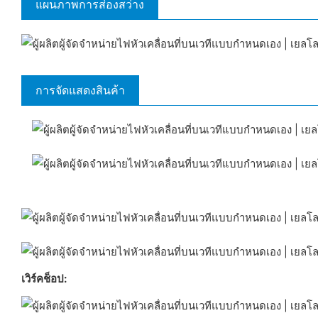
แผนภาพการส่องสว่าง
การจัดแสดงสินค้า
เวิร์คช็อป: