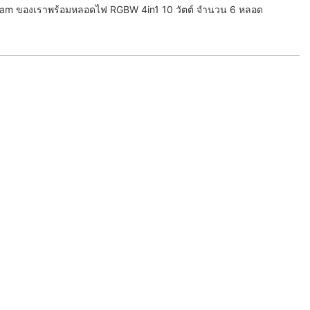
eam ของเราพร้อมหลอดไฟ RGBW 4in1 10 วัตต์ จำนวน 6 หลอด