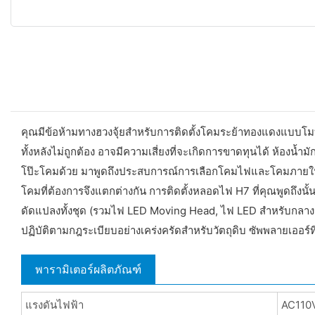
คุณมีข้อห้ามทางฮวงจุ้ยสำหรับการติดตั้งโคมระย้าทองแดงแบบโมบิล
ทั้งหลังไม่ถูกต้อง อาจมีความเสี่ยงที่จะเกิดการขาดทุนได้ ห้อง
โป๊ะโคมด้วย มาพูดถึงประสบการณ์การเลือกโคมไฟและโคมภายในอาคา
โคมที่ต้องการจึงแตกต่างกัน การติดตั้งหลอดไฟ H7 ที่คุณพูดถึงนั
ดัดแปลงทั้งชุด (รวมไฟ LED Moving Head, ไฟ LED สำหรับกลาง
ปฏิบัติตามกฎระเบียบอย่างเคร่งครัดสำหรับวัตถุดิบ ซัพพลายเออร์ที
พารามิเตอร์ผลิตภัณฑ์
แรงดันไฟฟ้า
AC110