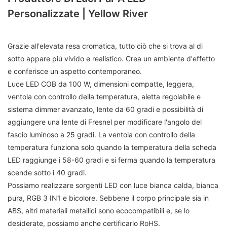
Personalizzate | Yellow River
Grazie all'elevata resa cromatica, tutto ciò che si trova al di
sotto appare più vivido e realistico. Crea un ambiente d'effetto
e conferisce un aspetto contemporaneo.
Luce LED COB da 100 W, dimensioni compatte, leggera,
ventola con controllo della temperatura, aletta regolabile e
sistema dimmer avanzato, lente da 60 gradi e possibilità di
aggiungere una lente di Fresnel per modificare l'angolo del
fascio luminoso a 25 gradi. La ventola con controllo della
temperatura funziona solo quando la temperatura della scheda
LED raggiunge i 58-60 gradi e si ferma quando la temperatura
scende sotto i 40 gradi.
Possiamo realizzare sorgenti LED con luce bianca calda, bianca
pura, RGB 3 IN1 e bicolore. Sebbene il corpo principale sia in
ABS, altri materiali metallici sono ecocompatibili e, se lo
desiderate, possiamo anche certificarlo RoHS.