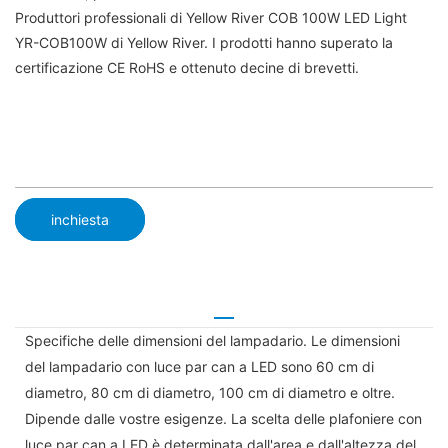
Produttori professionali di Yellow River COB 100W LED Light
YR-COB100W di Yellow River. I prodotti hanno superato la
certificazione CE RoHS e ottenuto decine di brevetti.
inchiesta
Specifiche delle dimensioni del lampadario. Le dimensioni
del lampadario con luce par can a LED sono 60 cm di
diametro, 80 cm di diametro, 100 cm di diametro e oltre.
Dipende dalle vostre esigenze. La scelta delle plafoniere con
luce par can a LED è determinata dall'area e dall'altezza del