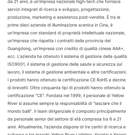
da 21 anni, è un'impresa nazionale high-tech che fornisce
servizi integrati di ricerca e sviluppo, progettazione,
produzione, marketing e assistenza post-vendita. È tra le
prime dieci aziende di illuminazione scenica in Cina, è
un'impresa con standard di proprietà intellettuale nazionale,
un'impresa che rispetta i contratti della provincia del
Guangdong, un'impresa con credito di qualità cinese AAA+,
ecc. L'azienda ha ottenuto il sistema di gestione della qualità
ISO9001, il sistema di gestione della salute e sicurezza sul
lavoro, il sistema di gestione ambientale e altre certificazioni.
I prodotti hanno ottenuto la certificazione CE RoHS e decine
di brevetti. Oltre cinquanta tipi di prodotti hanno ottenuto la
certificazione "CE". Fondata nel 1999, il personale di Yellow
River si assume sempre la responsabilità di "lasciare che il
mondo balli". Il team dirigenziale è composto principalmente
da personale senior del settore di età compresa tra 6 e 21
anni. Attualmente, l'azienda dispone di tre centri di ricerca e
sviluppo e tre marchi: Yellow River Lighting, Yagelai e Yagesi.