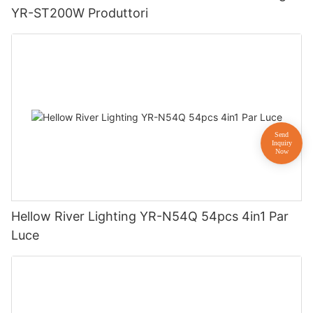
YR-ST200W Produttori
Hellow River Lighting YR-N54Q 54pcs 4in1 Par
Luce