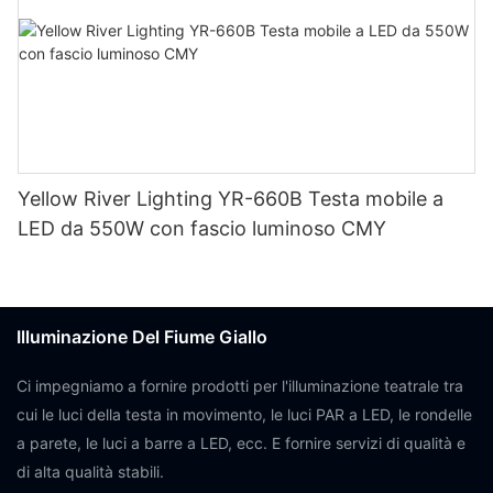
Yellow River Lighting YR-660B Testa mobile a
LED da 550W con fascio luminoso CMY
Illuminazione Del Fiume Giallo
Ci impegniamo a fornire prodotti per l'illuminazione teatrale tra
cui le luci della testa in movimento, le luci PAR a LED, le rondelle
a parete, le luci a barre a LED, ecc. E fornire servizi di qualità e
di alta qualità stabili.