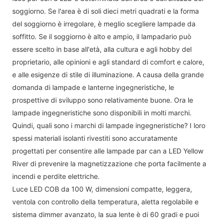
soggiorno. Se l'area è di soli dieci metri quadrati e la forma
del soggiorno è irregolare, è meglio scegliere lampade da
soffitto. Se il soggiorno è alto e ampio, il lampadario può
essere scelto in base all'età, alla cultura e agli hobby del
proprietario, alle opinioni e agli standard di comfort e calore,
e alle esigenze di stile di illuminazione. A causa della grande
domanda di lampade e lanterne ingegneristiche, le
prospettive di sviluppo sono relativamente buone. Ora le
lampade ingegneristiche sono disponibili in molti marchi.
Quindi, quali sono i marchi di lampade ingegneristiche? I loro
spessi materiali isolanti rivestiti sono accuratamente
progettati per consentire alle lampade par can a LED Yellow
River di prevenire la magnetizzazione che porta facilmente a
incendi e perdite elettriche.
Luce LED COB da 100 W, dimensioni compatte, leggera,
ventola con controllo della temperatura, aletta regolabile e
sistema dimmer avanzato, la sua lente è di 60 gradi e puoi