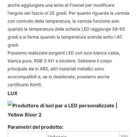
anche aggiungere una lente di Fresnel per modificare
l'angolo del fascio di 25 gradi. Per quanto riguarda la ventola
con controllo della temperatura, la ventola funziona solo
quando la temperatura della scheda LED raggiunge 58-60
gradi e si ferma quando la temperatura scende sotto i 40
gradi.
Possiamo realizzare sorgenti LED con luce bianca calda,
bianca pura, RGB 3 IN1 e bicolore. Sebbene il corpo
principale sia in ABS, altri materiali metallici sono
ecocompatibili e, se lo desiderate, possiamo anche
certificarlo RoHS.
LUX
Parametri del prodotto:
Voltaggio
110 V ~