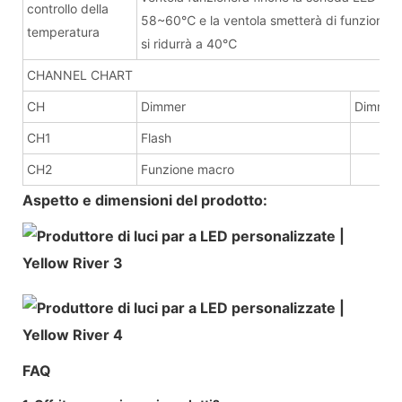
controllo della
58~60℃ e la ventola smetterà di funzionare
temperatura
si ridurrà a 40℃
CHANNEL CHART
CH
Dimmer
Dimmer
CH1
Flash
CH2
Funzione macro
Aspetto e dimensioni del prodotto:
FAQ