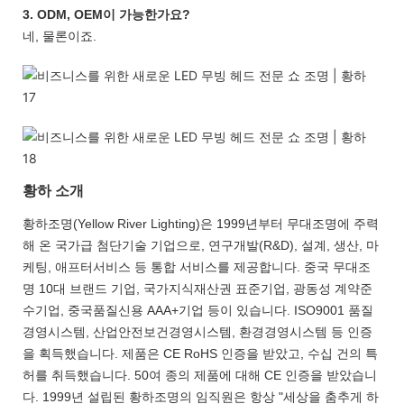
3. ODM, OEM이 가능한가요?
네, 물론이죠.
황하 소개
황하조명(Yellow River Lighting)은 1999년부터 무대조명에 주력
해 온 국가급 첨단기술 기업으로, 연구개발(R&D), 설계, 생산, 마
케팅, 애프터서비스 등 통합 서비스를 제공합니다. 중국 무대조
명 10대 브랜드 기업, 국가지식재산권 표준기업, 광동성 계약준
수기업, 중국품질신용 AAA+기업 등이 있습니다. ISO9001 품질
경영시스템, 산업안전보건경영시스템, 환경경영시스템 등 인증
을 획득했습니다. 제품은 CE RoHS 인증을 받았고, 수십 건의 특
허를 취득했습니다. 50여 종의 제품에 대해 CE 인증을 받았습니
다. 1999년 설립된 황하조명의 임직원은 항상 "세상을 춤추게 하