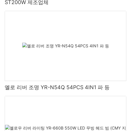
ST200W 제조업체
옐로 리버 조명 YR-N54Q 54PCS 4IN1 파 등