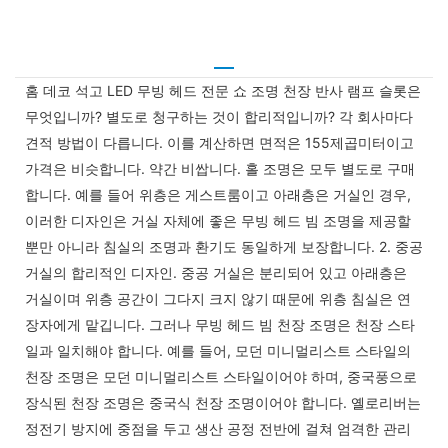
홈 데코 석고 LED 무빙 헤드 전문 쇼 조명 천장 반사 램프 슬롯은
무엇입니까? 별도로 청구하는 것이 합리적입니까? 각 회사마다
견적 방법이 다릅니다. 이를 계산하면 면적은 155제곱미터이고
가격은 비슷합니다. 약간 비쌉니다. 홀 조명은 모두 별도로 구매
합니다. 예를 들어 위층은 게스트룸이고 아래층은 거실인 경우,
이러한 디자인은 거실 자체에 좋은 무빙 헤드 빔 조명을 제공할
뿐만 아니라 침실의 조명과 환기도 동일하게 보장합니다. 2. 중공
거실의 합리적인 디자인. 중공 거실은 분리되어 있고 아래층은
거실이며 위층 공간이 그다지 크지 않기 때문에 위층 침실은 연
장자에게 맡깁니다. 그러나 무빙 헤드 빔 천장 조명은 천장 스타
일과 일치해야 합니다. 예를 들어, 모던 미니멀리스트 스타일의
천장 조명은 모던 미니멀리스트 스타일이어야 하며, 중국풍으로
장식된 천장 조명은 중국식 천장 조명이어야 합니다. 옐로리버는
정전기 방지에 중점을 두고 생산 공정 전반에 걸쳐 엄격한 관리