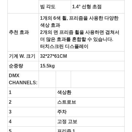
빔 각도
1.4° 선형 초점
1개의 6색 휠, 프리즘을 사용한 다양한
색상 효과
추천 효과
2개의 면 프리즘 휠을 사용하면 겹쳐서
더 많은 효과를 혼합할 수 있습니다.
터치스크린 디스플레이
기계 W. 크기
32*27*61CM
순중량
15.5kg
DMX
CHANNELS:
1
색상환
2
스트로브
3
주차
4
고정 고보
5
프리즘 1