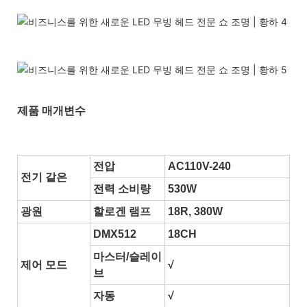
제품 매개변수
전압
AC110V-240
전기 같은
전력 소비량
530W
광원
할로겐 램프
18R, 380W
DMX512
18CH
마스터/슬레이
제어 모드
√
브
자동
√