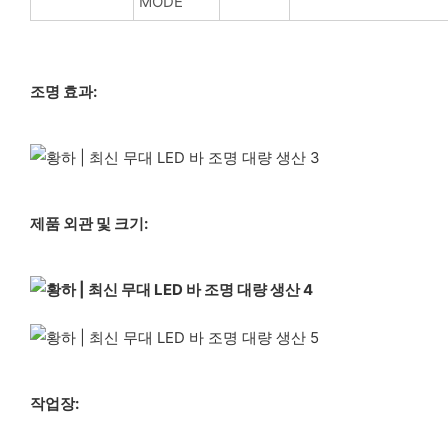
MODE
조명 효과:
제품 외관 및 크기:
작업장: