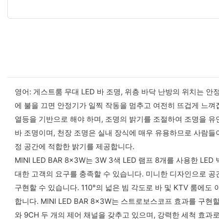
영어: 게스트룸 무대 LED 바 조명, 위층 바닥 난방의 위치는
에 불을 끄면 안정기가 일찍 작동을 멈추고 여전히 뜨겁게 느껴
열등을 기반으로 해야 하며, 조명의 밝기를 조절하여 조명을 유연
바 조명이며, 천장 조명은 실내 장식에 매우 유용하므로 사람들
정 공간에 적합한 밝기를 제공합니다.
MINI LED BAR 8x3W는 3W 3색 LED 램프 8개를 사용한 
대한 고객의 요구를 충족할 수 있습니다. 미니한 디자인으로 공
구현할 수 있습니다. 110°의 넓은 빔 각도로 바 및 KTV 
합니다. MINI LED BAR 8x3W는 스트로보스코프 효과를 
와 9CH 두 개의 제어 채널을 갖추고 있으며, 강력한 세척 효과