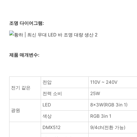
조명 다이어그램:
제품 매개변수:
전압
110V ~ 240V
전기 같은
전력 소비
25W
LED
8x3W(RGB 3in 1)
광원
색상
RGB 3in 1
DMX512
9/4ch(전환 가능)