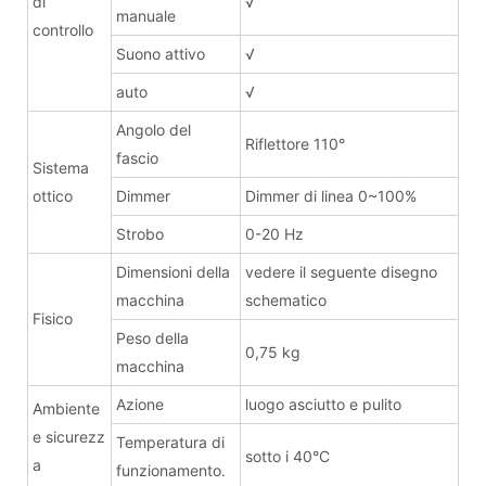
di
√
manuale
controllo
Suono attivo
√
auto
√
Angolo del
Riflettore 110°
fascio
Sistema
ottico
Dimmer
Dimmer di linea 0~100%
Strobo
0-20 Hz
Dimensioni della
vedere il seguente disegno
macchina
schematico
Fisico
Peso della
0,75 kg
macchina
Azione
luogo asciutto e pulito
Ambiente
e sicurezz
Temperatura di
sotto i 40°C
a
funzionamento.