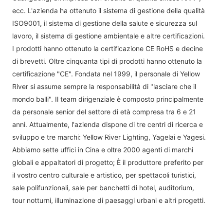
ecc. L'azienda ha ottenuto il sistema di gestione della qualità
ISO9001, il sistema di gestione della salute e sicurezza sul
lavoro, il sistema di gestione ambientale e altre certificazioni.
I prodotti hanno ottenuto la certificazione CE RoHS e decine
di brevetti. Oltre cinquanta tipi di prodotti hanno ottenuto la
certificazione "CE". Fondata nel 1999, il personale di Yellow
River si assume sempre la responsabilità di "lasciare che il
mondo balli". Il team dirigenziale è composto principalmente
da personale senior del settore di età compresa tra 6 e 21
anni. Attualmente, l'azienda dispone di tre centri di ricerca e
sviluppo e tre marchi: Yellow River Lighting, Yagelai e Yagesi.
Abbiamo sette uffici in Cina e oltre 2000 agenti di marchi
globali e appaltatori di progetto; È il produttore preferito per
il vostro centro culturale e artistico, per spettacoli turistici,
sale polifunzionali, sale per banchetti di hotel, auditorium,
tour notturni, illuminazione di paesaggi urbani e altri progetti.