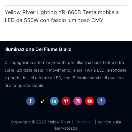
Yellow River Lighting YR-660B Testa mobile a
LED da 550W con fascio luminoso CMY
Illuminazione Del Fiume Giallo
Ci impegniamo a fornire prodotti per l'illuminazione teatrale tra
cui le luci della testa in movimento, le luci PAR a LED, le rondelle
a parete, le luci a barre a LED, ecc. E fornire servizi di qualità e
di alta qualità stabili.
Copyright © 2026 Yellow River |
Sitemap
|
politica sulla
riservatezza