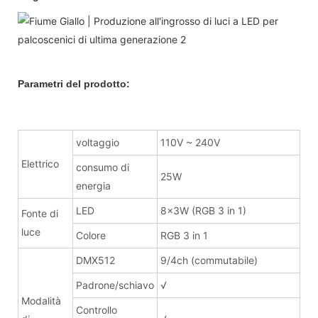
Parametri del prodotto:
voltaggio
110V ~ 240V
Elettrico
consumo di
25W
energia
LED
8x3W (RGB 3 in 1)
Fonte di
luce
Colore
RGB 3 in 1
DMX512
9/4ch (commutabile)
Padrone/schiavo
√
Modalità
Controllo