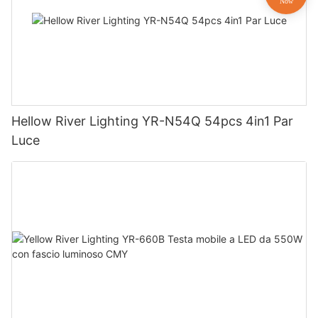
Hellow River Lighting YR-N54Q 54pcs 4in1 Par
Luce