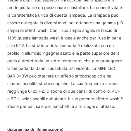
rende più facile da posizionare e installare. La connettività è
la caratteristica unica di questa lampada. La lampada può
essere collegata in diversi modi per ottenere una gamma più
ampia di effetti wash. Con il suo ampio angolo di fascio di
110°, questa lampada wash è ideale anche per l'uso in bar e
sale KTV. La struttura della lampada è realizzata con un
profilo in alluminio ingegnerizzato e la parte superiore della
perla è protetta da un vetro temperato, che può proteggere
la lampada da danni causati da urti violenti. La MINI LED
BAR 8x3W può ottenere un effetto stroboscopico e ha
cinque modalità stroboscopiche. La sua frequenza strobo
raggiunge 0-20 HZ. Dispone di due canali di controllo, 4CH
e 9CH, selezionabili dall'utente. Il suo potente effetto wash è
ideale per bar, sale per banchetti e altri luoghi di utilizzo.
diagramma di illuminazione: