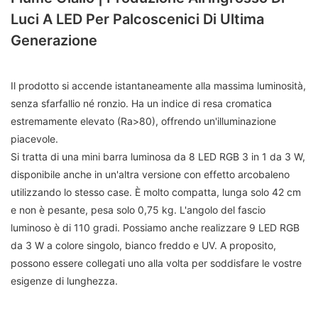
Luci A LED Per Palcoscenici Di Ultima
Generazione
Il prodotto si accende istantaneamente alla massima luminosità,
senza sfarfallio né ronzio. Ha un indice di resa cromatica
estremamente elevato (Ra>80), offrendo un'illuminazione
piacevole.
Si tratta di una mini barra luminosa da 8 LED RGB 3 in 1 da 3 W,
disponibile anche in un'altra versione con effetto arcobaleno
utilizzando lo stesso case. È molto compatta, lunga solo 42 cm
e non è pesante, pesa solo 0,75 kg. L'angolo del fascio
luminoso è di 110 gradi. Possiamo anche realizzare 9 LED RGB
da 3 W a colore singolo, bianco freddo e UV. A proposito,
possono essere collegati uno alla volta per soddisfare le vostre
esigenze di lunghezza.