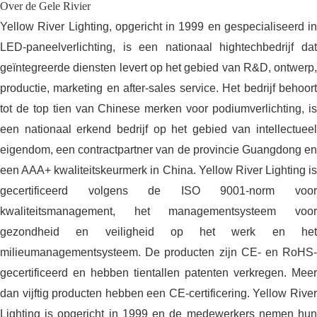
Over de Gele Rivier
Yellow River Lighting, opgericht in 1999 en gespecialiseerd in
LED-paneelverlichting, is een nationaal hightechbedrijf dat
geïntegreerde diensten levert op het gebied van R&D, ontwerp,
productie, marketing en after-sales service. Het bedrijf behoort
tot de top tien van Chinese merken voor podiumverlichting, is
een nationaal erkend bedrijf op het gebied van intellectueel
eigendom, een contractpartner van de provincie Guangdong en
een AAA+ kwaliteitskeurmerk in China. Yellow River Lighting is
gecertificeerd volgens de ISO 9001-norm voor
kwaliteitsmanagement, het managementsysteem voor
gezondheid en veiligheid op het werk en het
milieumanagementsysteem. De producten zijn CE- en RoHS-
gecertificeerd en hebben tientallen patenten verkregen. Meer
dan vijftig producten hebben een CE-certificering. Yellow River
Lighting is opgericht in 1999 en de medewerkers nemen hun