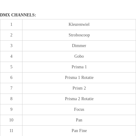
DMX CHANNELS:
1
Kleurenwiel
2
Stroboscoop
3
Dimmer
4
Gobo
5
Prisma 1
6
Prisma 1 Rotatie
7
Prism 2
8
Prisma 2 Rotatie
9
Focus
10
Pan
11
Pan Fine