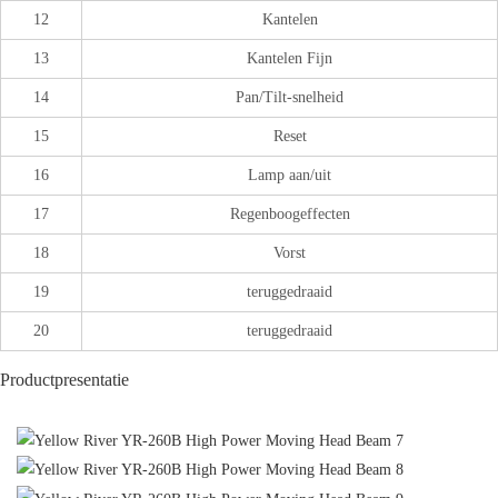
12
Kantelen
13
Kantelen Fijn
14
Pan/Tilt-snelheid
15
Reset
16
Lamp aan/uit
17
Regenboogeffecten
18
Vorst
19
teruggedraaid
20
teruggedraaid
Productpresentatie