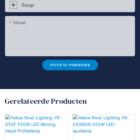
Bijlage
Inhoud
STUUR NU ONDERZOEK
Gerelateerde Producten