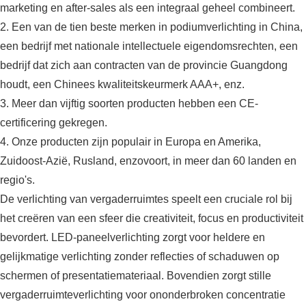
marketing en after-sales als een integraal geheel combineert.
2. Een van de tien beste merken in podiumverlichting in China,
een bedrijf met nationale intellectuele eigendomsrechten, een
bedrijf dat zich aan contracten van de provincie Guangdong
houdt, een Chinees kwaliteitskeurmerk AAA+, enz.
3. Meer dan vijftig soorten producten hebben een CE-
certificering gekregen.
4. Onze producten zijn populair in Europa en Amerika,
Zuidoost-Azië, Rusland, enzovoort, in meer dan 60 landen en
regio's.
De verlichting van vergaderruimtes speelt een cruciale rol bij
het creëren van een sfeer die creativiteit, focus en productiviteit
bevordert. LED-paneelverlichting zorgt voor heldere en
gelijkmatige verlichting zonder reflecties of schaduwen op
schermen of presentatiemateriaal. Bovendien zorgt stille
vergaderruimteverlichting voor ononderbroken concentratie