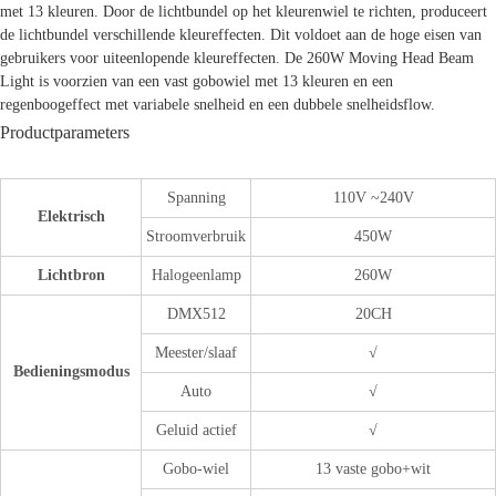
met 13 kleuren. Door de lichtbundel op het kleurenwiel te richten, produceert
de lichtbundel verschillende kleureffecten. Dit voldoet aan de hoge eisen van
gebruikers voor uiteenlopende kleureffecten. De 260W Moving Head Beam
Light is voorzien van een vast gobowiel met 13 kleuren en een
regenboogeffect met variabele snelheid en een dubbele snelheidsflow.
Productparameters
Spanning
110V ~240V
Elektrisch
Stroomverbruik
450W
Lichtbron
Halogeenlamp
260W
DMX512
20CH
Meester/slaaf
√
Bedieningsmodus
Auto
√
Geluid actief
√
Gobo-wiel
13 vaste gobo+wit