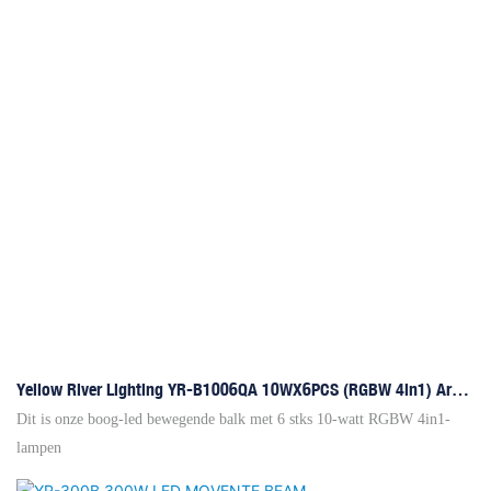
Yellow River Lighting YR-B1006QA 10WX6PCS (RGBW 4in1) Arc
Led Moving Beam
Dit is onze boog-led bewegende balk met 6 stks 10-watt RGBW 4in1-
lampen