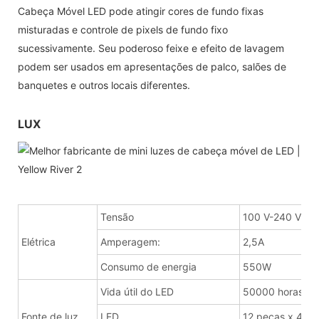
Cabeça Móvel LED pode atingir cores de fundo fixas
misturadas e controle de pixels de fundo fixo
sucessivamente. Seu poderoso feixe e efeito de lavagem
podem ser usados ​​em apresentações de palco, salões de
banquetes e outros locais diferentes.
LUX
Tensão
100 V-240 V 50
Elétrica
Amperagem:
2,5A
Consumo de energia
550W
Vida útil do LED
50000 horas
Fonte de luz
LED
12 peças x 40 