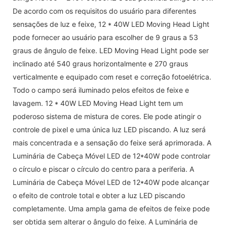
De acordo com os requisitos do usuário para diferentes
sensações de luz e feixe, 12 * 40W LED Moving Head Light
pode fornecer ao usuário para escolher de 9 graus a 53
graus de ângulo de feixe. LED Moving Head Light pode ser
inclinado até 540 graus horizontalmente e 270 graus
verticalmente e equipado com reset e correção fotoelétrica.
Todo o campo será iluminado pelos efeitos de feixe e
lavagem. 12 * 40W LED Moving Head Light tem um
poderoso sistema de mistura de cores. Ele pode atingir o
controle de pixel e uma única luz LED piscando. A luz será
mais concentrada e a sensação do feixe será aprimorada. A
Luminária de Cabeça Móvel LED de 12*40W pode controlar
o círculo e piscar o círculo do centro para a periferia. A
Luminária de Cabeça Móvel LED de 12*40W pode alcançar
o efeito de controle total e obter a luz LED piscando
completamente. Uma ampla gama de efeitos de feixe pode
ser obtida sem alterar o ângulo do feixe. A Luminária de