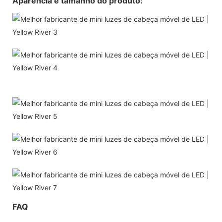
Aparência e tamanho do produto:
FAQ