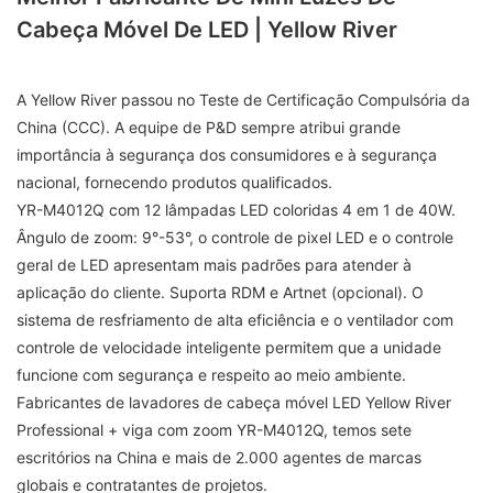
Cabeça Móvel De LED | Yellow River
A Yellow River passou no Teste de Certificação Compulsória da
China (CCC). A equipe de P&D sempre atribui grande
importância à segurança dos consumidores e à segurança
nacional, fornecendo produtos qualificados.
YR-M4012Q com 12 lâmpadas LED coloridas 4 em 1 de 40W.
Ângulo de zoom: 9°-53°, o controle de pixel LED e o controle
geral de LED apresentam mais padrões para atender à
aplicação do cliente. Suporta RDM e Artnet (opcional). O
sistema de resfriamento de alta eficiência e o ventilador com
controle de velocidade inteligente permitem que a unidade
funcione com segurança e respeito ao meio ambiente.
Fabricantes de lavadores de cabeça móvel LED Yellow River
Professional + viga com zoom YR-M4012Q, temos sete
escritórios na China e mais de 2.000 agentes de marcas
globais e contratantes de projetos.