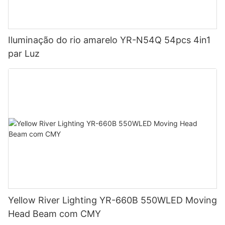
Iluminação do rio amarelo YR-N54Q 54pcs 4in1
par Luz
Yellow River Lighting YR-660B 550WLED Moving
Head Beam com CMY