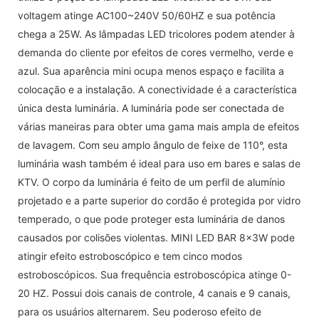
voltagem atinge AC100~240V 50/60HZ e sua potência
chega a 25W. As lâmpadas LED tricolores podem atender à
demanda do cliente por efeitos de cores vermelho, verde e
azul. Sua aparência mini ocupa menos espaço e facilita a
colocação e a instalação. A conectividade é a característica
única desta luminária. A luminária pode ser conectada de
várias maneiras para obter uma gama mais ampla de efeitos
de lavagem. Com seu amplo ângulo de feixe de 110°, esta
luminária wash também é ideal para uso em bares e salas de
KTV. O corpo da luminária é feito de um perfil de alumínio
projetado e a parte superior do cordão é protegida por vidro
temperado, o que pode proteger esta luminária de danos
causados ​​por colisões violentas. MINI LED BAR 8x3W pode
atingir efeito estroboscópico e tem cinco modos
estroboscópicos. Sua frequência estroboscópica atinge 0-
20 HZ. Possui dois canais de controle, 4 canais e 9 canais,
para os usuários alternarem. Seu poderoso efeito de