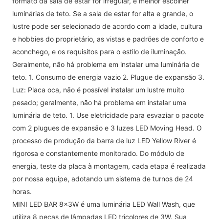
formato da sala de estar for irregular, é melhor escolher
luminárias de teto. Se a sala de estar for alta e grande, o
lustre pode ser selecionado de acordo com a idade, cultura
e hobbies do proprietário, as vistas e padrões de conforto e
aconchego, e os requisitos para o estilo de iluminação.
Geralmente, não há problema em instalar uma luminária de
teto. 1. Consumo de energia vazio 2. Plugue de expansão 3.
Luz: Placa oca, não é possível instalar um lustre muito
pesado; geralmente, não há problema em instalar uma
luminária de teto. 1. Use eletricidade para esvaziar o pacote
com 2 plugues de expansão e 3 luzes LED Moving Head. O
processo de produção da barra de luz LED Yellow River é
rigorosa e constantemente monitorado. Do módulo de
energia, teste da placa à montagem, cada etapa é realizada
por nossa equipe, adotando um sistema de turnos de 24
horas.
MINI LED BAR 8x3W é uma luminária LED Wall Wash, que
utiliza 8 peças de lâmpadas LED tricolores de 3W. Sua