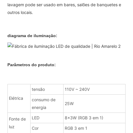
lavagem pode ser usado em bares, salões de banquetes e
outros locais.
diagrama de iluminação:
Parâmetros do produto:
tensão
110V ~ 240V
Elétrica
consumo de
25W
energia
LED
8x3W (RGB 3 em 1)
Fonte de
luz
Cor
RGB 3 em 1