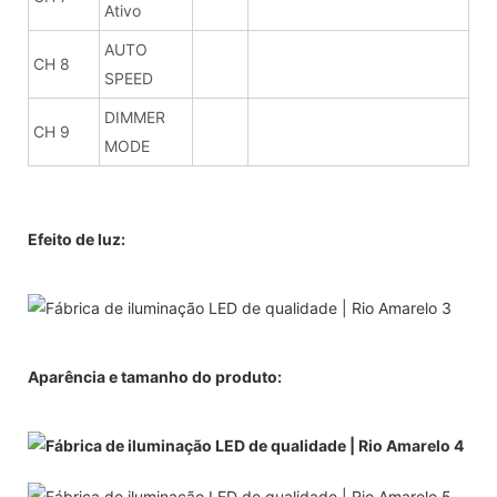
Ativo
AUTO
CH 8
SPEED
DIMMER
CH 9
MODE
Efeito de luz:
Aparência e tamanho do produto: