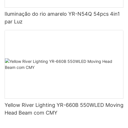
Iluminação do rio amarelo YR-N54Q 54pcs 4in1
par Luz
Yellow River Lighting YR-660B 550WLED Moving
Head Beam com CMY