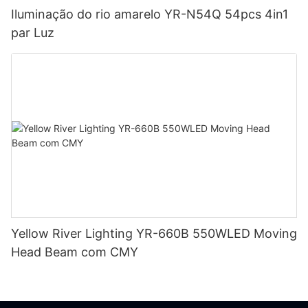
Iluminação do rio amarelo YR-N54Q 54pcs 4in1
par Luz
Yellow River Lighting YR-660B 550WLED Moving
Head Beam com CMY