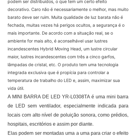
podem ser distribuídos, o que tem um certo efeito
decorativo. Caro não é necessariamente o melhor, mas muito
barato deve ser ruim. Muita qualidade de luz barata não é
fechada, muitas vezes há perigos ocultos, a segurança é o
mais importante. De acordo com a situação real, se o
ambiente for mais alto, é aconselhável usar lustres
incandescentes Hybrid Moving Head, um lustre circular
maior, lustres incandescentes com três a cinco garfos,
lâmpadas de cristal, etc. O produto tem uma tecnologia
integrada exclusiva que é propícia para controlar a
temperatura de trabalho do LED e, assim, maximizar sua
vida útil.
A MINI BARRA DE LED YR-L0308TA é uma mini barra
de LED sem ventilador, especialmente indicada para
locais com alto nível de poluição sonora, como prédios,
hospitais, escritórios e assim por diante.
Elas podem ser montadas uma a uma para criar o efeito