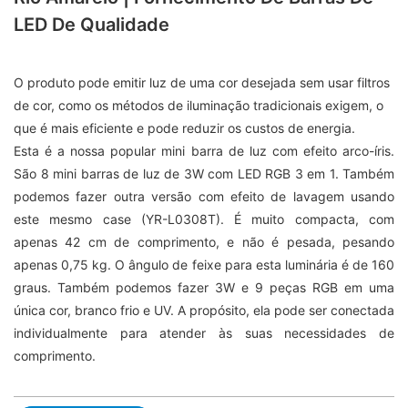
LED De Qualidade
O produto pode emitir luz de uma cor desejada sem usar filtros
de cor, como os métodos de iluminação tradicionais exigem, o
que é mais eficiente e pode reduzir os custos de energia.
Esta é a nossa popular mini barra de luz com efeito arco-íris.
São 8 mini barras de luz de 3W com LED RGB 3 em 1. Também
podemos fazer outra versão com efeito de lavagem usando
este mesmo case (YR-L0308T). É muito compacta, com
apenas 42 cm de comprimento, e não é pesada, pesando
apenas 0,75 kg. O ângulo de feixe para esta luminária é de 160
graus. Também podemos fazer 3W e ​​9 peças RGB em uma
única cor, branco frio e UV. A propósito, ela pode ser conectada
individualmente para atender às suas necessidades de
comprimento.