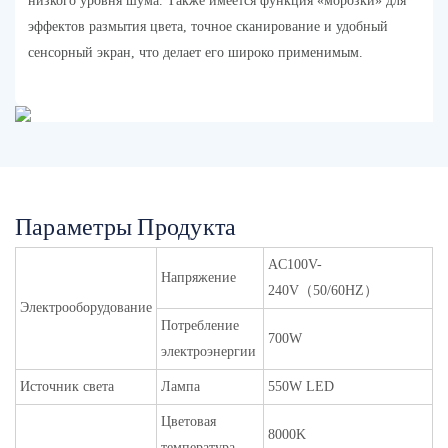
низкого уровня шума. Также имеется функция «морозки» для
эффектов размытия цвета, точное сканирование и удобный
сенсорный экран, что делает его широко применимым.
Параметры Продукта
AC100V-
Напряжение
240V（50/60HZ）
Электрооборудование
Потребление
700W
электроэнергии
Источник света
Лампа
550W LED
Цветовая
8000K
температура