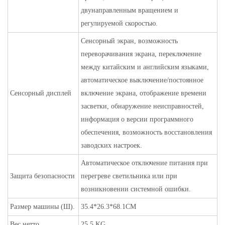
двунаправленным вращением и
регулируемой скоростью.
Сенсорный экран, возможность
переворачивания экрана, переключение
между китайским и английским языками,
автоматическое выключение/постоянное
Сенсорный дисплей
включение экрана, отображение времени
засветки, обнаружение неисправностей,
информация о версии программного
обеспечения, возможность восстановления
заводских настроек.
Автоматическое отключение питания при
Защита безопасности
перегреве светильника или при
возникновении системной ошибки.
Размер машины (Ш).
35.4*26.3*68.1CM
Вес нетто
25.5 KG