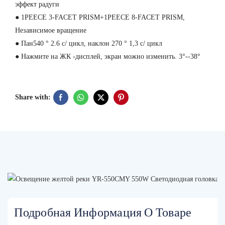
эффект радуги
● 1PEECE 3-FACET PRISM+1PEECE 8-FACET PRISM,
Независимое вращение
● Пан540 ° 2.6 с/ цикл, наклон 270 ° 1,3 с/ цикл
● Нажмите на ЖК -дисплей, экран можно изменить. 3°--38°
Share with:
Подробная Информация О Товаре