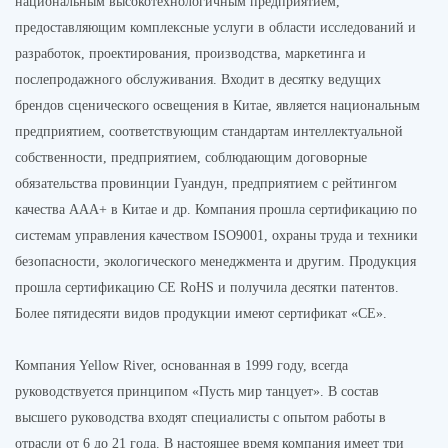
национальным высокотехнологичным предприятием,
предоставляющим комплексные услуги в области исследований и
разработок, проектирования, производства, маркетинга и
послепродажного обслуживания. Входит в десятку ведущих
брендов сценического освещения в Китае, является национальным
предприятием, соответствующим стандартам интеллектуальной
собственности, предприятием, соблюдающим договорные
обязательства провинции Гуандун, предприятием с рейтингом
качества AAA+ в Китае и др. Компания прошла сертификацию по
системам управления качеством ISO9001, охраны труда и техники
безопасности, экологического менеджмента и другим. Продукция
прошла сертификацию CE RoHS и получила десятки патентов.
Более пятидесяти видов продукции имеют сертификат «CE».
Компания Yellow River, основанная в 1999 году, всегда
руководствуется принципом «Пусть мир танцует». В состав
высшего руководства входят специалисты с опытом работы в
отрасли от 6 до 21 года. В настоящее время компания имеет три