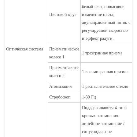
белый свет, пошаговое
Цветовой круг
изменение цвета,
двунаправленный поток с
регулируемой скоростью
и эффект радуги.
Оптическая система
Призматическое
1 трехгранная призма
колесо 1
Призматическое
1 восьмигранная призма
колесо 2
Атомизация
1 распылительное стекло
Стробоскоп
1-30 Гц
Поддерживаются 4 типа
кривых затемнения:
линейное затемнение /
синусоидальное