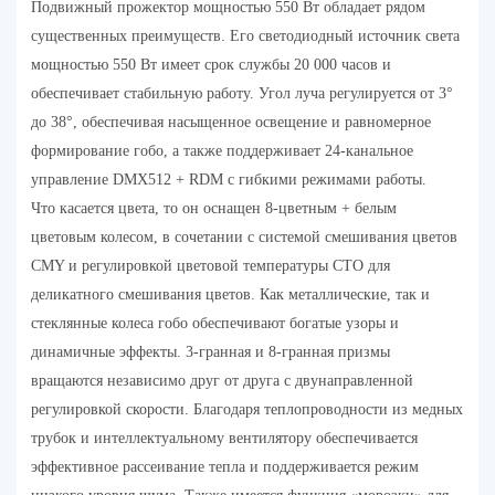
Подвижный прожектор мощностью 550 Вт обладает рядом
существенных преимуществ. Его светодиодный источник света
мощностью 550 Вт имеет срок службы 20 000 часов и
обеспечивает стабильную работу. Угол луча регулируется от 3°
до 38°, обеспечивая насыщенное освещение и равномерное
формирование гобо, а также поддерживает 24-канальное
управление DMX512 + RDM с гибкими режимами работы.
Что касается цвета, то он оснащен 8-цветным + белым
цветовым колесом, в сочетании с системой смешивания цветов
CMY и регулировкой цветовой температуры CTO для
деликатного смешивания цветов. Как металлические, так и
стеклянные колеса гобо обеспечивают богатые узоры и
динамичные эффекты. 3-гранная и 8-гранная призмы
вращаются независимо друг от друга с двунаправленной
регулировкой скорости. Благодаря теплопроводности из медных
трубок и интеллектуальному вентилятору обеспечивается
эффективное рассеивание тепла и поддерживается режим