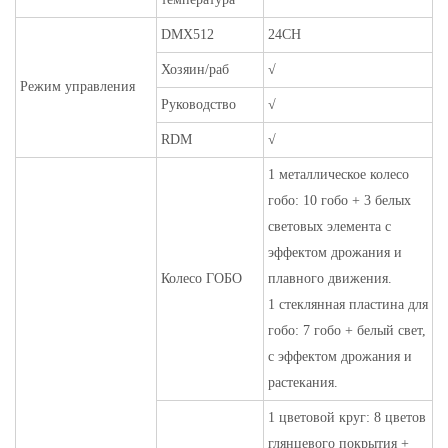
DMX512
24CH
Хозяин/раб
√
Режим управления
Руководство
√
RDM
√
1 металлическое колесо
гобо: 10 гобо + 3 белых
световых элемента с
эффектом дрожания и
Колесо ГОБО
плавного движения.
1 стеклянная пластина для
гобо: 7 гобо + белый свет,
с эффектом дрожания и
растекания.
1 цветовой круг: 8 цветов
глянцевого покрытия +