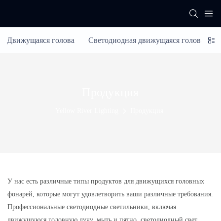
Движущаяся голова
Светодиодная движущаяся голова
Продукция
Yellow River Lighting
Продукция
У нас есть различные типы продуктов для движущихся головных
фонарей, которые могут удовлетворить ваши различные требования.
Профессиональные светодиодные светильники, включая
движущуюся головную лучу, мыть и пятно, светодиодный свет,