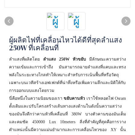
ผู้ผลิตไฟที่เคลื่อนไหวได้ดีที่สุดลำแสง
250W ที่เคลื่อนที่
ลำแสงที่ผลิตโดย
ลำแสง 250W หัวขยับ
มีลักษณะความสว่าง
ความเข้มและการเข้าถึง มันสามารถฉายลำแสงที่แคบและทรง
พลังในระยะทางไกลทำให้เหมาะสำหรับการเน้นพื้นที่หรือวัตถุ
เฉพาะบนเวทีสร้างเอฟเฟกต์ที่น่าทึ่งหรือเพิ่มความลึกและมิติให้กับ
การออกแบบแสงโดยรวม
นี่คือหนึ่งในความนิยมของเรา
ขยับคานหัว
เราใช้หลอดไฟ Osram
ดั้งเดิมและปรับโครงสร้างเส้นทางแสงด้านในดังนั้นความสว่าง
ของมันจึงดีกว่าคานหัวที่เคลื่อนที่ 380W บางตัวคานของมันเต็ม
และคมชัด 450000 Lux 10meters สิ่งที่สำคัญที่สุดคือการวาง
ตำแหน่งนั้นมีความแม่นยำมากและการเคลื่อนไหวของ XY นั้น