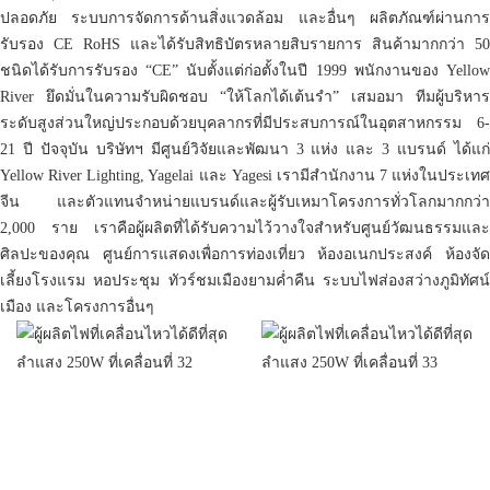
ปลอดภัย ระบบการจัดการด้านสิ่งแวดล้อม และอื่นๆ ผลิตภัณฑ์ผ่านการ
รับรอง CE RoHS และได้รับสิทธิบัตรหลายสิบรายการ สินค้ามากกว่า 50
ชนิดได้รับการรับรอง “CE” นับตั้งแต่ก่อตั้งในปี 1999 พนักงานของ Yellow
River ยึดมั่นในความรับผิดชอบ “ให้โลกได้เต้นรำ” เสมอมา ทีมผู้บริหาร
ระดับสูงส่วนใหญ่ประกอบด้วยบุคลากรที่มีประสบการณ์ในอุตสาหกรรม 6-
21 ปี ปัจจุบัน บริษัทฯ มีศูนย์วิจัยและพัฒนา 3 แห่ง และ 3 แบรนด์ ได้แก่
Yellow River Lighting, Yagelai และ Yagesi เรามีสำนักงาน 7 แห่งในประเทศ
จีน และตัวแทนจำหน่ายแบรนด์และผู้รับเหมาโครงการทั่วโลกมากกว่า
2,000 ราย เราคือผู้ผลิตที่ได้รับความไว้วางใจสำหรับศูนย์วัฒนธรรมและ
ศิลปะของคุณ ศูนย์การแสดงเพื่อการท่องเที่ยว ห้องอเนกประสงค์ ห้องจัด
เลี้ยงโรงแรม หอประชุม ทัวร์ชมเมืองยามค่ำคืน ระบบไฟส่องสว่างภูมิทัศน์
เมือง และโครงการอื่นๆ