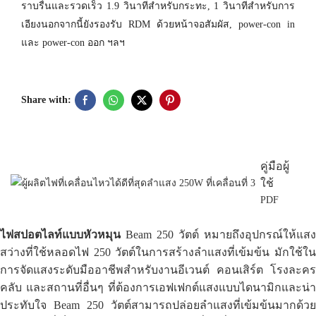
ราบรื่นและรวดเร็ว 1.9 วินาทีสำหรับกระทะ, 1 วินาทีสำหรับการ
เอียงนอกจากนี้ยังรองรับ RDM ด้วยหน้าจอสัมผัส, power-con in
และ power-con ออก ฯลฯ
Share with:
คู่มือผู้
ใช้
PDF
ไฟสปอตไลท์แบบหัวหมุน
Beam 250 วัตต์ หมายถึงอุปกรณ์ให้แสง
สว่างที่ใช้หลอดไฟ 250 วัตต์ในการสร้างลำแสงที่เข้มข้น มักใช้ใน
การจัดแสงระดับมืออาชีพสำหรับงานอีเวนต์ คอนเสิร์ต โรงละคร
คลับ และสถานที่อื่นๆ ที่ต้องการเอฟเฟกต์แสงแบบไดนามิกและน่า
ประทับใจ Beam 250 วัตต์สามารถปล่อยลำแสงที่เข้มข้นมากด้วย