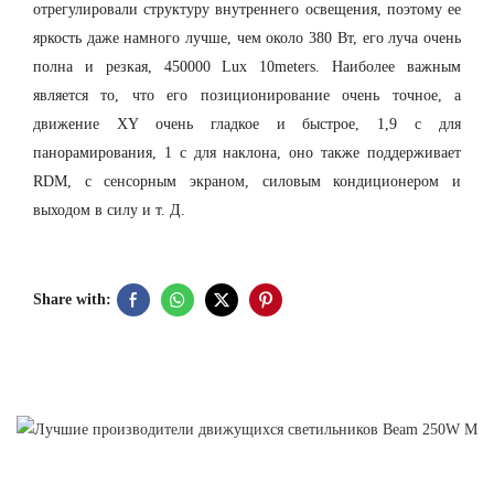
отрегулировали структуру внутреннего освещения, поэтому ее
яркость даже намного лучше, чем около 380 Вт, его луча очень
полна и резкая, 450000 Lux 10meters. Наиболее важным
является то, что его позиционирование очень точное, а
движение XY очень гладкое и быстрое, 1,9 с для
панорамирования, 1 с для наклона, оно также поддерживает
RDM, с сенсорным экраном, силовым кондиционером и
выходом в силу и т. Д.
Share with: