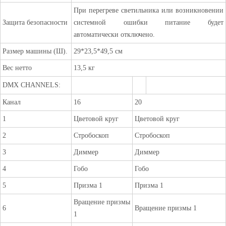
При перегреве светильника или возникновении
Защита безопасности
системной ошибки питание будет
автоматически отключено.
Размер машины (Ш).
29*23,5*49,5 см
Вес нетто
13,5 кг
DMX CHANNELS:
Канал
16
20
1
Цветовой круг
Цветовой круг
2
Стробоскоп
Стробоскоп
3
Диммер
Диммер
4
Гобо
Гобо
5
Призма 1
Призма 1
Вращение призмы
6
Вращение призмы 1
1