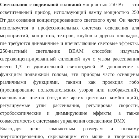
Светильник с подвижной головкой
мощностью 250 Вт — это
осветительный прибор, использующий лампу мощностью 250
Вт для создания концентрированного светового луча. Он часто
используется в профессиональных системах освещения для
мероприятий, концертов, театров, клубов и других площадок,
где требуются динамичные и впечатляющие световые эффекты.
250-ваттный светильник BEAM способен излучать
сверхконцентрированный сплошной луч с углом рассеивания
всего 1,3° и удивительной светоотдачей. В дополнение к
функциям подвижной головы, эти приборы часто оснащены
различными функциями, такими как проекция гобо
(проецирование пользовательских узоров или изображений),
смешивание цветов (создание ярких цветовых комбинаций),
регулируемые углы рассеивания, регулировка скорости,
стробоскопические и диммирующие эффекты, а также
совместимость с системами управления освещением DMX.
Благодаря цене, компактным размерам и низкому
энергопотреблению, скрывающим его мощь и творческий