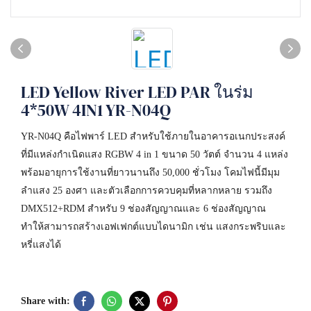
LED Yellow River LED PAR ในร่ม
4*50W 4IN1 YR-N04Q
YR-N04Q คือไฟพาร์ LED สำหรับใช้ภายในอาคารอเนกประสงค์
ที่มีแหล่งกำเนิดแสง RGBW 4 in 1 ขนาด 50 วัตต์ จำนวน 4 แหล่ง
พร้อมอายุการใช้งานที่ยาวนานถึง 50,000 ชั่วโมง โคมไฟนี้มีมุม
ลำแสง 25 องศา และตัวเลือกการควบคุมที่หลากหลาย รวมถึง
DMX512+RDM สำหรับ 9 ช่องสัญญาณและ 6 ช่องสัญญาณ
ทำให้สามารถสร้างเอฟเฟกต์แบบไดนามิก เช่น แสงกระพริบและ
หรี่แสงได้
Share with: