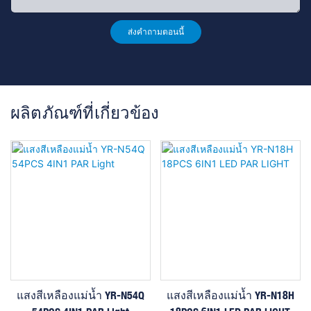
ส่งคำถามตอนนี้
ผลิตภัณฑ์ที่เกี่ยวข้อง
แสงสีเหลืองแม่น้ำ YR-N54Q
แสงสีเหลืองแม่น้ำ YR-N18H