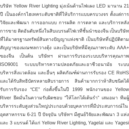
บริษัท Yellow River Lighting มุ่งเน้นด้านไฟแผง LED มานาน 21
ปี เป็นองค์กรไฮเทคระดับชาติที่ให้บริการแบบครบวงจร ตั้งแต่การ
วิจัยและพัฒนา การออกแบบ การผลิต การตลาด และบริการหลัง
การขาย ติดอันดับหนึ่งในสิบแบรนด์ไฟเวทีชั้นนำของจีน เป็นบริษัท
ที่ได้มาตรฐานทรัพย์สินทางปัญญาแห่งชาติ เป็นบริษัทที่ปฏิบัติตาม
สัญญาของมณฑลกวางตุ้ง และเป็นบริษัทที่มีคุณภาพระดับ AAA+
ของจีน เป็นต้น บริษัทฯ ผ่านการรับรองระบบบริหารคุณภาพ
ISO9001 ระบบบริหารความปลอดภัยและอาชีวอนามัย ระบบ
บริหารสิ่งแวดล้อม และอื่นๆ ผลิตภัณฑ์ผ่านการรับรอง CE RoHS
และได้รับสิทธิบัตรหลายสิบรายการ สินค้ามากกว่าห้าสิบชนิดได้
รับการรับรอง “CE” ก่อตั้งขึ้นในปี 1999 พนักงานของ Yellow
River ยึดมั่นในความรับผิดชอบ “ให้โลกได้เต้นรำ” เสมอมา ทีมผู้
บริหารระดับสูงส่วนใหญ่ประกอบด้วยบุคลากรที่มีประสบการณ์ใน
อุตสาหกรรม 6-21 ปี ปัจจุบัน บริษัทฯ มีศูนย์วิจัยและพัฒนา 3 แห่ง
และ 3 แบรนด์ ได้แก่ Yellow River Lighting, Yagelai และ Yagesi