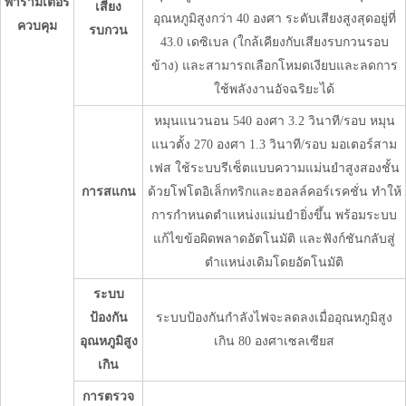
พารามิเตอร์
เสียง
อุณหภูมิสูงกว่า 40 องศา ระดับเสียงสูงสุดอยู่ที่
ควบคุม
รบกวน
43.0 เดซิเบล (ใกล้เคียงกับเสียงรบกวนรอบ
ข้าง) และสามารถเลือกโหมดเงียบและลดการ
ใช้พลังงานอัจฉริยะได้
หมุนแนวนอน 540 องศา 3.2 วินาที/รอบ หมุน
แนวตั้ง 270 องศา 1.3 วินาที/รอบ มอเตอร์สาม
เฟส ใช้ระบบรีเซ็ตแบบความแม่นยำสูงสองชั้น
การสแกน
ด้วยโฟโตอิเล็กทริกและฮอลล์คอร์เรคชั่น ทำให้
การกำหนดตำแหน่งแม่นยำยิ่งขึ้น พร้อมระบบ
แก้ไขข้อผิดพลาดอัตโนมัติ และฟังก์ชันกลับสู่
ตำแหน่งเดิมโดยอัตโนมัติ
ระบบ
ป้องกัน
ระบบป้องกันกำลังไฟจะลดลงเมื่ออุณหภูมิสูง
อุณหภูมิสูง
เกิน 80 องศาเซลเซียส
เกิน
การตรวจ