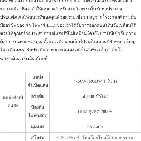
เอฟเฟกต์สโตรโบสโคป และระบบระบายความร้อนอัจฉริยะพร้อมเสียง
รบกวนน้อยที่สุด ทำให้เหมาะสำหรับงานกิจกรรมในร่มทุกประเภท
ปรับแต่งแสงไฟบนเวทีของคุณด้วยความเชี่ยวชาญจากโรงงานผลิตระดับ
มืออาชีพของเรา ไฟพาร์ LED ของเราได้รับการออกแบบให้ปรับเปลี่ยนได้
ช่วยให้คุณสร้างประสบการณ์แสงสีที่ไม่เหมือนใครซึ่งปรับให้เข้ากับความ
ต้องการเฉพาะของคุณ ตั้งแต่เวทีขนาดเล็กไปจนถึงสนามกีฬาขนาดใหญ่
ไฟเวทีของเรารับประกันว่าทุกการแสดงจะเป็นสิ่งที่น่าตื่นตาตื่นใจ
พารามิเตอร์ผลิตภัณฑ์
แหล่ง
4x50W (RGBW 4 ใน 1)
กำเนิดแสง
อายุขัย
50,000 ชั่วโมง
แหล่งกำเนิ
ดแสง
ป้องกัน
HBM สูงสุด 2000V
ไฟฟ้าสถิต
มุมแสง
25 องศา
สโตรบ
0-20 เฮิรตซ์, ไฟสโตรโบสโคปมาตรฐาน