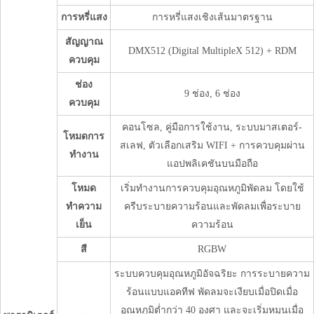
การหรี่แสง
การหรี่แสงเชิงเส้นมาตรฐาน
สัญญาณ
DMX512 (Digital MultipleX 512) + RDM
ควบคุม
ช่อง
9 ช่อง, 6 ช่อง
ควบคุม
คอนโซล, คู่มือการใช้งาน, ระบบมาสเตอร์-
โหมดการ
สเลฟ, ตัวเลือกเสริม WIFI + การควบคุมผ่าน
ทำงาน
แอปพลิเคชันบนมือถือ
โหมด
เริ่มทำงานการควบคุมอุณหภูมิพัดลม โดยใช้
ทำความ
ครีบระบายความร้อนและพัดลมเพื่อระบาย
เย็น
ความร้อน
สี
RGBW
ระบบควบคุมอุณหภูมิอัจฉริยะ การระบายความ
ร้อนแบบแอคทีฟ พัดลมจะเงียบเมื่อปิดเมื่อ
อุณหภูมิต่ำกว่า 40 องศา และจะเริ่มหมุนเมื่อ