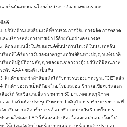
และยืนยันแบบก่อนโดยอ้างอิงจากตัวอย่างของเราค่ะ
ข้อดี
1. บริษัทด้านแสงสีบนเวทีที่รวบรวมการวิจัย การผลิต การตลาด
และบริการหลังการขายเข้าไว้ด้วยกันอย่างครบวงจร
2. ติดอันดับหนึ่งในสิบแบรนด์ชั้นนำด้านไฟเวทีในประเทศจีน
บริษัทที่ได้รับการรับรองมาตรฐานทรัพย์สินทางปัญญาแห่งชาติ
บริษัทที่ปฏิบัติตามสัญญาของมณฑลกวางตุ้ง บริษัทที่มีคุณภาพ
ระดับ AAA+ ของจีน เป็นต้น
3. สินค้ามากกว่าห้าสิบชนิดได้รับการรับรองมาตรฐาน “CE” แล้ว
4. สินค้าของเราเป็นที่นิยมในยุโรปและอเมริกา เอเชียตะวันออก
เฉียงใต้ รัสเซีย และอื่นๆ รวมกว่า 60 ประเทศและภูมิภาค
แสงสว่างในห้องประชุมมีบทบาทสำคัญในการสร้างบรรยากาศที่
ส่งเสริมความคิดสร้างสรรค์ สมาธิ และประสิทธิภาพในการ
ทำงาน ไฟแผง LED ให้แสงสว่างที่สดใสและสม่ำเสมอโดยไม่
ทำให้เกิดแสงสะท้อนหรือเงาบนหน้าจอหรือเอกสารประกอบ