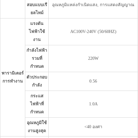
สอบแบบเรี
อุณหภูมิแหล่งกำเนิดแสง, การแสดงสัญญาณ
ยลไทม์
แรงดัน
ไฟฟ้าใช้
AC100V-240V (50/60HZ)
งาน
กำลังไฟฟ้า
รวมที่
220W
กำหนด
พารามิเตอร์
ตัวประกอบ
การทำงาน
0.56
กำลัง
กระแส
ไฟฟ้าที่
1.0A
กำหนด
อุณหภูมิใช้
<40 องศา
งานสูงสุด