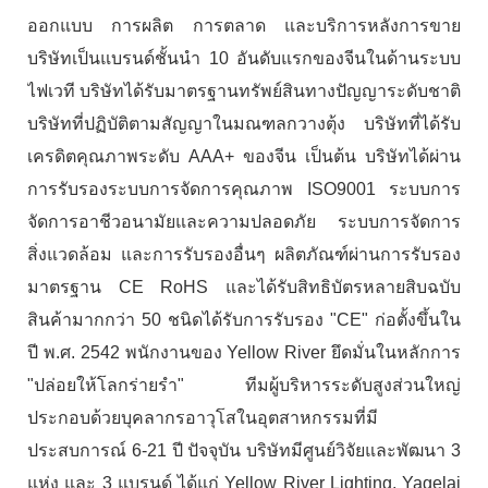
ออกแบบ การผลิต การตลาด และบริการหลังการขาย
บริษัทเป็นแบรนด์ชั้นนำ 10 อันดับแรกของจีนในด้านระบบ
ไฟเวที บริษัทได้รับมาตรฐานทรัพย์สินทางปัญญาระดับชาติ
บริษัทที่ปฏิบัติตามสัญญาในมณฑลกวางตุ้ง บริษัทที่ได้รับ
เครดิตคุณภาพระดับ AAA+ ของจีน เป็นต้น บริษัทได้ผ่าน
การรับรองระบบการจัดการคุณภาพ ISO9001 ระบบการ
จัดการอาชีวอนามัยและความปลอดภัย ระบบการจัดการ
สิ่งแวดล้อม และการรับรองอื่นๆ ผลิตภัณฑ์ผ่านการรับรอง
มาตรฐาน CE RoHS และได้รับสิทธิบัตรหลายสิบฉบับ
สินค้ามากกว่า 50 ชนิดได้รับการรับรอง "CE" ก่อตั้งขึ้นใน
ปี พ.ศ. 2542 พนักงานของ Yellow River ยึดมั่นในหลักการ
"ปล่อยให้โลกร่ายรำ" ทีมผู้บริหารระดับสูงส่วนใหญ่
ประกอบด้วยบุคลากรอาวุโสในอุตสาหกรรมที่มี
ประสบการณ์ 6-21 ปี ปัจจุบัน บริษัทมีศูนย์วิจัยและพัฒนา 3
แห่ง และ 3 แบรนด์ ได้แก่ Yellow River Lighting, Yagelai