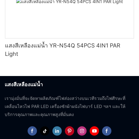
แสงสีเหลืองแม่น้ำ YR-N54Q 54PCS 4IN1 PAR
Light
แสงสีเหลืองแม่น้ำ
เรามุ่งมั่นที่จะจัดหาผลิตภัณฑ์ไฟส่องสว่างบนเวทีรวมถึงไฟศีรษะที่
เคลื่อนไหวไฟ PAR LED เครื่องซักผ้าผนังไฟบาร์ LED ฯลฯ และให้
บริการคุณภาพและคุณภาพสูงที่มั่นคง