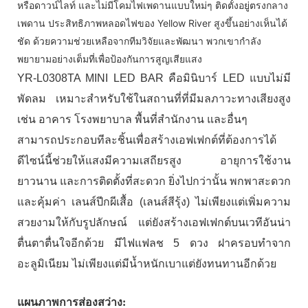
หรือดาวน์ไลท์ และไม่มีโคมไฟเพดานแบบใหม่ๆ ติดตั้งอยู่ตรงกลาง
เพดาน ประสิทธิภาพหลอดไฟของ Yellow River สูงขึ้นอย่างเห็นได้
ชัด ด้วยความช่วยเหลือจากทีมวิจัยและพัฒนา พวกเขากำลัง
พยายามอย่างเต็มที่เพื่อป้องกันการสูญเสียแสง
YR-L0308TA MINI LED BAR คือมินิบาร์ LED แบบไม่มี
พัดลม เหมาะสำหรับใช้ในสถานที่ที่มีมลภาวะทางเสียงสูง
เช่น อาคาร โรงพยาบาล พื้นที่สำนักงาน และอื่นๆ
สามารถประกอบทีละชิ้นเพื่อสร้างเอฟเฟกต์ที่ต้องการได้
ดีไซน์นี้ช่วยให้แสงมีความเสถียรสูง อายุการใช้งาน
ยาวนาน และการติดตั้งที่สะดวก ยิ่งไปกว่านั้น พกพาสะดวก
และคุ้มค่า เลนส์ปีกผีเสื้อ (เลนส์สีรุ้ง) ไม่เพียงแต่เพิ่มความ
สวยงามให้กับรูปลักษณ์ แต่ยังสร้างเอฟเฟกต์บนเวทีอันน่า
ตื่นตาตื่นใจอีกด้วย มีไฟแฟลช 5 ดวง ฝาครอบทำจาก
อะลูมิเนียม ไม่เพียงแต่มีน้ำหนักเบาแต่ยังทนทานอีกด้วย
แผนภาพการส่องสว่าง: