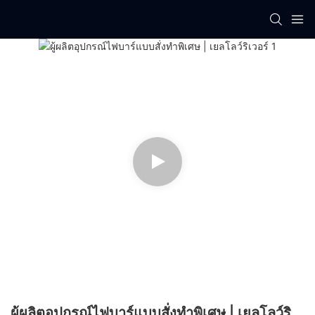
ผู้ผลิตอุปกรณ์ไฟบาร์แบบสั่งทำพิเศษ | เยลโลว์ริ