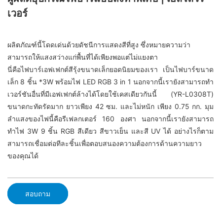
เวอร์
ผลิตภัณฑ์นี้โดดเด่นด้วยดัชนีการแสดงสีที่สูง ซึ่งหมายความว่า
สามารถให้แสงสว่างแก่พื้นที่ได้เพียงพอแต่ไม่แยงตา
นี่คือไฟบาร์เอฟเฟกต์สีรุ้งขนาดเล็กยอดนิยมของเรา เป็นไฟบาร์ขนาด
เล็ก 8 ชิ้น *3W พร้อมไฟ LED RGB 3 in 1 นอกจากนี้เรายังสามารถทำ
เวอร์ชันอื่นที่มีเอฟเฟกต์ล้างได้โดยใช้เคสเดียวกันนี้ (YR-L0308T)
ขนาดกะทัดรัดมาก ยาวเพียง 42 ซม. และไม่หนัก เพียง 0.75 กก. มุม
ลำแสงของไฟนี้คือรีเฟลกเตอร์ 160 องศา นอกจากนี้เรายังสามารถ
ทำไฟ 3W 9 ชิ้น RGB สีเดียว สีขาวเย็น และสี UV ได้ อย่างไรก็ตาม
สามารถเชื่อมต่อทีละชิ้นเพื่อตอบสนองความต้องการด้านความยาว
ของคุณได้
สอบถาม