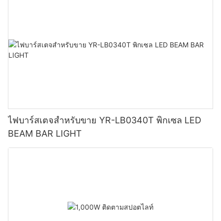
ไฟบาร์สเตจสำหรับขาย YR-LB0340T พิกเซล LED
BEAM BAR LIGHT