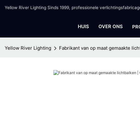
Yellow River Lighting Sinds 1999, professionele verlichtingsfabrica
HUIS
OVER ONS
PR
Yellow River Lighting
Fabrikant van op maat gemaakte licht