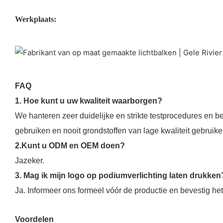
Werkplaats:
FAQ
1. Hoe kunt u uw kwaliteit waarborgen?
We hanteren zeer duidelijke en strikte testprocedures en b
gebruiken en nooit grondstoffen van lage kwaliteit gebruike
2.Kunt u ODM en OEM doen?
Jazeker.
3. Mag ik mijn logo op podiumverlichting laten drukken
Ja. Informeer ons formeel vóór de productie en bevestig h
Voordelen