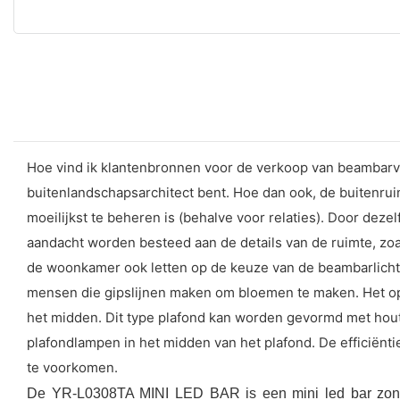
Hoe vind ik klantenbronnen voor de verkoop van beambarver
buitenlandschapsarchitect bent. Hoe dan ook, de buitenruim
moeilijkst te beheren is (behalve voor relaties). Door dez
aandacht worden besteed aan de details van de ruimte, zoa
de woonkamer ook letten op de keuze van de beambarlicht
mensen die gipslijnen maken om bloemen te maken. Het oph
het midden. Dit type plafond kan worden gevormd met hout
plafondlampen in het midden van het plafond. De efficiënt
te voorkomen.
De YR-L0308TA MINI LED BAR is een mini led bar zonder 