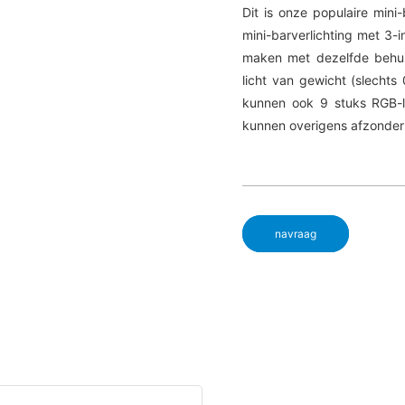
Dit is onze populaire mini
mini-barverlichting met 3
maken met dezelfde behui
licht van gewicht (slechts
kunnen ook 9 stuks RGB-l
kunnen overigens afzonder
navraag