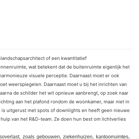
landschapsarchitect of een kwantitatief
innenruimte, wat betekent dat de buitenruimte eigenlijk het
n harmonieuze visuele perceptie. Daarnaast moet er ook
oet weerspiegelen. Daarnaast moet u bij het inrichten van
arna de schilder het wit opnieuw aanbrengt, op zoek naar
chting aan het plafond rondom de woonkamer, maar niet in
is uitgerust met spots of downlights en heeft geen nieuwe
e hulp van het R&D-team. Ze doen hun best om lichtverlies
overlast, zoals gebouwen, ziekenhuizen, kantoorruimtes,