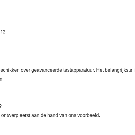
eschikken over geavanceerde testapparatuur. Het belangrijkste i
n.
?
et ontwerp eerst aan de hand van ons voorbeeld.