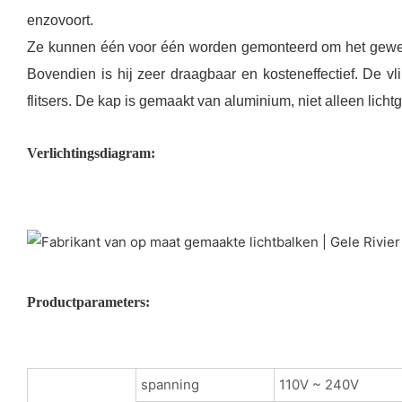
enzovoort.
Ze kunnen één voor één worden gemonteerd om het gewenste
Bovendien is hij zeer draagbaar en kosteneffectief. De vli
flitsers. De kap is gemaakt van aluminium, niet alleen lic
Verlichtingsdiagram:
Productparameters:
spanning
110V ~ 240V