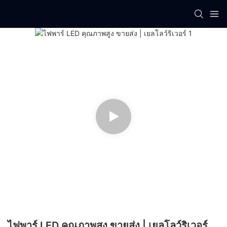
ไฟพาร์ LED คุณภาพสูง ขายส่ง | เยลโลว์ริเวอร์