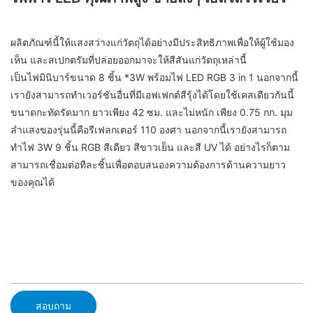
ผลิตภัณฑ์นี้ให้แสงสว่างแก่วัตถุได้อย่างมีประสิทธิภาพเพื่อให้ผู้ใช้มอง
เห็น และสเปกตรัมที่ปล่อยออกมาจะให้สีสันแก่วัตถุเหล่านี้
เป็นไฟมินิบาร์ขนาด 8 ชิ้น *3W พร้อมไฟ LED RGB 3 in 1 นอกจากนี้
เรายังสามารถทำเวอร์ชันอื่นที่มีเอฟเฟกต์สีรุ้งได้โดยใช้เคสเดียวกันนี้
ขนาดกะทัดรัดมาก ยาวเพียง 42 ซม. และไม่หนัก เพียง 0.75 กก. มุม
ลำแสงของรุ่นนี้คือรีเฟลกเตอร์ 110 องศา นอกจากนี้เรายังสามารถ
ทำไฟ 3W 9 ชิ้น RGB สีเดียว สีขาวเย็น และสี UV ได้ อย่างไรก็ตาม
สามารถเชื่อมต่อทีละชิ้นเพื่อตอบสนองความต้องการด้านความยาว
ของคุณได้
สอบถาม