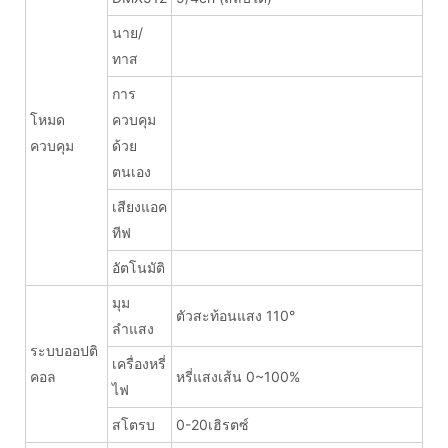
นาย/
ทาส
การ
โหมด
ควบคุม
ควบคุม
ด้วย
ตนเอง
เสียงแอค
ทีฟ
อัตโนมัติ
มุม
ตัวสะท้อนแสง 110°
ลำแสง
ระบบออปติ
เครื่องหรี่
คอล
หรี่แสงเส้น 0~100%
ไฟ
สโตรบ
0-20เฮิรตซ์