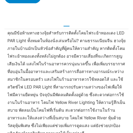
คุณมีข้อห้ามทางฮวงจุ้ยสำหรับการติดตั้งโคมไฟระย้าทองแดง LED
PAR Light ทั้งหมดในห้องนั่งเล่นหรือไม่? ตามธรรมเนียมจีน ฮวงจุ้ย
ภายในบ้านมักเป็นหัวข้อสำคัญที่ผู้คนให้ความสำคัญ หากติดตั้งโคม
ไฟระย้าทองแดงทั้งหลังไม่ถูกต้อง อาจมีความเสี่ยงที่จะเกิดการสูญ
เสียเงินได้ แสงไฟในร้านอาหารควรนุ่มนวลขึ้น เพื่อเพิ่มบรรยากาศ
ที่อบอุ่นในมื้ออาหารและเสริมสร้างการสื่อสารทางอารมณ์ระหว่าง
สมาชิกในครอบครัว แสงไฟในร้านอาหารควรใช้หลอดไส้ และใช้
สวิตช์ไฟ LED PAR Light ที่สามารถปรับความสว่างของไฟเพื่อให้
ไฟมีความยืดหยุ่น ปัจจุบันมีพัดลมติดตั้งอยู่ด้วย ซึ่งสะดวกต่อการใช้
งานในร้านอาหาร โคมไฟ Yellow River Lighting ให้ความรู้สึกเย็น
สบาย พัดลมเป็นโคมไฟที่เริ่มต้น สะดวกต่อการใช้งานในร้าน
อาหารและให้แสงสว่างที่เย็นสบาย โคมไฟ Yellow River หุ้มด้วย
วัสดุหุ้มพิเศษ ซึ่งไม่เพียงแต่ช่วยเพิ่มการดูดแสง แต่ยังช่วยปกป้อง