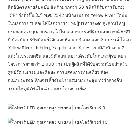
สิทธิบัตรหลายสิบฉบับ สินค้ามากกว่า 50 ชนิดได้รับการรับรอง
"CE" ก่อตั้งขึ้นในปี พ.ศ. 2542 พนักงานของ Yellow River ยึดมั่น
ในหลักการ "ปล่อยให้โลกร่ายรำ" ทีมผู้บริหารระดับสูงส่วนใหญ่
ประกอบด้วยบุคลากรอาวุโสในอุตสาหกรรมที่มีประสบการณ์ 6-21
ปี ปัจจุบัน บริษัทมีศูนย์วิจัยและพัฒนา 3 แห่ง และ 3 แบรนด์ ได้แก่
Yellow River Lighting, Yagelai และ Yagesi เรามีสำนักงาน 7
แห่งในประเทศจีน และมีตัวแทนแบรนด์ระดับโลกและผู้รับเหมา
โครงการมากกว่า 2,000 ราย เป็นผู้ผลิตที่ได้รับความนิยมสำหรับ
ศูนย์วัฒนธรรมและศิลปะ การแสดงการท่องเที่ยว ห้อง
อเนกประสงค์ ห้องจัดเลี้ยงในโรงแรม หอประชุม ทัวร์กลางคืน
ระบบไฟภูมิทัศน์ในเมือง และโครงการอื่นๆ