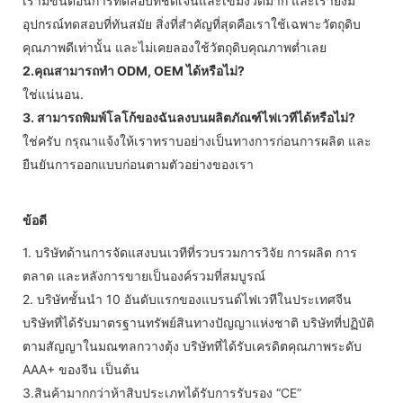
เรามีขั้นตอนการทดสอบที่ชัดเจนและเข้มงวดมาก และเรายังมี
อุปกรณ์ทดสอบที่ทันสมัย ​​สิ่งที่สำคัญที่สุดคือเราใช้เฉพาะวัตถุดิบ
คุณภาพดีเท่านั้น และไม่เคยลองใช้วัตถุดิบคุณภาพต่ำเลย
2.คุณสามารถทำ ODM, OEM ได้หรือไม่?
ใช่แน่นอน.
3. สามารถพิมพ์โลโก้ของฉันลงบนผลิตภัณฑ์ไฟเวทีได้หรือไม่?
ใช่ครับ กรุณาแจ้งให้เราทราบอย่างเป็นทางการก่อนการผลิต และ
ยืนยันการออกแบบก่อนตามตัวอย่างของเรา
ข้อดี
1. บริษัทด้านการจัดแสงบนเวทีที่รวบรวมการวิจัย การผลิต การ
ตลาด และหลังการขายเป็นองค์รวมที่สมบูรณ์
2. บริษัทชั้นนำ 10 อันดับแรกของแบรนด์ไฟเวทีในประเทศจีน
บริษัทที่ได้รับมาตรฐานทรัพย์สินทางปัญญาแห่งชาติ บริษัทที่ปฏิบัติ
ตามสัญญาในมณฑลกวางตุ้ง บริษัทที่ได้รับเครดิตคุณภาพระดับ
AAA+ ของจีน เป็นต้น
3.สินค้ามากกว่าห้าสิบประเภทได้รับการรับรอง “CE”