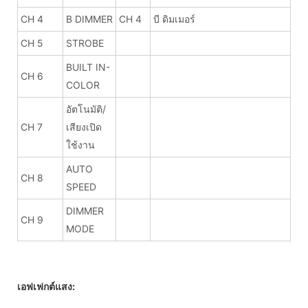
CH 4
B DIMMER
CH 4
บี ดิมเมอร์
CH 5
STROBE
BUILT IN-
CH 6
COLOR
อัตโนมัติ/
CH 7
เสียงเปิด
ใช้งาน
AUTO
CH 8
SPEED
DIMMER
CH 9
MODE
เอฟเฟกต์แสง: