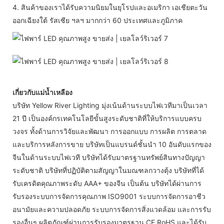
4. สินค้าของเราได้รับความนิยมในยุโรปและอเมริกา เอเชียตะวัน
ออกเฉียงใต้ รัสเซีย ฯลฯ มากกว่า 60 ประเทศและภูมิภาค
เกี่ยวกับแม่น้ำเหลือง
บริษัท Yellow River Lighting มุ่งเน้นด้านระบบไฟเวทีมาเป็นเวลา
21 ปี เป็นองค์กรเทคโนโลยีขั้นสูงระดับชาติที่ให้บริการแบบครบ
วงจร ทั้งด้านการวิจัยและพัฒนา การออกแบบ การผลิต การตลาด
และบริการหลังการขาย บริษัทเป็นแบรนด์ชั้นนำ 10 อันดับแรกของ
จีนในด้านระบบไฟเวที บริษัทได้รับมาตรฐานทรัพย์สินทางปัญญา
ระดับชาติ บริษัทที่ปฏิบัติตามสัญญาในมณฑลกวางตุ้ง บริษัทที่ได้
รับเครดิตคุณภาพระดับ AAA+ ของจีน เป็นต้น บริษัทได้ผ่านการ
รับรองระบบการจัดการคุณภาพ ISO9001 ระบบการจัดการอาชีว
อนามัยและความปลอดภัย ระบบการจัดการสิ่งแวดล้อม และการรับ
รองอื่นๆ ผลิตภัณฑ์ผ่านการรับรองมาตรฐาน CE RoHS และได้รับ