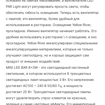
основано на лампах накаливания, а выключатели LED
PAR Light могут регулировать яркость света, чтобы
обеспечить гибкость освещения. Теперь есть вентилятор
с лампой, это вентилятор, более удобный для
использования в ресторане. Освещение Yellow River,
прохладное. Именно вентилятор начинает работать. Его
удобнее использовать в ресторане \ n освещение, и оно
прохладное. Yellow River инкапсулирован специальными
инкапсулирующими материалами, которые не только
улучшают светоотдачу, но и хорошо защищают сам
продукт от внешних воздействий.
MINI LED BAR 8x3W - это светодиодный настенный
светильник, в котором используются 8 трехцветных
светодиодных ламп мощностью 3 Вт. Его напряжение
достигает AC100 ~ 240 В 50/60 Гц, а мощность
достигает 25 Вт. Трехцветные светодиодные лампы
могут удовлетворить спрос клиентов на красные,
зеленые и синие цветовые эффекты. Его миниатюрный