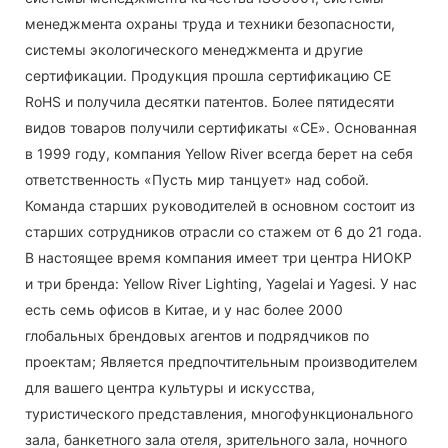
менеджмента охраны труда и техники безопасности,
системы экологического менеджмента и другие
сертификации. Продукция прошла сертификацию CE
RoHS и получила десятки патентов. Более пятидесяти
видов товаров получили сертификаты «CE». Основанная
в 1999 году, компания Yellow River всегда берет на себя
ответственность «Пусть мир танцует» над собой.
Команда старших руководителей в основном состоит из
старших сотрудников отрасли со стажем от 6 до 21 года.
В настоящее время компания имеет три центра НИОКР
и три бренда: Yellow River Lighting, Yagelai и Yagesi. У нас
есть семь офисов в Китае, и у нас более 2000
глобальных брендовых агентов и подрядчиков по
проектам; Является предпочтительным производителем
для вашего центра культуры и искусства,
туристического представления, многофункционального
зала, банкетного зала отеля, зрительного зала, ночного