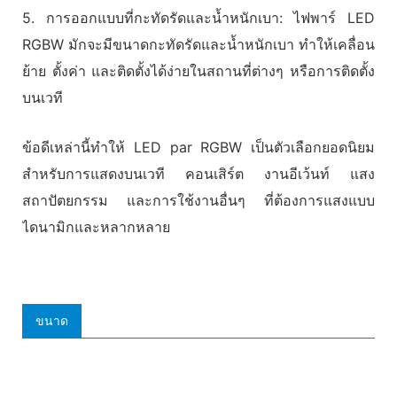
5. การออกแบบที่กะทัดรัดและน้ำหนักเบา: ไฟพาร์ LED
RGBW มักจะมีขนาดกะทัดรัดและน้ำหนักเบา ทำให้เคลื่อน
ย้าย ตั้งค่า และติดตั้งได้ง่ายในสถานที่ต่างๆ หรือการติดตั้ง
บนเวที
ข้อดีเหล่านี้ทำให้ LED par RGBW เป็นตัวเลือกยอดนิยม
สำหรับการแสดงบนเวที คอนเสิร์ต งานอีเว้นท์ แสง
สถาปัตยกรรม และการใช้งานอื่นๆ ที่ต้องการแสงแบบ
ไดนามิกและหลากหลาย
ขนาด