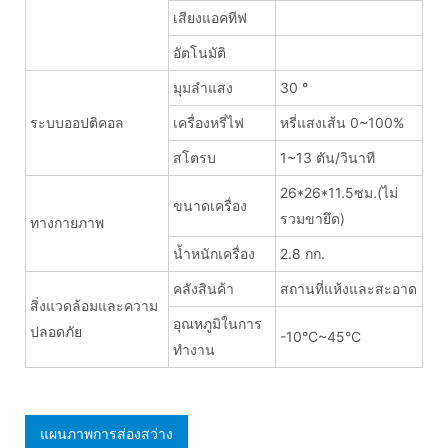
เสียงแอคทีฟ
อัตโนมัติ
มุมลำแสง
30 °
ระบบออปติคอล
เครื่องหรี่ไฟ
หรี่แสงเส้น 0~100%
สโตรบ
1~13 ตัน/วินาที
26*26*11.5ซม.(ไม่
ขนาดเครื่อง
รวมขายึด)
ทางกายภาพ
น้ำหนักเครื่อง
2.8 กก.
คลังสินค้า
สถานที่แห้งและสะอาด
สิ่งแวดล้อมและความ
อุณหภูมิในการ
ปลอดภัย
-10°C~45°C
ทำงาน
แผนภาพการส่องสว่าง