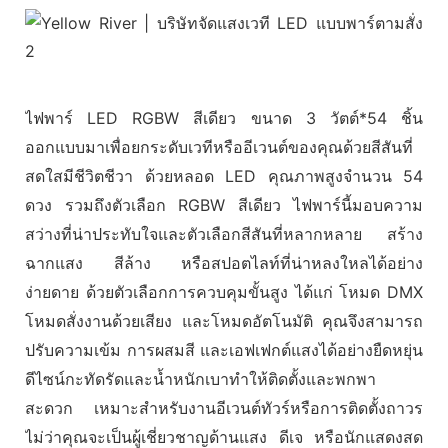
ไฟพาร์ LED RGBW สีเดียว ขนาด 3 วัตต์*54 ชิ้น
ออกแบบมาเพื่อยกระดับเวทีหรืออีเวนต์ของคุณด้วยสีสันที่
สดใสมีชีวิตชีวา ด้วยหลอด LED คุณภาพสูงจำนวน 54
ดวง รวมถึงตัวเลือก RGBW สีเดียว ไฟพาร์นี้มอบความ
สว่างที่น่าประทับใจและตัวเลือกสีสันที่หลากหลาย สร้าง
ฉากแสง สีล้าง หรือสปอตไลท์ที่น่าหลงใหลได้อย่าง
ง่ายดาย ด้วยตัวเลือกการควบคุมขั้นสูง ได้แก่ โหมด DMX
โหมดสั่งงานด้วยเสียง และโหมดอัตโนมัติ คุณจึงสามารถ
ปรับความเข้ม การผสมสี และเอฟเฟกต์แสงได้อย่างยืดหยุ่น
ดีไซน์กะทัดรัดและน้ำหนักเบาทำให้ติดตั้งและพกพา
สะดวก เหมาะสำหรับงานอีเวนต์ทัวร์หรือการติดตั้งถาวร
ไม่ว่าคุณจะเป็นผู้เชี่ยวชาญด้านแสง ดีเจ หรือนักแสดงสด