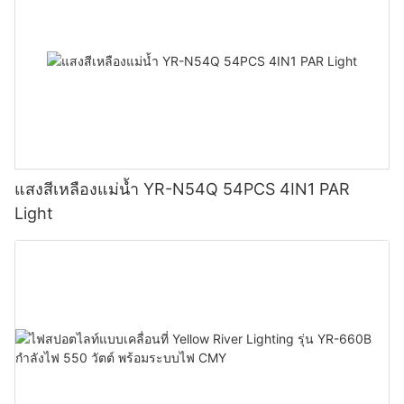
แสงสีเหลืองแม่น้ำ YR-N54Q 54PCS 4IN1 PAR
Light