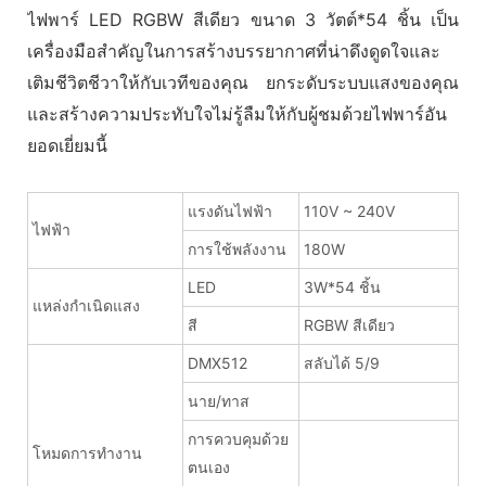
ไฟพาร์ LED RGBW สีเดียว ขนาด 3 วัตต์*54 ชิ้น เป็น
เครื่องมือสำคัญในการสร้างบรรยากาศที่น่าดึงดูดใจและ
เติมชีวิตชีวาให้กับเวทีของคุณ ยกระดับระบบแสงของคุณ
และสร้างความประทับใจไม่รู้ลืมให้กับผู้ชมด้วยไฟพาร์อัน
ยอดเยี่ยมนี้
แรงดันไฟฟ้า
110V ~ 240V
ไฟฟ้า
การใช้พลังงาน
180W
LED
3W*54 ชิ้น
แหล่งกำเนิดแสง
สี
RGBW สีเดียว
DMX512
สลับได้ 5/9
นาย/ทาส
การควบคุมด้วย
โหมดการทำงาน
ตนเอง