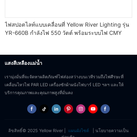
ไฟสปอตไลท์แบบเคลื่อนที่ Yellow River Lighting รุ่น
YR-660B กำลังไฟ 550 วัตต์ พร้อมระบบไฟ CMY
แสงสีเหลืองแม่น้ำ
เรามุ่งมั่นที่จะจัดหาผลิตภัณฑ์ไฟส่องสว่างบนเวทีรวมถึงไฟศีรษะที่
เคลื่อนไหวไฟ PAR LED เครื่องซักผ้าผนังไฟบาร์ LED ฯลฯ และให้
บริการคุณภาพและคุณภาพสูงที่มั่นคง
ลิขสิทธิ์© 2025 Yellow River |
แผนผังไซต์
|
นโยบายความเป็น
ส่วนตัว