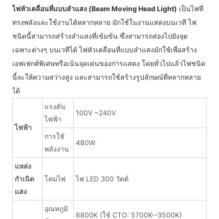
ไฟหัวเคลื่อนที่แบบลำแสง (Beam Moving Head Light)
เป็นไฟที่
ทรงพลังและใช้งานได้หลากหลาย มักใช้ในงานแสดงบนเวที ไฟ
ชนิดนี้สามารถสร้างลำแสงที่เข้มข้น ซึ่งสามารถส่องไปยังจุด
เฉพาะต่างๆ บนเวทีได้ ไฟหัวเคลื่อนที่แบบลำแสงมักใช้เพื่อสร้าง
เอฟเฟกต์พิเศษหรือเน้นจุดเด่นของการแสดง โดยทั่วไปแล้วไฟชนิด
นี้จะให้ความสว่างสูง และสามารถใช้สร้างรูปลักษณ์ที่หลากหลาย
ได้
แรงดัน
100V ~240V
ไฟฟ้า
ไฟฟ้า
การใช้
480W
พลังงาน
แหล่ง
กำเนิด
โคมไฟ
ไฟ LED 300 วัตต์
แสง
อุณหภูมิ
6800K (ใช้ CTO: 5700K--3500K)