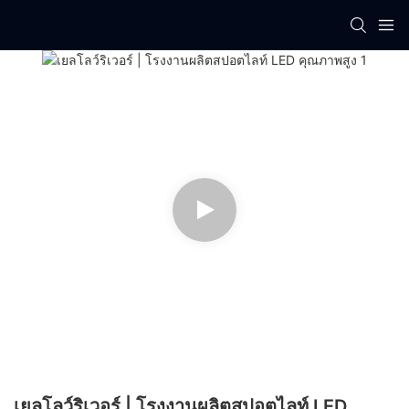
เยลโลว์ริเวอร์ | โรงงานผลิตสปอตไลท์ LED