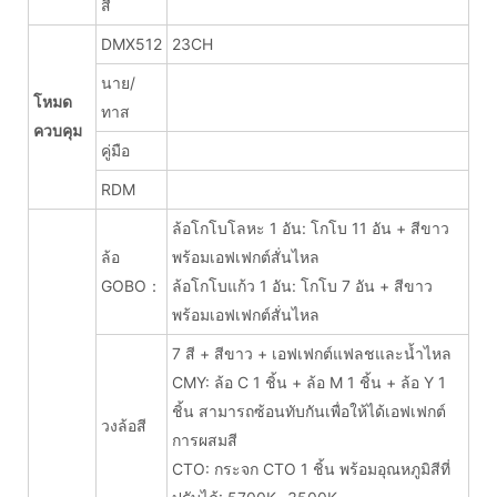
สี
DMX512
23CH
นาย/
โหมด
ทาส
ควบคุม
คู่มือ
RDM
ล้อโกโบโลหะ 1 อัน: โกโบ 11 อัน + สีขาว
ล้อ
พร้อมเอฟเฟกต์สั่นไหล
GOBO：
ล้อโกโบแก้ว 1 อัน: โกโบ 7 อัน + สีขาว
พร้อมเอฟเฟกต์สั่นไหล
7 สี + สีขาว + เอฟเฟกต์แฟลชและน้ำไหล
CMY: ล้อ C 1 ชิ้น + ล้อ M 1 ชิ้น + ล้อ Y 1
ชิ้น สามารถซ้อนทับกันเพื่อให้ได้เอฟเฟกต์
วงล้อสี
การผสมสี
CTO: กระจก CTO 1 ชิ้น พร้อมอุณหภูมิสีที่