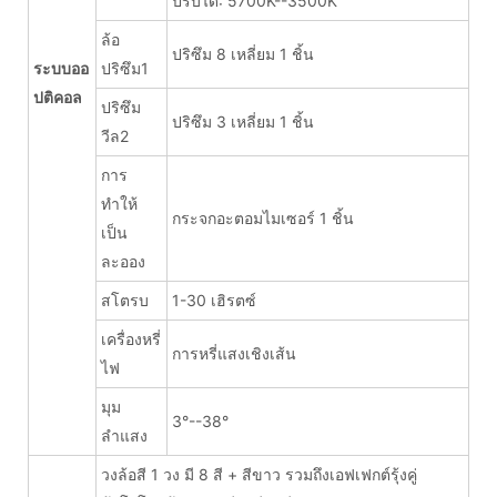
ปรับได้: 5700K--3500K
ล้อ
ปริซึม 8 เหลี่ยม 1 ชิ้น
ระบบออ
ปริซึม1
ปติคอล
ปริซึม
ปริซึม 3 เหลี่ยม 1 ชิ้น
วีล2
การ
ทำให้
กระจกอะตอมไมเซอร์ 1 ชิ้น
เป็น
ละออง
สโตรบ
1-30 เฮิรตซ์
เครื่องหรี่
การหรี่แสงเชิงเส้น
ไฟ
มุม
3°--38°
ลำแสง
วงล้อสี 1 วง มี 8 สี + สีขาว รวมถึงเอฟเฟกต์รุ้งคู่