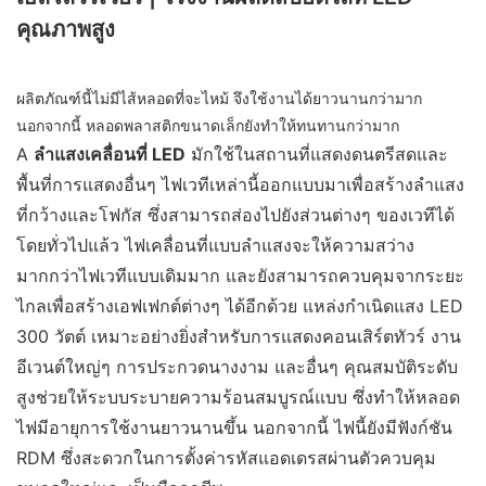
คุณภาพสูง
ผลิตภัณฑ์นี้ไม่มีไส้หลอดที่จะไหม้ จึงใช้งานได้ยาวนานกว่ามาก
นอกจากนี้ หลอดพลาสติกขนาดเล็กยังทำให้ทนทานกว่ามาก
A
ลำแสงเคลื่อนที่ LED
มักใช้ในสถานที่แสดงดนตรีสดและ
พื้นที่การแสดงอื่นๆ ไฟเวทีเหล่านี้ออกแบบมาเพื่อสร้างลำแสง
ที่กว้างและโฟกัส ซึ่งสามารถส่องไปยังส่วนต่างๆ ของเวทีได้
โดยทั่วไปแล้ว ไฟเคลื่อนที่แบบลำแสงจะให้ความสว่าง
มากกว่าไฟเวทีแบบเดิมมาก และยังสามารถควบคุมจากระยะ
ไกลเพื่อสร้างเอฟเฟกต์ต่างๆ ได้อีกด้วย แหล่งกำเนิดแสง LED
300 วัตต์ เหมาะอย่างยิ่งสำหรับการแสดงคอนเสิร์ตทัวร์ งาน
อีเวนต์ใหญ่ๆ การประกวดนางงาม และอื่นๆ คุณสมบัติระดับ
สูงช่วยให้ระบบระบายความร้อนสมบูรณ์แบบ ซึ่งทำให้หลอด
ไฟมีอายุการใช้งานยาวนานขึ้น นอกจากนี้ ไฟนี้ยังมีฟังก์ชัน
RDM ซึ่งสะดวกในการตั้งค่ารหัสแอดเดรสผ่านตัวควบคุม