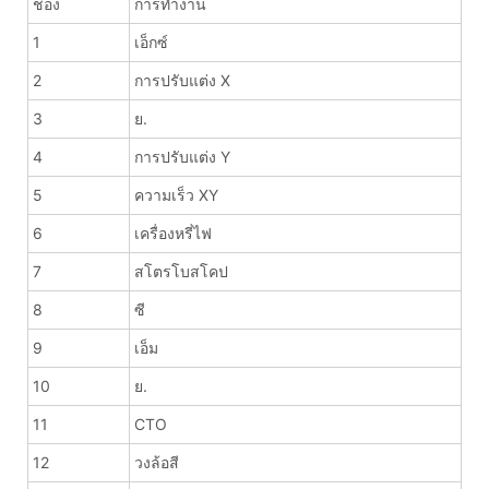
ช่อง
การทำงาน
1
เอ็กซ์
2
การปรับแต่ง X
3
ย.
4
การปรับแต่ง Y
5
ความเร็ว XY
6
เครื่องหรี่ไฟ
7
สโตรโบสโคป
8
ซี
9
เอ็ม
10
ย.
11
CTO
12
วงล้อสี