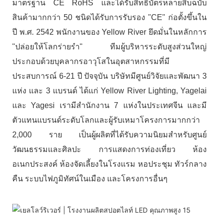
มาตรฐาน CE RoHS และได้รับสิทธิบัตรหลายสิบฉบับ
สินค้ามากกว่า 50 ชนิดได้รับการรับรอง "CE" ก่อตั้งขึ้นใน
ปี พ.ศ. 2542 พนักงานของ Yellow River ยึดมั่นในหลักการ
"ปล่อยให้โลกร่ายรำ" ทีมผู้บริหารระดับสูงส่วนใหญ่
ประกอบด้วยบุคลากรอาวุโสในอุตสาหกรรมที่มี
ประสบการณ์ 6-21 ปี ปัจจุบัน บริษัทมีศูนย์วิจัยและพัฒนา 3
แห่ง และ 3 แบรนด์ ได้แก่ Yellow River Lighting, Yagelai
และ Yagesi เรามีสำนักงาน 7 แห่งในประเทศจีน และมี
ตัวแทนแบรนด์ระดับโลกและผู้รับเหมาโครงการมากกว่า
2,000 ราย เป็นผู้ผลิตที่ได้รับความนิยมสำหรับศูนย์
วัฒนธรรมและศิลปะ การแสดงการท่องเที่ยว ห้อง
อเนกประสงค์ ห้องจัดเลี้ยงในโรงแรม หอประชุม ทัวร์กลาง
คืน ระบบไฟภูมิทัศน์ในเมือง และโครงการอื่นๆ