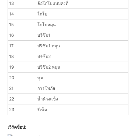
13
ล้อโกโบแบบคงที่
14
โกโบ
15
โกโบหมุน
16
ปริซึม1
17
ปริซึม1 หมุน
18
ปริซึม2
19
ปริซึม2 หมุน
20
ซูม
21
การโฟกัส
22
น้ำค้างแข็ง
23
รีเซ็ต
เวิร์คช็อป: