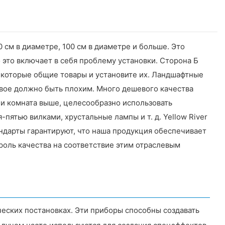
см в диаметре, 100 см в диаметре и больше. Это
о это включает в себя проблему установки. Сторона Б
некоторые общие товары и установите их. Ландшафтные
вое должно быть плохим. Много дешевого качества
сли комната выше, целесообразно использовать
ятью вилками, хрустальные лампы и т. д. Yellow River
андарты гарантируют, что наша продукция обеспечивает
роль качества на соответствие этим отраслевым
еских постановках. Эти приборы способны создавать