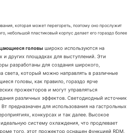
ивания, которая может перегореть, поэтому оно прослужит
ого, небольшой пластиковый корпус делает его гораздо более
щающиеся головы
широко используются на
 и других площадках для выступлений. Эти
оры разработаны для создания широкого,
а света, который можно направлять в различные
иеся головы, как правило, гораздо ярче
еских прожекторов и могут управляться
здания различных эффектов. Светодиодный источник
Вт предназначен для использования на гастрольных
ероприятиях, конкурсах и так далее. Высокое
 идеальную систему охлаждения, что продлевает
роме того, этот прожектор оснащен функцией RDM,