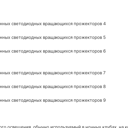
о освещения, обычно используемый в ночных клубах, на кон