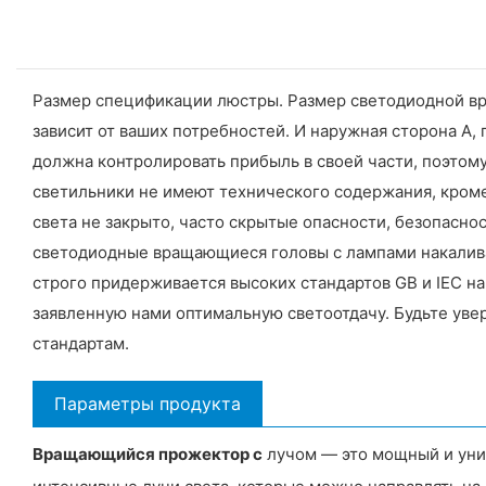
Размер спецификации люстры. Размер светодиодной вра
зависит от ваших потребностей. И наружная сторона А, 
должна контролировать прибыль в своей части, поэтом
светильники не имеют технического содержания, кром
света не закрыто, часто скрытые опасности, безопасно
светодиодные вращающиеся головы с лампами накаливан
строго придерживается высоких стандартов GB и IEC на
заявленную нами оптимальную светоотдачу. Будьте уве
стандартам.
Параметры продукта
Вращающийся прожектор с
лучом — это мощный и унив