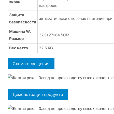
экран
настроек.
Защита
автоматически отключает питание при
безопасности
Машина W.
37.5*27*64.5CM
Размер
Вес нетто
22.5 KG
Схема освещения
Демонстрация продукта