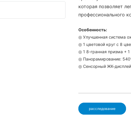
которая позволяет ле
профессионального к
Особенность:
◎ Улучшенная система о
◎ 1 цветовой круг с 8 цв
◎ 1 8-гранная призма + 
◎ Панорамирование: 540° 
◎ Сенсорный ЖК-дисплей 
расследование