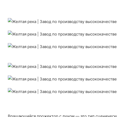
Вращающийся прожектор с лучом — это тип сценическог