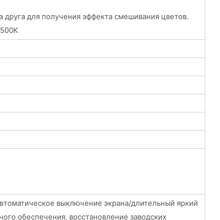
 на друга для получения эффекта смешивания цветов.
3500K
 автоматическое выключение экрана/длительный яркий
ного обеспечения, восстановление заводских