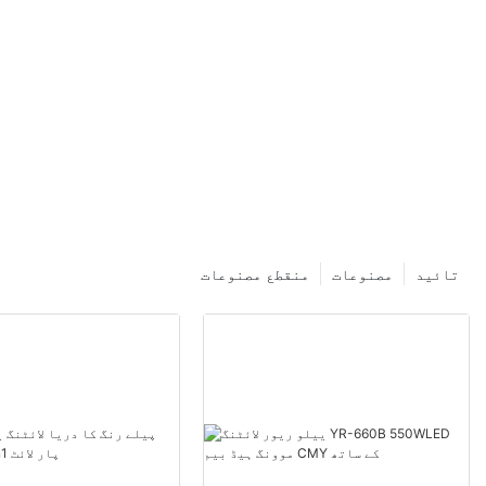
تائید
مصنوعات
منقطع مصنوعات