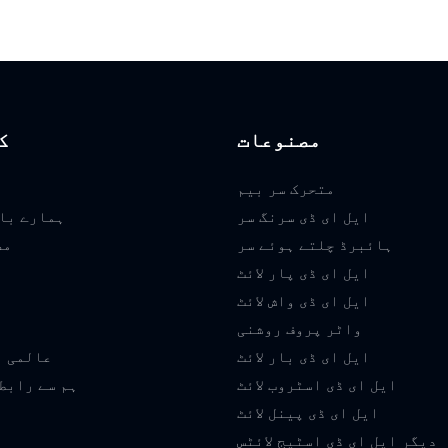
مصنوعات
ک
متحرک سر بیم
ایل ای ڈی سرنگ سر
ہمارے با
ہائبرڈ چلتے ہوئے سر
مص
ایل ای ڈی پار لائٹ
ایل ای ڈی واش لائٹ
م
واٹر پروف روشنی
ایل ای ڈی بار لائٹ
عالمی ا
ایل ای ڈی اسٹروب لائٹ
ہم سے رابط
ایل ای ڈی پینل لائٹ
دیگر ایل ای ڈی اسٹیج لائٹس