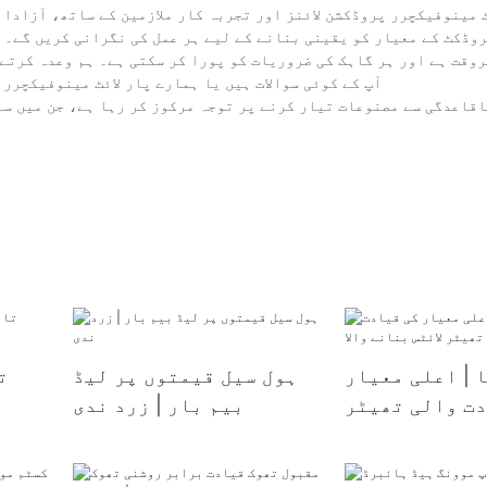
ٹ مینوفیکچرر پروڈکشن لائنز اور تجربہ کار ملازمین کے ساتھ، آزادا
وقت ہے اور ہر گاہک کی ضروریات کو پورا کر سکتی ہے۔ ہم وعدہ کرتے
آپ کے کوئی سوالات ہیں یا ہمارے پار لائٹ مینوفیکچرر
اقاعدگی سے مصنوعات تیار کرنے پر توجہ مرکوز کر رہا ہے، جن میں سے 
ا | اعلی معیار
ہول سیل قیمتوں پر لیڈ
ت
دت والی تھیٹر
بیم بار | زرد ندی
ئٹس بنانے والا
کا