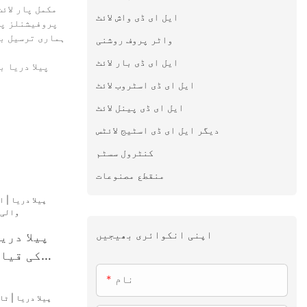
مکمل پار لائ
ایل ای ڈی واش لائٹ
ہماری ترسیل بر
واٹر پروف روشنی
ایل ای ڈی بار لائٹ
پیلا دریا ب
ایل ای ڈی اسٹروب لائٹ
ایل ای ڈی پینل لائٹ
دیگر ایل ای ڈی اسٹیج لائٹس
کنٹرول سسٹم
منقطع مصنوعات
اپنی انکوائری بھیجیں
پیلا دری
کی قیا
لا
نام