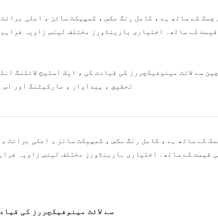
یمت کے ساتھ۔ اختیاری بارینڈورز مختلف لینس زاویہ فراہم کر
تحقیق ، پیداوار ، مارکیٹنگ اور اس ک
 قیمت کے ساتھ۔ اختیاری بارینڈورز مختلف لینس زاویہ فراہم 