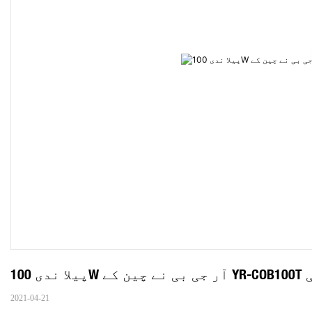
کی
2021-04-21