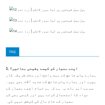
FAQ
1. اپنے معیار کو کیسے یقینی بنائیں؟
ہمارے پاس جانچ کے بہت واضح اور سخت طریقہ کار
ہیں، اور ہمارے پاس جانچ کے جدید آلات بھی ہیں۔
سب سے اہم بات یہ ہے کہ ہم تمام اچھے معیار کے
مواد کا استعمال کرتے ہیں اور کبھی بھی کم
معیار کے خام مال کی کوشش نہیں کی۔