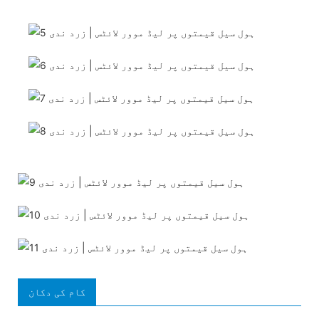
کام کی دکان