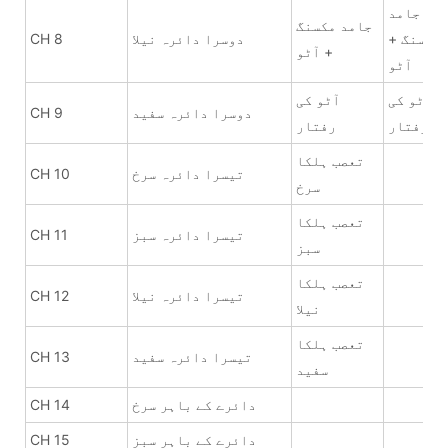
جامد
جامد مکسنگ
مکسنگ +
دوسرا دائرہ نیلا
CH 8
+ آٹو
آٹو
آٹو کی
آٹو کی
دوسرا دائرہ سفید
CH 9
رفتار
رفتار
تعصب ہلکا
تیسرا دائرہ سرخ
CH 10
سرخ
تعصب ہلکا
تیسرا دائرہ سبز
CH 11
سبز
تعصب ہلکا
تیسرا دائرہ نیلا
CH 12
نیلا
تعصب ہلکا
تیسرا دائرہ سفید
CH 13
سفید
دائرے کے باہر سرخ
CH 14
دائرے کے باہر سبز
CH 15