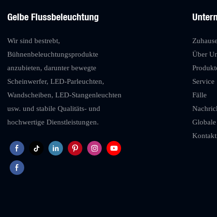
Gelbe Flussbeleuchtung
Unter
Wir sind bestrebt,
Zuhaus
Bühnenbeleuchtungsprodukte
Über U
anzubieten, darunter bewegte
Produkt
Scheinwerfer, LED-Parleuchten,
Service
Wandscheiben, LED-Stangenleuchten
Fälle
usw. und stabile Qualitäts- und
Nachric
hochwertige Dienstleistungen.
Globale
Kontakt