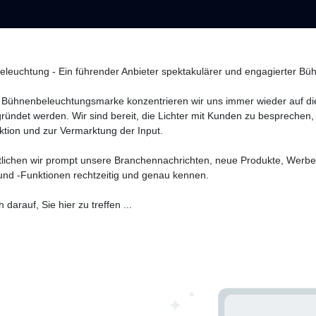
eleuchtung - Ein führender Anbieter spektakulärer und engagierter Büh
 Bühnenbeleuchtungsmarke konzentrieren wir uns immer wieder auf die 
gründet werden. Wir sind bereit, die Lichter mit Kunden zu besprechen
tion und zur Vermarktung der Input.
ntlichen wir prompt unsere Branchennachrichten, neue Produkte, Werbe
und -Funktionen rechtzeitig und genau kennen.
 darauf, Sie hier zu treffen ...