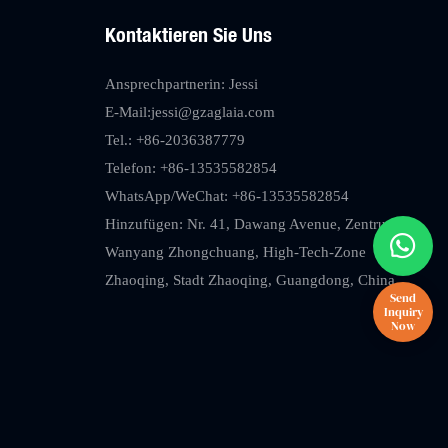
Kontaktieren Sie Uns
Ansprechpartnerin: Jessi
E-Mail:
jessi@gzaglaia.com
Tel.: +86-2036387779
Telefon: +86-13535582854
WhatsApp/WeChat: +86-13535582854
Hinzufügen: Nr. 41, Dawang Avenue, Zentrum
Wanyang Zhongchuang, High-Tech-Zone
Zhaoqing, Stadt Zhaoqing, Guangdong, China.