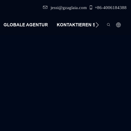
jessi@gzaglaia.com
+86-4006184388
GLOBALE AGENTUR
KONTAKTIEREN SIE UNS