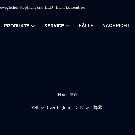
 bewegliches Kopflicht und LED -Licht konzentriert!
FÄLLE
NACHRICHT
PRODUKTE
SERVICE
News- 隐藏
Yellow River Lighting
News- 隐藏