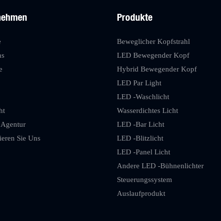
nehmen
Produkte
e
Beweglicher Kopfstrahl
ns
LED Bewegender Kopf
e
Hybrid Bewegender Kopf
LED Par Light
LED -Waschlicht
ht
Wasserdichtes Licht
 Agentur
LED -Bar Licht
ieren Sie Uns
LED -Blitzlicht
LED -Panel Licht
Andere LED -Bühnenlichter
Steuerungssystem
Auslaufprodukt