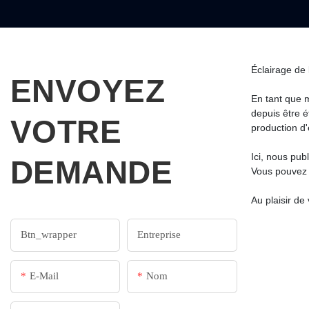
Éclairage de 
ENVOYEZ
En tant que 
depuis être é
VOTRE
production d'
Ici, nous pub
DEMANDE
Vous pouvez 
Au plaisir de 
Btn_wrapper
Entreprise
E-Mail
Nom