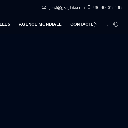
jessi@gzaglaia.com
+86-4006184388
LLES
AGENCE MONDIALE
CONTACTEZ-NOUS