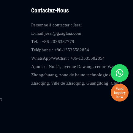
Contactez-Nous
Personne à contacter : Jessi
E-mail:
jessi@gzaglaia.com
Tél. : +86-2036387779
Téléphone : +86-13535582854
WhatsApp/WeChat : +86-13535582854
Ajouter : No.41, avenue Dawang, centre Wanyang
Zhongchuang, zone de haute technologie de
Zhaoqing, ville de Zhaoqing, Guangdong, Chine.
ED