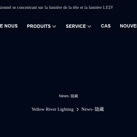
sionnel se concentrant sur la lumière de la tête et la lumière LED!
DE NOUS
CAS
NOUVE
PRODUITS
SERVICE
News- 隐藏
Yellow River Lighting
News- 隐藏