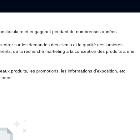
e spectaculaire et engageant pendant de nombreuses années.
ntrer sur les demandes des clients et la qualité des lumières
ients, de la recherche marketing à la conception des produits à une
aux produits, les promotions, les informations d'exposition, etc.
tement.