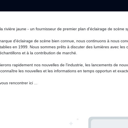
la rivière jaune - un fournisseur de premier plan d'éclairage de scèn
marque d'éclairage de scène bien connue, nous continuons à nous conce
tablies en 1999. Nous sommes prêts à discuter des lumières avec les cl
échantillons et à la contribution de marché.
lierons rapidement nos nouvelles de l'industrie, les lancements de nouve
connaître les nouvelles et les informations en temps opportun et exac
vous rencontrer ici ...