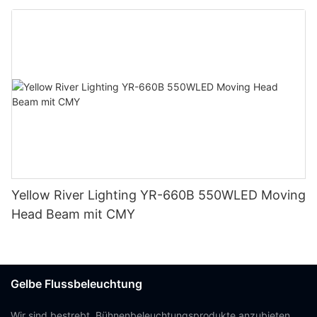
Yellow River Lighting YR-660B 550WLED Moving
Head Beam mit CMY
Gelbe Flussbeleuchtung
Wir sind bestrebt, Bühnenbeleuchtungsprodukte anzubieten,