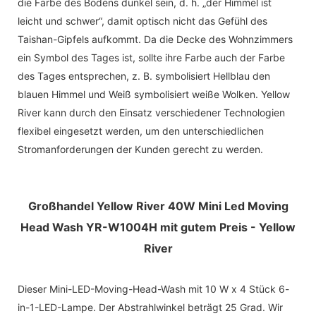
die Farbe des Bodens dunkel sein, d. h. „der Himmel ist
leicht und schwer“, damit optisch nicht das Gefühl des
Taishan-Gipfels aufkommt. Da die Decke des Wohnzimmers
ein Symbol des Tages ist, sollte ihre Farbe auch der Farbe
des Tages entsprechen, z. B. symbolisiert Hellblau den
blauen Himmel und Weiß symbolisiert weiße Wolken. Yellow
River kann durch den Einsatz verschiedener Technologien
flexibel eingesetzt werden, um den unterschiedlichen
Stromanforderungen der Kunden gerecht zu werden.
Großhandel Yellow River 40W Mini Led Moving
Head Wash YR-W1004H mit gutem Preis - Yellow
River
Dieser Mini-LED-Moving-Head-Wash mit 10 W x 4 Stück 6-
in-1-LED-Lampe. Der Abstrahlwinkel beträgt 25 Grad. Wir