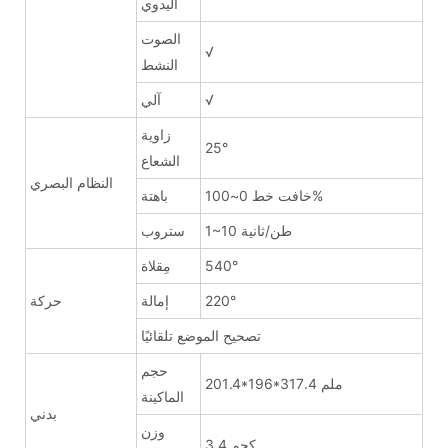
اليدوي
الصوت
√
النشط
√
آلي
زاوية
25°
الشعاع
النظام البصري
خافت خط 0~100%
باهتة
1~10 طن/ثانية
ستروب
540°
مِقلاة
220°
إمالة
حركة
تصحيح الموضع تلقائيًا
حجم
201.4*196*317.4 ملم
الماكينة
بدني
وزن
3.4 كجم