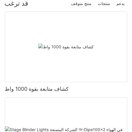
قد ترغب
يدعم
منتجات
منتج متوقف
كشاف متابعة بقوة 1000 واط