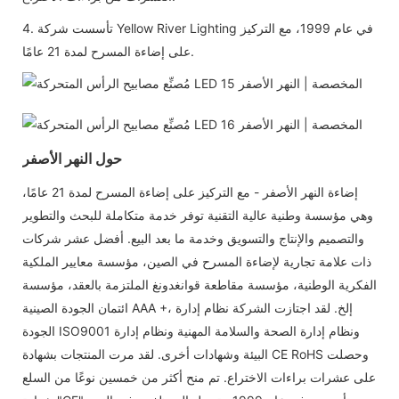
4. تأسست شركة Yellow River Lighting في عام 1999، مع التركيز
على إضاءة المسرح لمدة 21 عامًا.
حول النهر الأصفر
إضاءة النهر الأصفر - مع التركيز على إضاءة المسرح لمدة 21 عامًا،
وهي مؤسسة وطنية عالية التقنية توفر خدمة متكاملة للبحث والتطوير
والتصميم والإنتاج والتسويق وخدمة ما بعد البيع. أفضل عشر شركات
ذات علامة تجارية لإضاءة المسرح في الصين، مؤسسة معايير الملكية
الفكرية الوطنية، مؤسسة مقاطعة قوانغدونغ الملتزمة بالعقد، مؤسسة
ائتمان الجودة الصينية AAA +، إلخ. لقد اجتازت الشركة نظام إدارة
الجودة ISO9001 ونظام إدارة الصحة والسلامة المهنية ونظام إدارة
البيئة وشهادات أخرى. لقد مرت المنتجات بشهادة CE RoHS وحصلت
على عشرات براءات الاختراع. تم منح أكثر من خمسين نوعًا من السلع