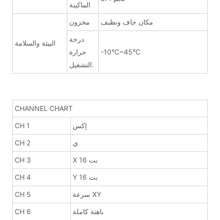
الماكينة
مكان جاف ونظيف
مخزون
درجة
البيئة والسلامة
-10°C~45°C
حرارة
التشغيل.
CHANNEL CHART
إكس
CH 1
ي
CH 2
X 16 بت
CH 3
Y 16 بت
CH 4
سرعة XY
CH 5
باهتة كاملة
CH 6