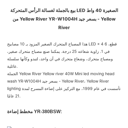
بيع بالجملة لغسالة الرأس المتحركة LED الصغيرة 40 واط
من Yellow River YR-W1004H بسعر جيد - Yellow
River
هذا المصباح المتحرك الصغير المزود بـ 10 مصابيح LED × 4 قطع، 6
في 1. زاوية شعاعه 25 درجة. يمكننا صنع مصباح متحرك صغير،
ومصباح متحرك، وشعاع متحرك في آن واحد، لتبدو وكأنها سلسلة
عائلية.
الجملة Yellow River Yellow river 40W Mini led moving head
wash YR-W1004H بسعر جيد - Yellow River، Yellow River
lighting تأسست في عام 1999، مع التركيز على إضاءة المسرح لمدة
21 عامًا.
مخطط إضاءة YR-380BSW: