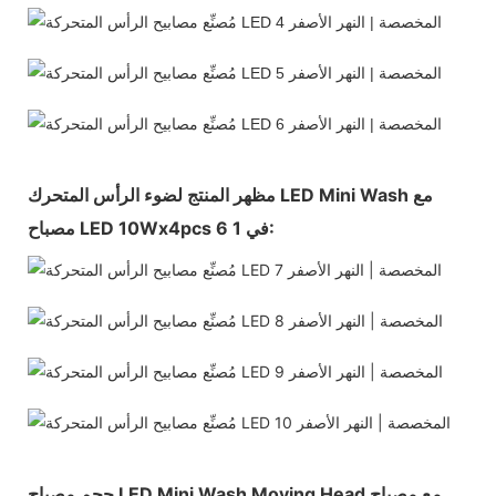
مظهر المنتج لضوء الرأس المتحرك LED Mini Wash مع
مصباح LED 10Wx4pcs 6 في 1:
حجم مصباح LED Mini Wash Moving Head مع مصباح