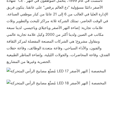
شهادة "CE". تأسست في عام 1999، يتحمل الموظفون في النهر
الأصفر دائمًا مسؤولية "دع العالم يرقص" على عاتقنا. يتكون فريق
الإدارة العليا في الغالب من 6 إلى 21 عامًا من كبار موظفي الصناعة.
في الوقت الحاضر، تمتلك الشركة ثلاثة مراكز للبحث والتطوير وثلاث
علامات تجارية: إضاءة النهر الأصفر وياجيلاي وياجيسي. لدينا سبعة
مكاتب في الصين ولدينا أكثر من 2000 وكيل علامة تجارية عالمي
ومقاول مشروع؛ هي الشركات المصنعة المفضلة لمركز الثقافة
والفنون، والأداء السياحي، وقاعة متعددة الوظائف، وقاعة حفلات
الفندق، وقاعة المحاضرات، والجولات الليلية، وإضاءة المناظر الطبيعية
الحضرية وغيرها من المشاريع.