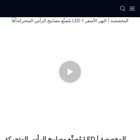
مُصنِّع مصابيح الرأس المتحركة LED المخصصة |