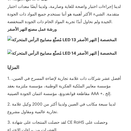
لدينا إجراءات اختبار واضحة للغاية وصارمة، ولدينا أيضًا معدات اختبار
متقدمة. الشيء الأكثر أهمية هو أننا نستخدم جميع المواد ذات الجودة
الجيدة ولم نحاول أبدًا تجربة المواد الخام ذات الجودة المنخفضة.
ورشة عمل مصنع النهر الأصفر
المزايا
1. أفضل عشر شركات ذات علامة تجارية لإضاءة المسرح في الصين،
مؤسسة معايير الملكية الفكرية الوطنية، مؤسسة ملتزمة بعقد
مقاطعة قوانغدونغ، مؤسسة ائتمان الجودة الصينية AAA +، إلخ.
2. لدينا سبعة مكاتب في الصين ولدينا أكثر من 2000 وكيل علامة
تجارية عالمية ومقاول مشروع.
3. لقد حصلت المنتجات على شهادة CE RoHS وحصلت على
العشرات من براءات الاختراع.