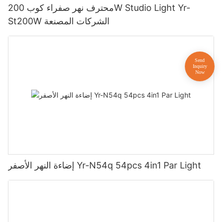
محترف نهر صفراء كوب 200W Studio Light Yr-
St200W الشركات المصنعة
إضاءة النهر الأصفر Yr-N54q 54pcs 4in1 Par Light