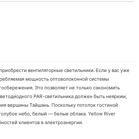
приобрести вентиляторные светильники. Если у вас уже
отребляемая мощность оптоволоконной системы
ргосбережения. Это позволяет не только сэкономить
 светодиодного PAR-светильника должен быть неярким,
ния вершины Тайшань. Поскольку потолок гостиной
олубое небо, белый — белые облака. Yellow River
ностей клиентов в электроэнергии.