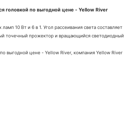
головкой по выгодной цене - Yellow River
мп 10 Вт и 6 в 1. Угол рассеивания света составляет
ный точечный прожектор и вращающийся светодиодный
о выгодной цене - Yellow River, компания Yellow River