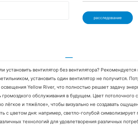
расследование
ли установить вентилятор без вентилятора? Рекомендуется 
етильником, установить один вентилятор не получится. П
 освещения Yellow River, что полностью решает задачу эне
ть громоздкого обслуживания в будущем. Цвет потолочного
о лёгкое и тяжёлое», чтобы визуально не создавать ощуще
ть с цветом дня: например, светло-голубой символизирует г
азличных технологий для удовлетворения различных потреб