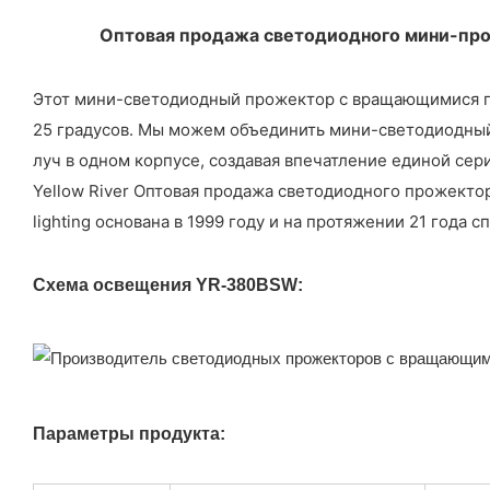
Оптовая продажа светодиодного мини-прож
Этот мини-светодиодный прожектор с вращающимися гол
25 градусов. Мы можем объединить мини-светодиодны
луч в одном корпусе, создавая впечатление единой сер
Yellow River Оптовая продажа светодиодного прожектора
lighting основана в 1999 году и на протяжении 21 года
Схема освещения YR-380BSW:
Параметры продукта: