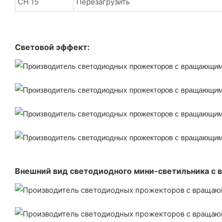
CH 15
Перезагрузить
Световой эффект:
Внешний вид светодиодного мини-светильника с 