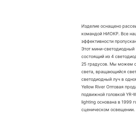
Изделие оснащено рассе
командой НИОКР. Все на
эффективности пропускан
Этот мини-светодиодный
состоящий из 4 светодиод
25 градусов. Мы можем 
света, вращающийся све
светодиодный луч в одно
Yellow River Оптовая прод
подвижной головкой YR-W1
lighting основана в 1999
сценическом освещении.