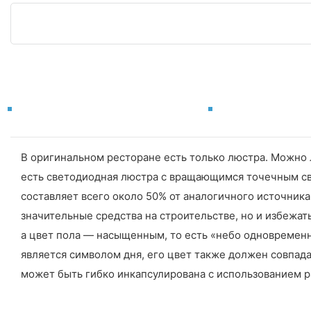
В оригинальном ресторане есть только люстра. Можно 
есть светодиодная люстра с вращающимся точечным св
составляет всего около 50% от аналогичного источника
значительные средства на строительстве, но и избежа
а цвет пола — насыщенным, то есть «небо одновременн
является символом дня, его цвет также должен совпада
может быть гибко инкапсулирована с использованием р