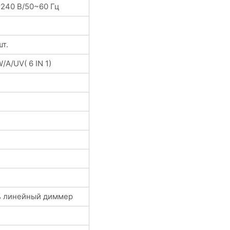
 240 В/50~60 Гц
т.
/A/UV( 6 IN 1)
 линейный диммер